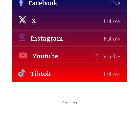
Facebook
Like
X
Follow
Instagram
Follow
Youtube
Subscribe
Tiktok
Follow
- Διαφήμιση -