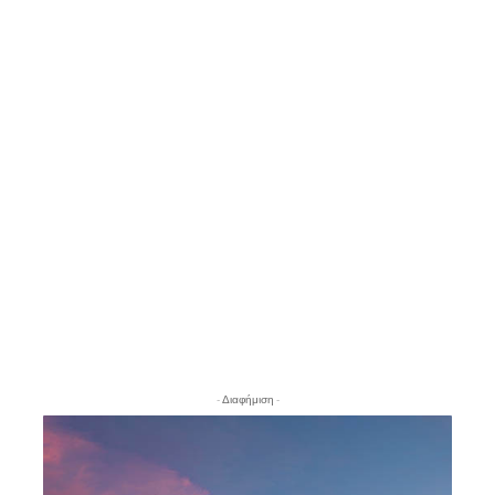
- Διαφήμιση -