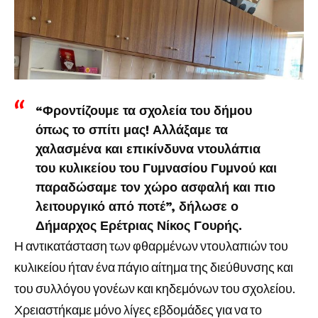
“Φροντίζουμε τα σχολεία του δήμου
όπως το σπίτι μας! Αλλάξαμε τα
χαλασμένα και επικίνδυνα ντουλάπια
του κυλικείου του Γυμνασίου Γυμνού και
παραδώσαμε τον χώρο ασφαλή και πιο
λειτουργικό από ποτέ”, δήλωσε ο
Δήμαρχος Ερέτριας Νίκος Γουρής.
Η αντικατάσταση των φθαρμένων ντουλαπιών του
κυλικείου ήταν ένα πάγιο αίτημα της διεύθυνσης και
του συλλόγου γονέων και κηδεμόνων του σχολείου.
Χρειαστήκαμε μόνο λίγες εβδομάδες για να το