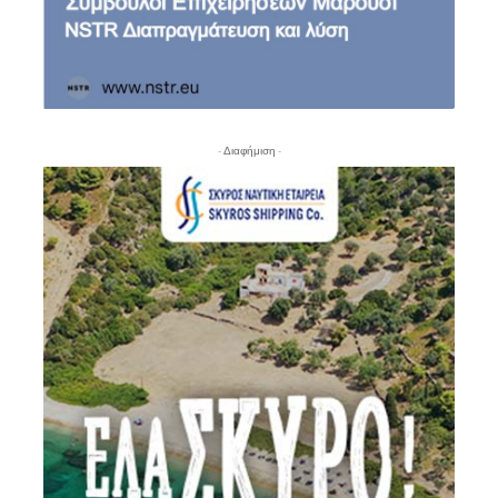
- Διαφήμιση -