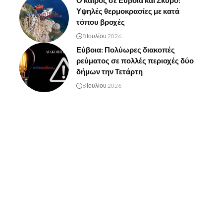
Ο καιρός σε Εύβοια και Σκύρο:
Υψηλές θερμοκρασίες με κατά
τόπου βροχές
8 Ιουλίου 2026
Εύβοια: Πολύωρες διακοπές
ρεύματος σε πολλές περιοχές δύο
δήμων την Τετάρτη
8 Ιουλίου 2026