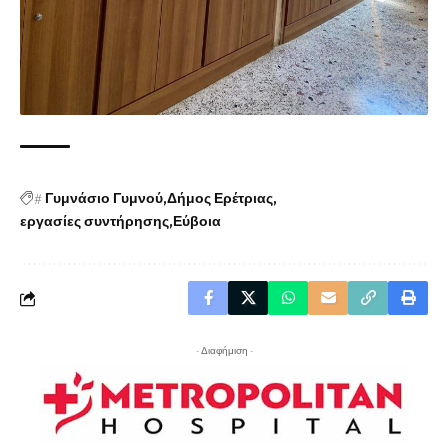
#
Γυμνάσιο Γυμνού
Δήμος Ερέτριας
εργασίες συντήρησης
Εύβοια
- Διαφήμιση -