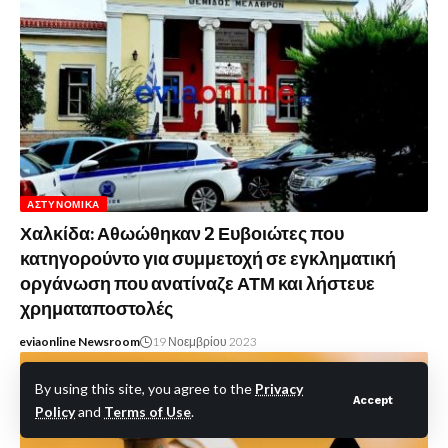
ΑΣΤΥΝΟΜΙΚΆ
Χαλκίδα: Αθωώθηκαν 2 Ευβοιώτες που
κατηγορούντο για συμμετοχή σε εγκληματική
οργάνωση που ανατίναζε ΑΤΜ και λήστευε
χρηματαποστολές
eviaonline Newsroom
19 Νοεμβρίου 2023
By using this site, you agree to the
Privacy
Accept
Policy
and
Terms of Use
.