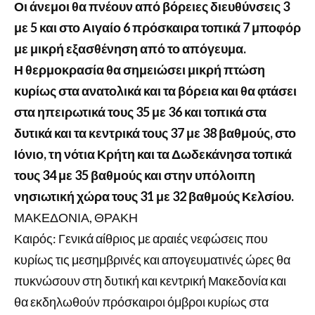
Οι άνεμοι θα πνέουν από βόρειες διευθύνσεις 3
με 5 και στο Αιγαίο 6 πρόσκαιρα τοπικά 7 μποφόρ
με μικρή εξασθένηση από το απόγευμα.
Η θερμοκρασία θα σημειώσει μικρή πτώση
κυρίως στα ανατολικά και τα βόρεια και θα φτάσει
στα ηπειρωτικά τους 35 με 36 και τοπικά στα
δυτικά και τα κεντρικά τους 37 με 38 βαθμούς, στο
Ιόνιο, τη νότια Κρήτη και τα Δωδεκάνησα τοπικά
τους 34 με 35 βαθμούς και στην υπόλοιπη
νησιωτική χώρα τους 31 με 32 βαθμούς Κελσίου.
ΜΑΚΕΔΟΝΙΑ, ΘΡΑΚΗ
Καιρός: Γενικά αίθριος με αραιές νεφώσεις που
κυρίως τις μεσημβρινές και απογευματινές ώρες θα
πυκνώσουν στη δυτική και κεντρική Μακεδονία και
θα εκδηλωθούν πρόσκαιροι όμβροι κυρίως στα