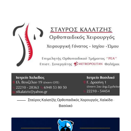
Σταύρος Καλατζής Ορθοπαιδικός Χειρουργός, Χαλκίδα -
Βασιλικό