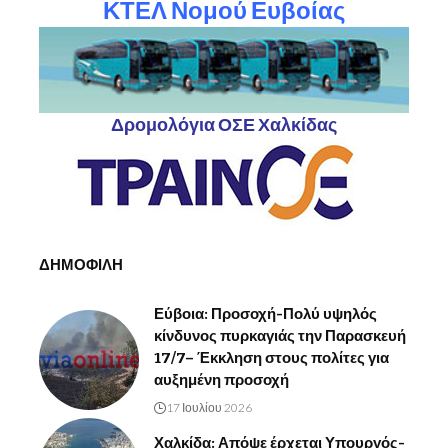
ΚΤΕΛ Νομού Ευβοίας
Δρομολόγια ΟΣΕ Χαλκίδας
ΔΗΜΟΦΙΛΗ
Εύβοια: Προσοχή-Πολύ υψηλός
κίνδυνος πυρκαγιάς την Παρασκευή
17/7– Έκκληση στους πολίτες για
αυξημένη προσοχή
17 Ιουλίου 2026
Χαλκίδα: Απόψε έρχεται Υπουργός-