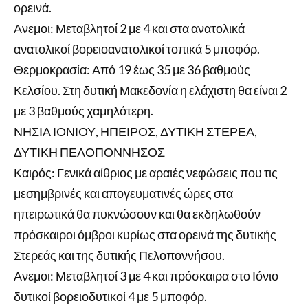
ορεινά.
Ανεμοι: Μεταβλητοί 2 με 4 και στα ανατολικά
ανατολικοί βορειοανατολικοί τοπικά 5 μποφόρ.
Θερμοκρασία: Από 19 έως 35 με 36 βαθμούς
Κελσίου. Στη δυτική Μακεδονία η ελάχιστη θα είναι 2
με 3 βαθμούς χαμηλότερη.
ΝΗΣΙΑ ΙΟΝΙΟΥ, ΗΠΕΙΡΟΣ, ΔΥΤΙΚΗ ΣΤΕΡΕΑ,
ΔΥΤΙΚΗ ΠΕΛΟΠΟΝΝΗΣΟΣ
Καιρός: Γενικά αίθριος με αραιές νεφώσεις που τις
μεσημβρινές και απογευματινές ώρες στα
ηπειρωτικά θα πυκνώσουν και θα εκδηλωθούν
πρόσκαιροι όμβροι κυρίως στα ορεινά της δυτικής
Στερεάς και της δυτικής Πελοποννήσου.
Ανεμοι: Μεταβλητοί 3 με 4 και πρόσκαιρα στο Ιόνιο
δυτικοί βορειοδυτικοί 4 με 5 μποφόρ.