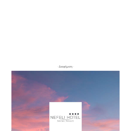
- Διαφήμιση -