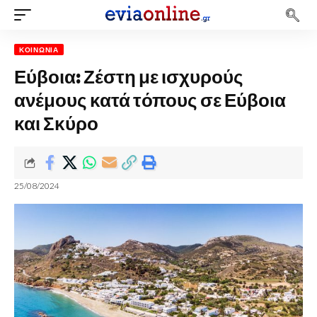
ΚΟΙΝΩΝΊΑ
Εύβοια: Ζέστη με ισχυρούς
ανέμους κατά τόπους σε Εύβοια
και Σκύρο
25/08/2024