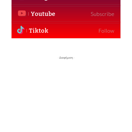
Youtube
Subscribe
Tiktok
Follow
- Διαφήμιση -