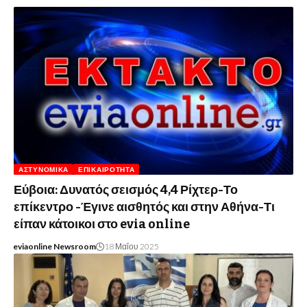
ΑΣΤΥΝΟΜΙΚΆ
ΕΠΙΚΑΙΡΌΤΗΤΑ
Εύβοια: Δυνατός σεισμός 4,4 Ρίχτερ-Το
επίκεντρο -Έγινε αισθητός και στην Αθήνα-Τι
είπαν κάτοικοι στο evia online
eviaonline Newsroom
18 Μαΐου 2025