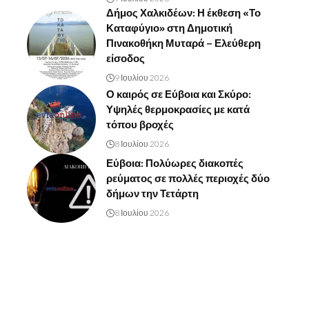
Δήμος Χαλκιδέων: Η έκθεση «Το
Καταφύγιο» στη Δημοτική
Πινακοθήκη Μυταρά – Ελεύθερη
είσοδος
9 Ιουλίου 2026
Ο καιρός σε Εύβοια και Σκύρο:
Υψηλές θερμοκρασίες με κατά
τόπου βροχές
8 Ιουλίου 2026
Εύβοια: Πολύωρες διακοπές
ρεύματος σε πολλές περιοχές δύο
δήμων την Τετάρτη
8 Ιουλίου 2026