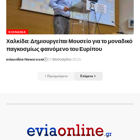
ΚΟΙΝΩΝΊΑ
Χαλκίδα: Δημιουργείται Μουσείο για το μοναδικό
παγκοσμίως φαινόμενο του Ευρίπου
eviaonline Newsroom
19 Ιανουαρίου 2026
Προηγούμενο
Επόμενο