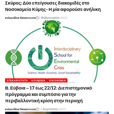
Σκύρος: Δύο επείγουσες διακομιδές στο
Νοσοκομείο Κύμης- Η μία αφορούσε ανήλικη
eviaonline Newsroom
2 Φεβρουαρίου 2025
ΕΠΙΚΑΙΡΌΤΗΤΑ
ΚΟΙΝΩΝΊΑ
ΟΙΚΟΝΟΜΊΑ
Β. Εύβοια – 17 έως 22/12: Διεπιστημονικό
πρόγραμμα και συμπόσιο για την
περιβαλλοντική κρίση στην περιοχή
eviaonline Newsroom
11 Αυγούστου 2023