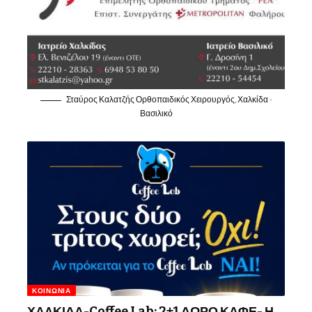
Σταύρος Καλατζής Ορθοπαιδικός Χειρουργός, Χαλκίδα -
Βασιλικό
ΚΟΙΝΩΝΊΑ
ΧΑΛΚΙΔΑ-Coffee Lab: 2+1 ΔΩΡΟ ΚΑΦΕ- Η