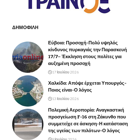
ΔΗΜΟΦΙΛΗ
Εύβοια: Προσοχή-Πολύ υψηλός
κίνδυνος πυρκαγιάς την Παρασκευή
17/7– Έκκληση στους πολίτες για
αυξημένη προσοχή
17 Ιουλίου 2026
Χαλκίδα: Απόψε έρχεται Υπουργός-
Ποιος είναι-Ο λόγος
13 Ιουλίου 2026
Πολεμική Αεροπορία: Αναγκαστική
προσγείωση F-16 στη Ζάκυνθο που
συμμετείχε σε άσκηση-Η κατάσταση
της υγείας των πιλότων-Ο λόγος
9 Ιουλίου 2026