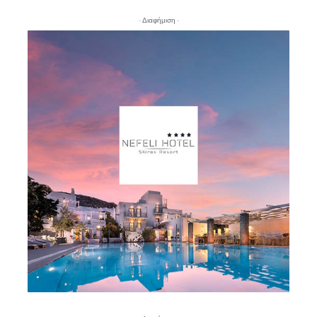
- Διαφήμιση -