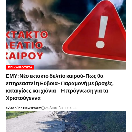
ΕΠΙΚΑΙΡΌΤΗΤΑ
ΕΜΥ: Νέο έκτακτο δελτίο καιρού-Πως θα
επηρεαστεί η Εύβοια- Παραμονή με βροχές,
καταιγίδες και χιόνια – Η πρόγνωση για τα
Χριστούγεννα
eviaonline Newsroom
24 Δεκεμβρίου 2024