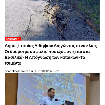
ΚΟΙΝΩΝΊΑ
Δήμος Ιστιαίας Αιδηψού: Διηγώντας τα να κλαις-
Οι δρόμοι με άσφαλτο που εξαφανίζεται στα
Βασιλικά- Η Απόγνωση των κατοίκων-Το
τσιμέντο
eviaonline Newsroom
21 Οκτωβρίου 2023