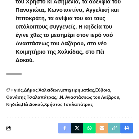
του Χρήστο κι Ασημένια, τα αδέλφια του
Παναγιώτα, Κωνσταντίνο, Αγγελική και
Ιπποκράτη, τα ανίψια του και τους
υπόλοιπους συγγενείς. Η κηδεία του
έγινε χθες το μεσημέρι στον ιερό ναό
Αναστάσεως του Λαζάρου, στο νέο
Κοιμητήριο της Χαλκίδας, στο Πέι
Δοκού.
#
γιός
Δήμος Χαλκιδέων
επιχειρηματίας
Εύβοια
Θανάσης Τσαλαπάτρας
Ι.Ν. Αναστάσεως του Λαζάρου
Κηδεία
Πέι Δοκού
Χρήστος Τσαλαπάτρας