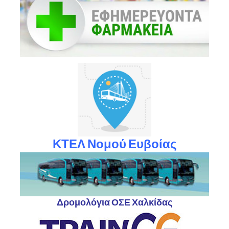
ΚΤΕΛ Νομού Ευβοίας
Δρομολόγια ΟΣΕ Χαλκίδας