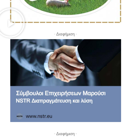
- Διαφήμιση -
- Διαφήμιση -