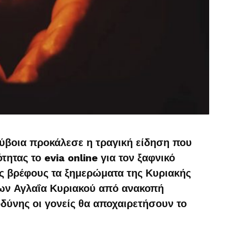
Εύβοια προκάλεσε η τραγική είδηση που
ητας το evia online για τον ξαφνικό
υς βρέφους τα ξημερώματα της Κυριακής
ων Αγλαΐα Κυριακού από ανακοπή
οδύνης οι γονείς θα αποχαιρετήσουν το