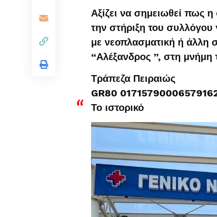
Αξίζει να σημειωθεί πως η 
την στήριξη του συλλόγου
με νεοπλασματική ή άλλη σ
“Αλέξανδρος ”, στη μνήμη τ
Τράπεζα Πειραιώς
GR80 0171579000657916
Το ιστορικό