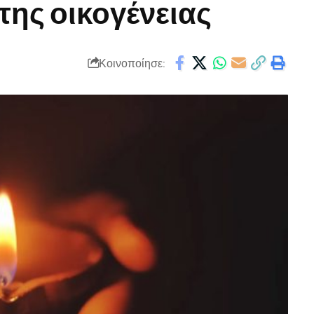
της οικογένειας
Κοινοποίησε: