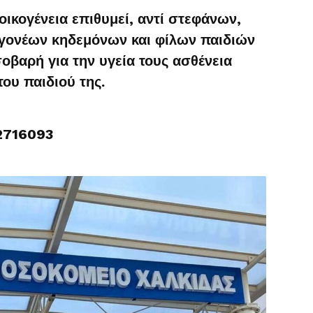
οικογένεια επιθυμεί, αντί στεφάνων,
 γονέων κηδεμόνων και φίλων παιδιών
οβαρή για την υγεία τους ασθένεια
ου παιδιού της.
2716093