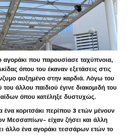
το αγοράκι που παρουσίασε ταχύπνοια,
ίδας όπου του έκαναν εξετάσεις στις
νζυμο αυξημένο στην καρδιά. Λόγω του
ύ του άλλου παιδιού έγινε διακομιδή του
αίδων όπου κατέληξε δυστυχώς.
α ένα κοριτσάκι περίπου 3 ετών μένουν
ν Μεσσαπίων- είχαν ζήσει και άλλη
ει άλλο ένα αγοράκι τεσσάρων ετών το