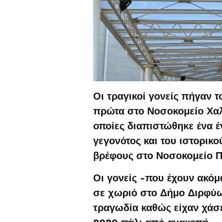
Οι τραγικοί γονείς πήγαν 
πρώτα στο Νοσοκομείο Χαλκ
οποίες διαπιστώθηκε ένα έ
γεγονότος και του ιστορικο
βρέφους στο Νοσοκομείο Π
Οι γονείς -που έχουν ακόμ
σε χωριό στο Δήμο Διρφύω
τραγωδία καθώς είχαν χάσ