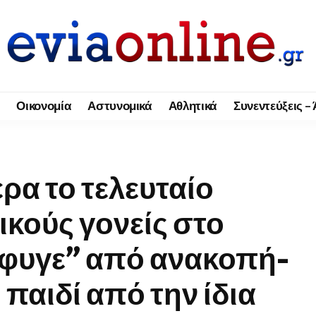
Οικονομία
Αστυνομικά
Αθλητικά
Συνεντεύξεις –
ρα το τελευταίο
ικούς γονείς στο
έφυγε” από ανακοπή-
 παιδί από την ίδια