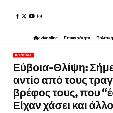
eviaonline
Επικαιρότητα
Πολιτική
ΚΟΙΝΩΝΊΑ
Εύβοια-Θλίψη: Σήμε
αντίο από τους τραγ
βρέφος τους, που “
Είχαν χάσει και άλλο