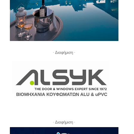
- Διαφήμιση -
- Διαφήμιση -