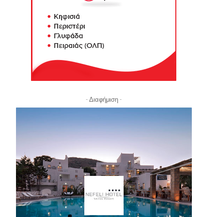
- Διαφήμιση -