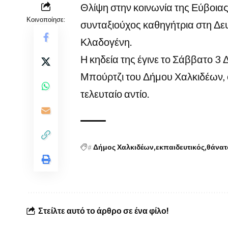
Θλίψη στην κοινωνία της Εύβοιας
Κοινοποίησε:
συνταξιούχος καθηγήτρια στη Δ
Κλαδογένη.
Η κηδεία της έγινε το Σάββατο 3
Μπούρτζι του Δήμου Χαλκιδέων, ό
τελευταίο αντίο.
#
Δήμος Χαλκιδέων
εκπαιδευτικός
θάνατ
Στείλτε αυτό το άρθρο σε ένα φίλο!