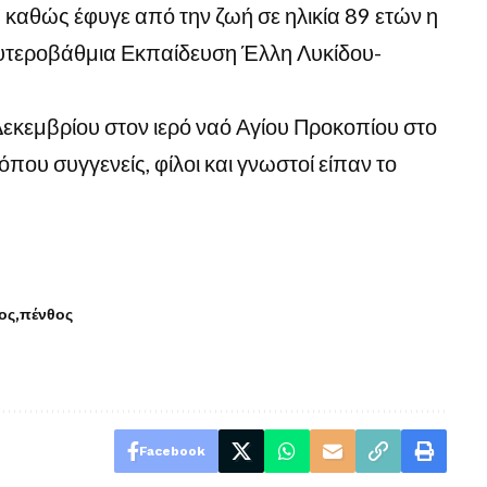
 καθώς έφυγε από την ζωή σε ηλικία 89 ετών η
ευτεροβάθμια Εκπαίδευση Έλλη Λυκίδου-
 Δεκεμβρίου στον ιερό ναό Αγίου Προκοπίου στο
που συγγενείς, φίλοι και γνωστοί είπαν το
ος
πένθος
Facebook