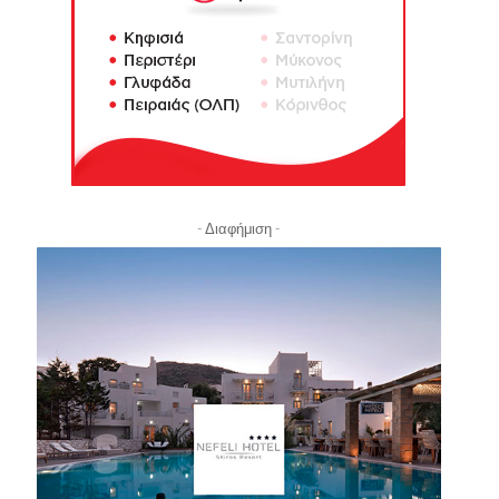
- Διαφήμιση -