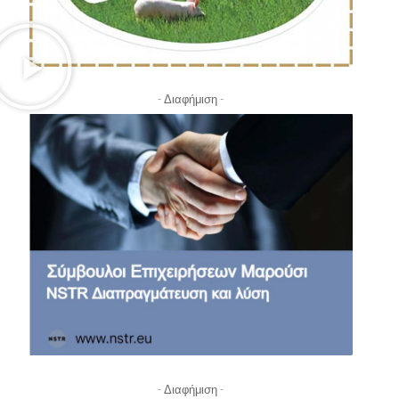
- Διαφήμιση -
- Διαφήμιση -