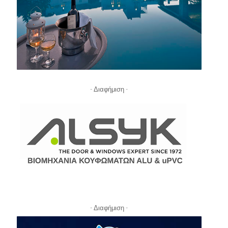
- Διαφήμιση -
- Διαφήμιση -