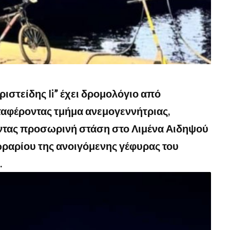
ριστείδης Ii” έχει δρομολόγιο από
αφέροντας τμήμα ανεμογεννήτριας,
τας προσωρινή στάση στο Λιμένα Αιδηψού
ραρίου της ανοιγόμενης γέφυρας του
.