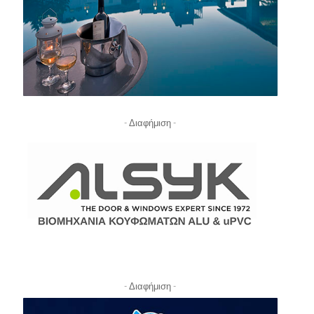
- Διαφήμιση -
- Διαφήμιση -