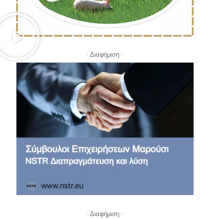
- Διαφήμιση -
- Διαφήμιση -