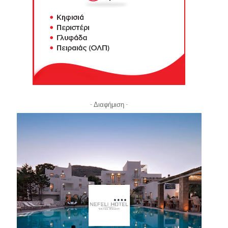
- Διαφήμιση -