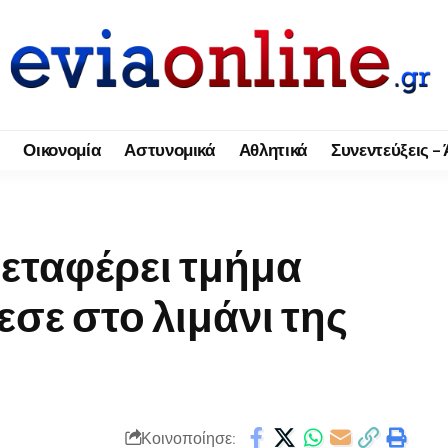
Οικονομία
Αστυνομικά
Αθλητικά
Συνεντεύξεις –
μεταφέρει τμήμα
σε στο λιμάνι της
Κοινοποίησε: