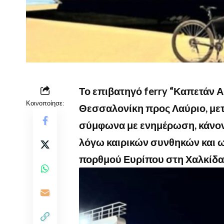
Το επιβατηγό ferry “Καπετάν Α
Κοινοποίησε:
Θεσσαλονίκη προς Λαύριο, μετ
σύμφωνα με ενημέρωση, κάνον
λόγω καιρικών συνθηκών και ω
πορθμού Ευρίπου στη Χαλκίδα