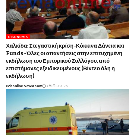
ΟΙΚΟΝΟΜΊΑ
Χαλκίδα: Στεγαστική κρίση-Κόκκινα Δάνεια και
Funds -Όλες οι απαντήσεις στην επιτυχημένη
εκδήλωση του Εμπορικού Συλλόγου, από
επιστήμονες εξειδικευμένους (Βίντεο όλη η
εκδήλωση)
eviaonline Newsroom
3 Μαΐου 2026