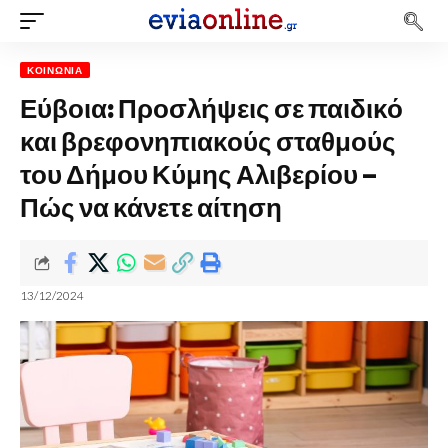
ΚΟΙΝΩΝΊΑ
Εύβοια: Προσλήψεις σε παιδικό
και βρεφονηπιακούς σταθμούς
του Δήμου Κύμης Αλιβερίου –
Πώς να κάνετε αίτηση
13/12/2024