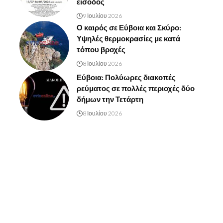
είσοδος
9 Ιουλίου 2026
Ο καιρός σε Εύβοια και Σκύρο:
Υψηλές θερμοκρασίες με κατά
τόπου βροχές
8 Ιουλίου 2026
Εύβοια: Πολύωρες διακοπές
ρεύματος σε πολλές περιοχές δύο
δήμων την Τετάρτη
8 Ιουλίου 2026