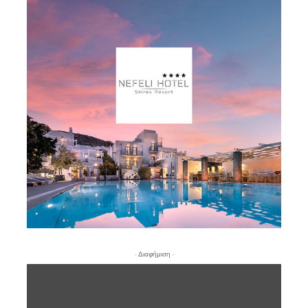
- Διαφήμιση -