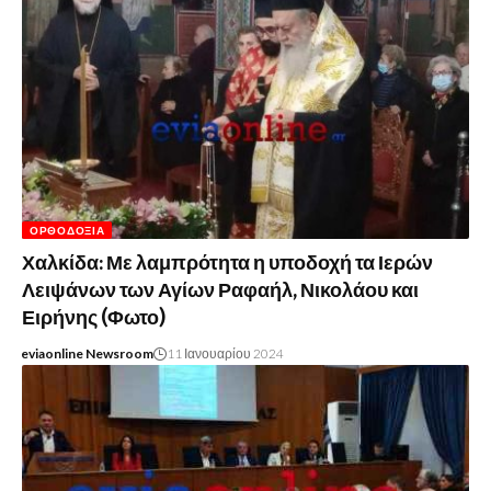
ΟΡΘΟΔΟΞΊΑ
Χαλκίδα: Με λαμπρότητα η υποδοχή τα Ιερών
Λειψάνων των Αγίων Ραφαήλ, Νικολάου και
Ειρήνης (Φωτο)
eviaonline Newsroom
11 Ιανουαρίου 2024