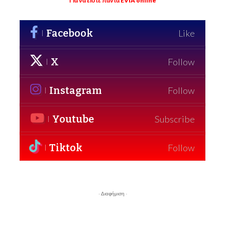
Για να είστε πάντα EVIA online
Facebook
Like
X
Follow
Instagram
Follow
Youtube
Subscribe
Tiktok
Follow
- Διαφήμιση -