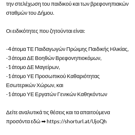
την στελέχωση του παιδικού και των βρεφονηπιακών
σταθμών του Δήμου.
Οι ειδικότητες που ζητούνται είναι:
-4 άτομα ΤΕ Παιδαγωγών Πρώιμης Παιδικής Ηλικίας,
-3 άτομα ΔΕ Βοηθών Βρεφονηπιοκόμων,
-1 άτομο ΔΕ Μαγείρων,
-1 άτομο ΥΕ Προσωπικού Καθαριότητας
Εσωτερικών Χώρων, και
-1 άτομο ΥΕ Εργατών Γενικών Καθηκόντων
Δείτε αναλυτικά τις θέσεις και τα απαιτούμενα
προσόντα εδώ ➡ https://shorturl.at/UjoQh