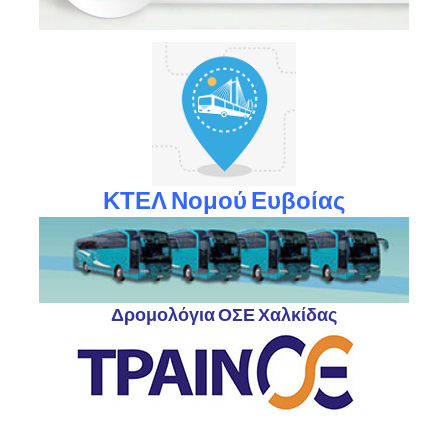
ΚΤΕΛ Νομού Ευβοίας
Δρομολόγια ΟΣΕ Χαλκίδας