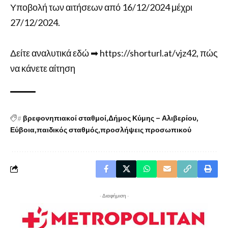
Υποβολή των αιτήσεων από 16/12/2024 μέχρι
27/12/2024.
Δείτε αναλυτικά εδώ ➡ https://shorturl.at/vjz42, πώς
να κάνετε αίτηση
#
βρεφονηπιακοί σταθμοί
Δήμος Κύμης – Αλιβερίου
Εύβοια
παιδικός σταθμός
προσλήψεις προσωπικού
- Διαφήμιση -