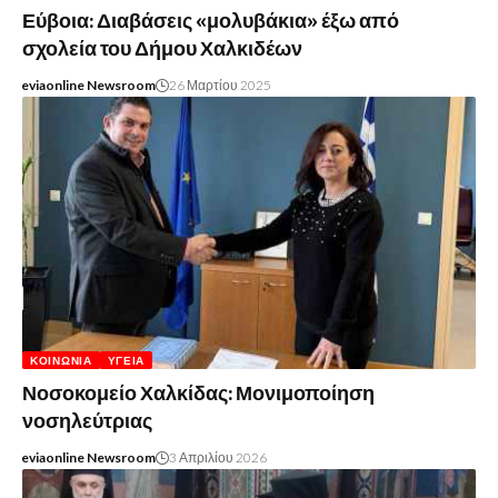
Εύβοια: Διαβάσεις «μολυβάκια» έξω από
σχολεία του Δήμου Χαλκιδέων
eviaonline Newsroom
26 Μαρτίου 2025
ΚΟΙΝΩΝΊΑ
ΥΓΕΊΑ
Νοσοκομείο Χαλκίδας: Μονιμοποίηση
νοσηλεύτριας
eviaonline Newsroom
3 Απριλίου 2026