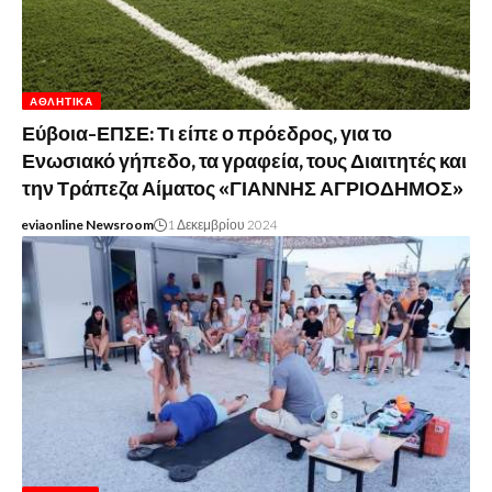
ΑΘΛΗΤΙΚΆ
Εύβοια-ΕΠΣΕ: Τι είπε ο πρόεδρος, για το
Ενωσιακό γήπεδο, τα γραφεία, τους Διαιτητές και
την Τράπεζα Αίματος «ΓΙΑΝΝΗΣ ΑΓΡΙΟΔΗΜΟΣ»
eviaonline Newsroom
1 Δεκεμβρίου 2024