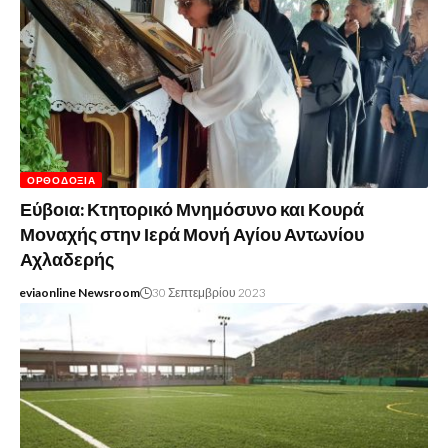
ΟΡΘΟΔΟΞΊΑ
Εύβοια: Κτητορικό Μνημόσυνο και Κουρά
Μοναχής στην Ιερά Μονή Αγίου Αντωνίου
Αχλαδερής
eviaonline Newsroom
30 Σεπτεμβρίου 2023