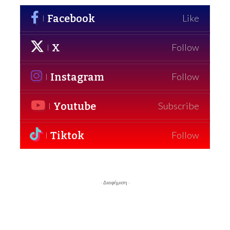
Facebook
Like
X
Follow
Instagram
Follow
Youtube
Subscribe
Tiktok
Follow
- Διαφήμιση -