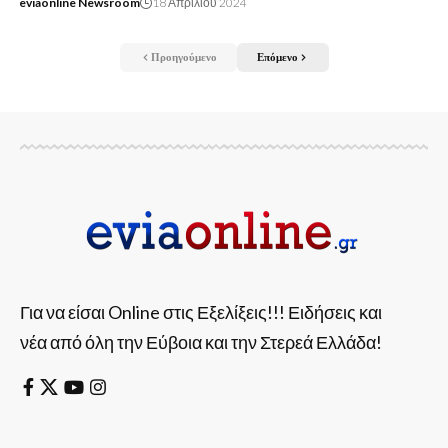
eviaonline Newsroom
18 Απριλίου 2024
Προηγούμενο
Επόμενο
Για να είσαι Online στις Εξελίξεις!!! Ειδήσεις και
νέα από όλη την Εύβοια και την Στερεά Ελλάδα!