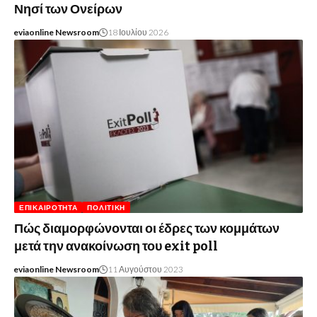
Νησί των Ονείρων
eviaonline Newsroom
18 Ιουλίου 2026
ΕΠΙΚΑΙΡΌΤΗΤΑ
ΠΟΛΙΤΙΚΉ
Πώς διαμορφώνονται οι έδρες των κομμάτων
μετά την ανακοίνωση του exit poll
eviaonline Newsroom
11 Αυγούστου 2023