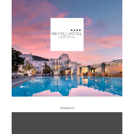
- Διαφήμιση -