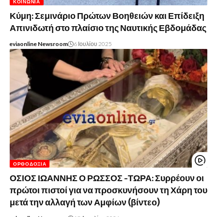
ΚΟΙΝΩΝΊΑ
Κύμη: Σεμινάριο Πρώτων Βοηθειών και Επίδειξη
Απινιδωτή στο πλαίσιο της Ναυτικής Εβδομάδας
eviaonline Newsroom
6 Ιουλίου 2025
ΟΡΘΟΔΟΞΊΑ
ΟΣΙΟΣ ΙΩΑΝΝΗΣ Ο ΡΩΣΣΟΣ -ΤΩΡΑ: Συρρέουν οι
πρώτοι πιστοί για να προσκυνήσουν τη Χάρη του
μετά την αλλαγή των Αμφίων (βίντεο)