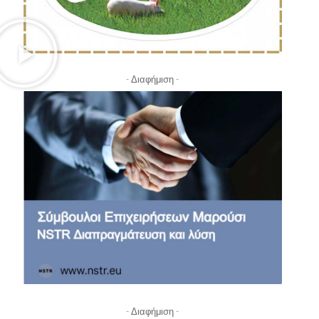
- Διαφήμιση -
- Διαφήμιση -