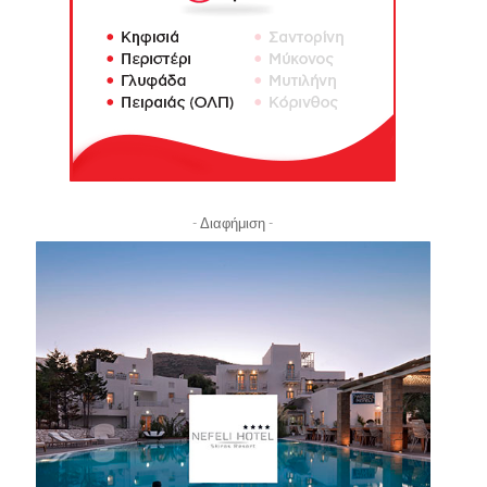
- Διαφήμιση -