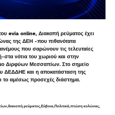
υ evia online, Διακοπή ρεύματος έχει
ώνας της ΔΕΗ -που πιθανότατα
 ανέμους που σαρώνουν τις τελευταίες
-στα νότια του χωριού και στην
μο Διρφύων Μεσσαπίων. Στο σημείο
του ΔΕΔΔΗΕ και η αποκατάσταση της
ι το αμέσως προσεχές διάστημα.
πίων
διακοπή ρεύματος
Εύβοια
Πολιτικά
πτώση κολώνας