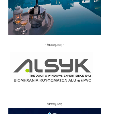
- Διαφήμιση -
- Διαφήμιση -