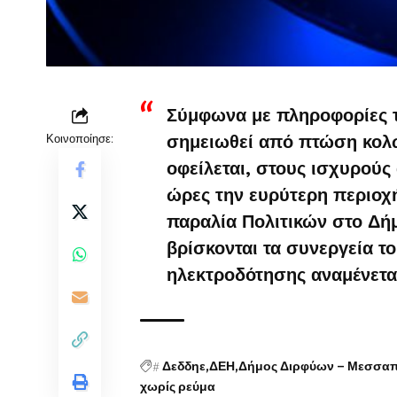
Σύμφωνα με πληροφορίες το
Κοινοποίησε:
σημειωθεί από πτώση κολ
οφείλεται, στους ισχυρούς
ώρες την ευρύτερη περιοχή
παραλία Πολιτικών στο Δή
βρίσκονται τα συνεργεία 
ηλεκτροδότησης αναμένετα
#
Δεδδηε
ΔΕΗ
Δήμος Διρφύων – Μεσσα
χωρίς ρεύμα