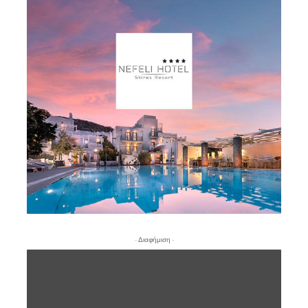
- Διαφήμιση -