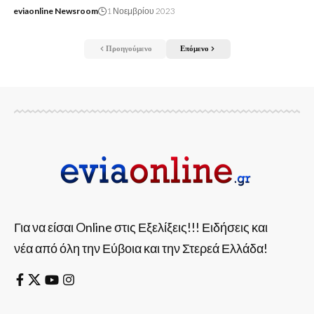
eviaonline Newsroom
1 Νοεμβρίου 2023
Προηγούμενο
Επόμενο
Για να είσαι Online στις Εξελίξεις!!! Ειδήσεις και
νέα από όλη την Εύβοια και την Στερεά Ελλάδα!