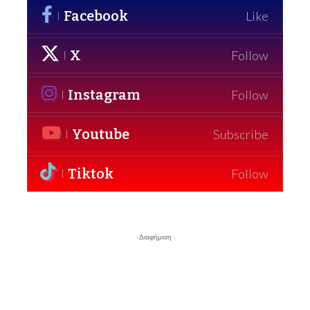
Facebook
Like
X
Follow
Instagram
Follow
Youtube
Subscribe
Tiktok
Follow
- Διαφήμιση -