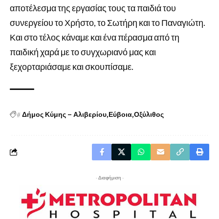
αποτέλεσμα της εργασίας τους τα παιδιά του
συνεργείου το Χρήστο, το Σωτήρη και το Παναγιώτη.
Και στο τέλος κάναμε και ένα πέρασμα από τη
παιδική χαρά με το συγχωριανό μας και
ξεχορταριάσαμε και σκουπίσαμε.
#
Δήμος Κύμης – Αλιβερίου
Εύβοια
Οξύλιθος
- Διαφήμιση -