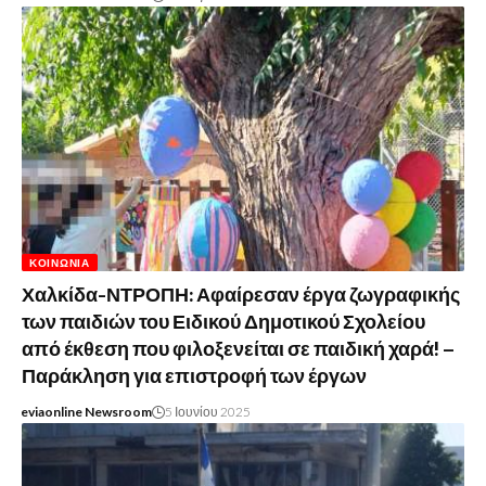
ΚΟΙΝΩΝΊΑ
Χαλκίδα-ΝΤΡΟΠΗ: Αφαίρεσαν έργα ζωγραφικής
των παιδιών του Ειδικού Δημοτικού Σχολείου
από έκθεση που φιλοξενείται σε παιδική χαρά! –
Παράκληση για επιστροφή των έργων
eviaonline Newsroom
5 Ιουνίου 2025