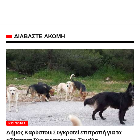
ΔΙΑΒΑΣΤΕ ΑΚΟΜΗ
ΚΟΙΝΩΝΊΑ
Δήμος Καρύστου: Συγκροτεί επιτροπή για τα