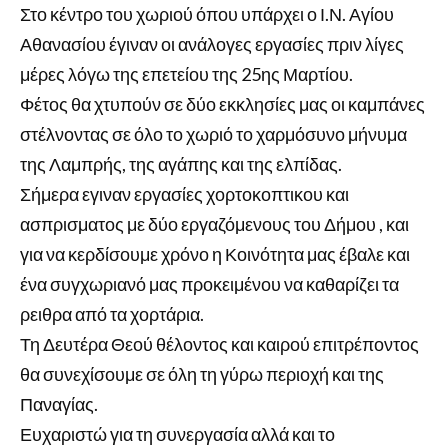
Στο κέντρο του χωριού όπου υπάρχει ο Ι.Ν. Αγίου
Αθανασίου έγιναν οι ανάλογες εργασίες πριν λίγες
μέρες λόγω της επετείου της 25ης Μαρτίου.
Φέτος θα χτυπούν σε δύο εκκλησίες
μας οι καμπάνες
στέλνοντας σε όλο το χωριό το χαρμόσυνο μήνυμα
της Λαμπρής, της αγάπης και της ελπίδας.
Σήμερα εγιναν εργασίες χορτοκοπτικου και
ασπρισματος με δύο εργαζόμενους του Δήμου , και
για να κερδίσουμε χρόνο η Κοινότητα μας έβαλε και
ένα συγχωριανό μας προκειμένου να καθαρίζει τα
ρειθρα από τα χορτάρια.
Τη Δευτέρα Θεού θέλοντος και καιρού επιτρέποντος
θα συνεχίσουμε σε όλη τη γύρω περιοχή και της
Παναγίας.
Ευχαριστώ για τη συνεργασία αλλά και το