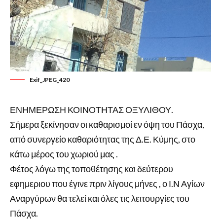
Exif_JPEG_420
ΕΝΗΜΕΡΩΣΗ ΚΟΙΝΟΤΗΤΑΣ ΟΞΥΛΙΘΟΥ.
Σήμερα ξεκίνησαν οι καθαρισμοί εν όψη του Πάσχα,
από συνεργείο καθαριότητας της Δ.Ε. Κύμης, στο
κάτω μέρος του χωριού μας .
Φέτος λόγω της τοποθέτησης και δεύτερου
εφημεριου που έγινε πριν λίγους μήνες , ο Ι.Ν Αγίων
Αναργύρων θα τελεί και όλες τις λειτουργίες του
Πάσχα.