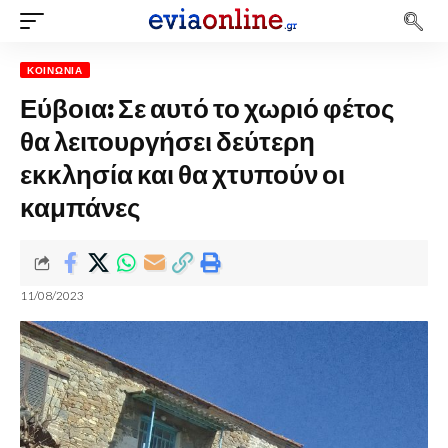
ΚΟΙΝΩΝΊΑ
Εύβοια: Σε αυτό το χωριό φέτος
θα λειτουργήσει δεύτερη
εκκλησία και θα χτυπούν οι
καμπάνες
11/08/2023