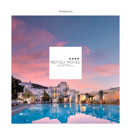
- Διαφήμιση -