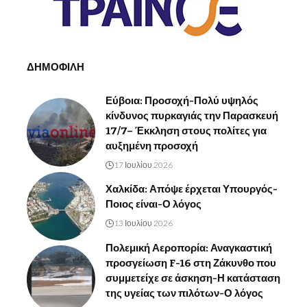
ΔΗΜΟΦΙΛΗ
Εύβοια: Προσοχή-Πολύ υψηλός
κίνδυνος πυρκαγιάς την Παρασκευή
17/7– Έκκληση στους πολίτες για
αυξημένη προσοχή
17 Ιουλίου 2026
Χαλκίδα: Απόψε έρχεται Υπουργός-
Ποιος είναι-Ο λόγος
13 Ιουλίου 2026
Πολεμική Αεροπορία: Αναγκαστική
προσγείωση F-16 στη Ζάκυνθο που
συμμετείχε σε άσκηση-Η κατάσταση
της υγείας των πιλότων-Ο λόγος