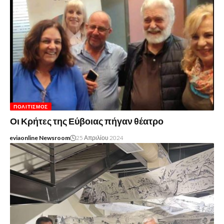
ΠΟΛΙΤΙΣΜΌΣ
Οι Κρήτες της Εύβοιας πήγαν θέατρο
eviaonline Newsroom
25 Απριλίου 2024