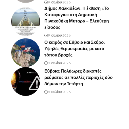
9 Ιουλίου 2026
Δήμος Χαλκιδέων: Η έκθεση «Το
Καταφύγιο» στη Δημοτική
Πινακοθήκη Μυταρά – Ελεύθερη
είσοδος
9 Ιουλίου 2026
Ο καιρός σε Εύβοια και Σκύρο:
Υψηλές θερμοκρασίες με κατά
τόπου βροχές
8 Ιουλίου 2026
Εύβοια: Πολύωρες διακοπές
ρεύματος σε πολλές περιοχές δύο
δήμων την Τετάρτη
8 Ιουλίου 2026