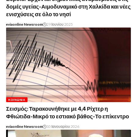
δομές υγείας-Αιμοδυναμικό στη Χαλκίδα και νέες
ενισχύσεις σε όλο το νησί
eviaonline Newsroom
29 Ιουνίου 2025
ΚΟΙΝΩΝΊΑ
Σεισμός: Ταρακουνήθηκε με 4,4 Ρίχτερ η
Φθιώτιδα-Μικρό το εστιακό βάθος-Το επίκεντρο
eviaonline Newsroom
10 Ιανουαρίου 2026