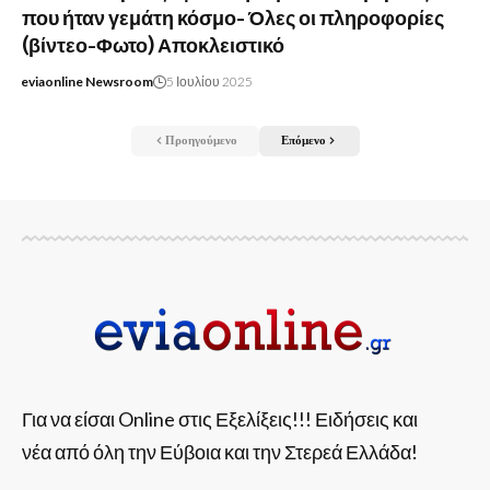
που ήταν γεμάτη κόσμο- Όλες οι πληροφορίες
(βίντεο-Φωτο) Αποκλειστικό
eviaonline Newsroom
5 Ιουλίου 2025
Προηγούμενο
Επόμενο
Για να είσαι Online στις Εξελίξεις!!! Ειδήσεις και
νέα από όλη την Εύβοια και την Στερεά Ελλάδα!