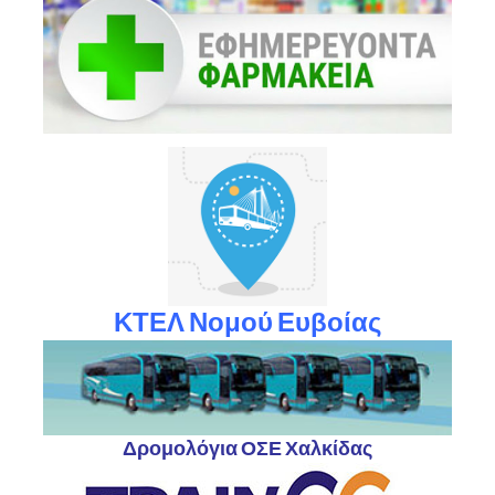
ΚΤΕΛ Νομού Ευβοίας
Δρομολόγια ΟΣΕ Χαλκίδας