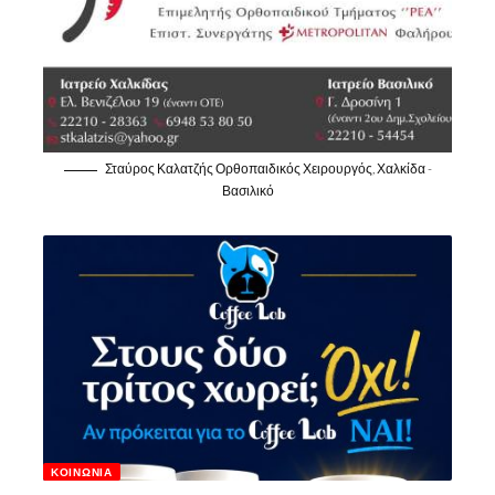
Σταύρος Καλατζής Ορθοπαιδικός Χειρουργός, Χαλκίδα -
Βασιλικό
ΚΟΙΝΩΝΊΑ