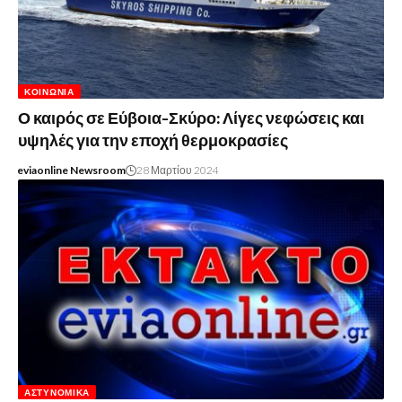
ΚΟΙΝΩΝΊΑ
Ο καιρός σε Εύβοια-Σκύρο: Λίγες νεφώσεις και
υψηλές για την εποχή θερμοκρασίες
eviaonline Newsroom
28 Μαρτίου 2024
ΑΣΤΥΝΟΜΙΚΆ