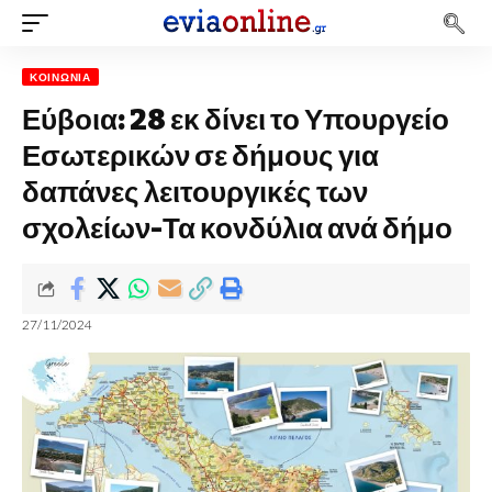
ΚΟΙΝΩΝΊΑ
Εύβοια: 28 εκ δίνει το Υπουργείο
Εσωτερικών σε δήμους για
δαπάνες λειτουργικές των
σχολείων-Τα κονδύλια ανά δήμο
27/11/2024