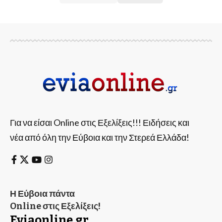
Για να είσαι Online στις Εξελίξεις!!! Ειδήσεις και
νέα από όλη την Εύβοια και την Στερεά Ελλάδα!
Η Εύβοια πάντα
Online στις Εξελίξεις!
Eviaonline.gr