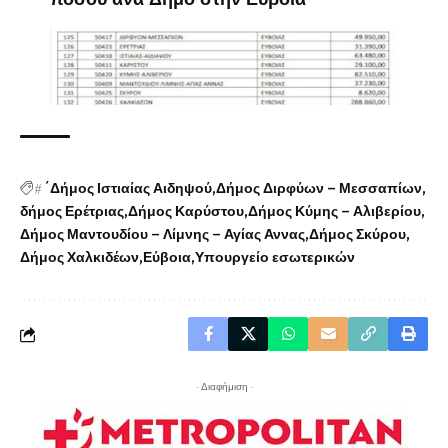
#
΄Δήμος Ιστιαίας Αιδηψού
Δήμος Διρφύων – Μεσσαπίων
δήμος Ερέτριας
Δήμος Καρύστου
Δήμος Κύμης – Αλιβερίου
Δήμος Μαντουδίου – Λίμνης – Αγίας Αννας
Δήμος Σκύρου
Δήμος Χαλκιδέων
Εύβοια
Υπουργείο εσωτερικών
- Διαφήμιση -