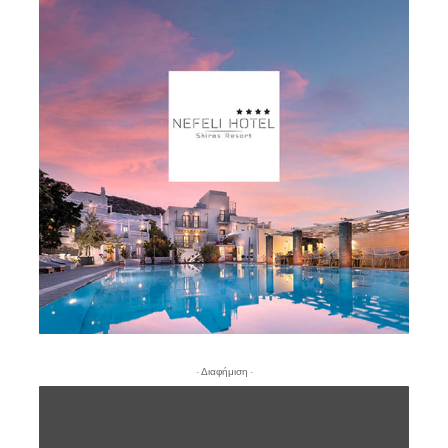
- Διαφήμιση -