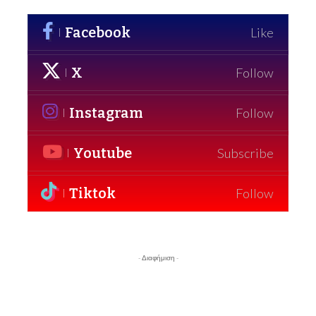
Facebook
Like
X
Follow
Instagram
Follow
Youtube
Subscribe
Tiktok
Follow
- Διαφήμιση -