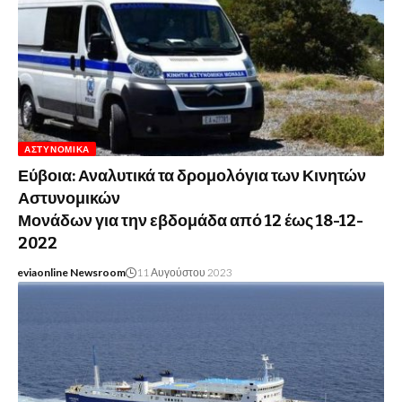
ΑΣΤΥΝΟΜΙΚΆ
Εύβοια: Αναλυτικά τα δρομολόγια των Κινητών
Αστυνομικών
Μονάδων για την εβδομάδα από 12 έως 18-12-
2022
eviaonline Newsroom
11 Αυγούστου 2023