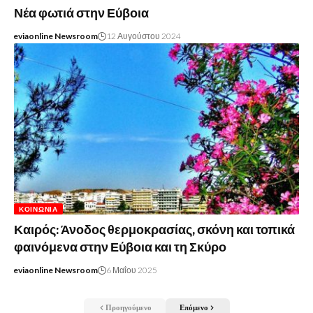
Νέα φωτιά στην Εύβοια
eviaonline Newsroom
12 Αυγούστου 2024
ΚΟΙΝΩΝΊΑ
Καιρός: Άνοδος θερμοκρασίας, σκόνη και τοπικά
φαινόμενα στην Εύβοια και τη Σκύρο
eviaonline Newsroom
6 Μαΐου 2025
Προηγούμενο
Επόμενο