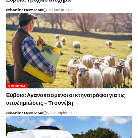
eviaonline Newsroom
15 Ιουνίου 2026
ΚΟΙΝΩΝΊΑ
Εύβοια: Αγανακτισμένοι οι κτηνοτρόφοι για τις
αποζημιώσεις – Τι συνέβη
eviaonline Newsroom
5 Ιανουαρίου 2025