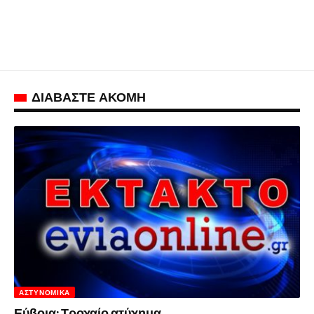
ΔΙΑΒΑΣΤΕ ΑΚΟΜΗ
ΑΣΤΥΝΟΜΙΚΆ
Εύβοια: Τροχαίο ατύχημα