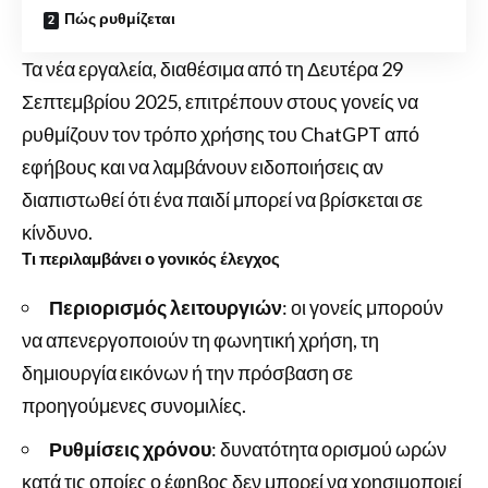
Πώς ρυθμίζεται
Τα νέα εργαλεία, διαθέσιμα από τη Δευτέρα 29
Σεπτεμβρίου 2025, επιτρέπουν στους γονείς να
ρυθμίζουν τον τρόπο χρήσης του ChatGPT από
εφήβους και να λαμβάνουν ειδοποιήσεις αν
διαπιστωθεί ότι ένα παιδί μπορεί να βρίσκεται σε
κίνδυνο.
Τι περιλαμβάνει ο γονικός έλεγχος
Περιορισμός λειτουργιών
: οι γονείς μπορούν
να απενεργοποιούν τη φωνητική χρήση, τη
δημιουργία εικόνων ή την πρόσβαση σε
προηγούμενες συνομιλίες.
Ρυθμίσεις χρόνου
: δυνατότητα ορισμού ωρών
κατά τις οποίες ο έφηβος δεν μπορεί να χρησιμοποιεί