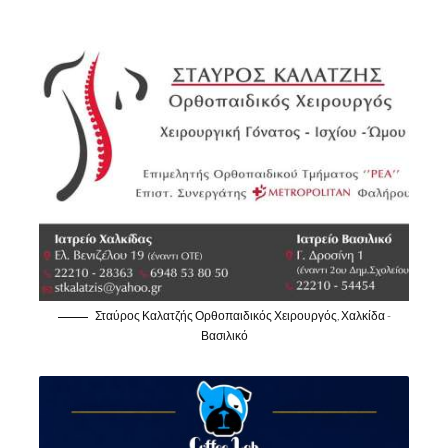
Σταύρος Καλατζής Ορθοπαιδικός Χειρουργός, Χαλκίδα -
Βασιλικό