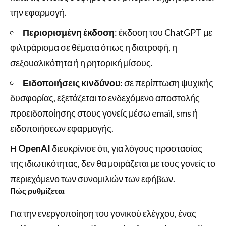
την εφαρμογή.
Περιορισμένη έκδοση
: έκδοση του ChatGPT με
φιλτράρισμα σε θέματα όπως η διατροφή, η
σεξουαλικότητα ή η ρητορική μίσους.
Ειδοποιήσεις κινδύνου
: σε περίπτωση ψυχικής
δυσφορίας, εξετάζεται το ενδεχόμενο αποστολής
προειδοποίησης στους γονείς μέσω email, sms ή
ειδοποιήσεων εφαρμογής.
Η
OpenAI
διευκρίνισε ότι, για λόγους προστασίας
της ιδιωτικότητας, δεν θα μοιράζεται με τους γονείς το
περιεχόμενο των συνομιλιών των εφήβων.
Πώς ρυθμίζεται
Για την ενεργοποίηση του γονικού ελέγχου, ένας