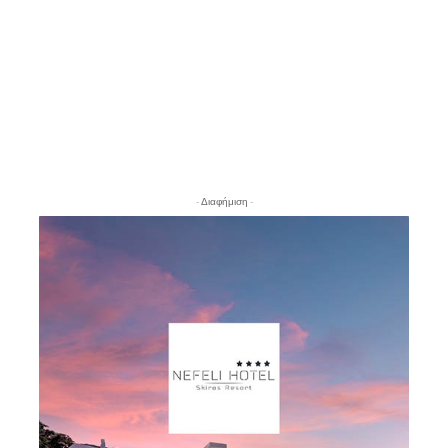
- Διαφήμιση -