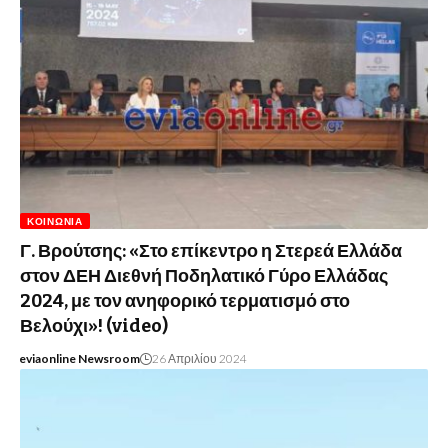
ΚΟΙΝΩΝΊΑ
Γ. Βρούτσης: «Στο επίκεντρο η Στερεά Ελλάδα
στον ΔΕΗ Διεθνή Ποδηλατικό Γύρο Ελλάδας
2024, με τον ανηφορικό τερματισμό στο
Βελούχι»! (video)
eviaonline Newsroom
26 Απριλίου 2024