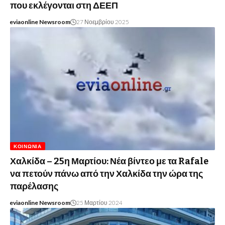
που εκλέγονται στη ΔΕΕΠ
eviaonline Newsroom
27 Νοεμβρίου 2025
ΚΟΙΝΩΝΊΑ
Χαλκίδα – 25η Μαρτίου: Νέα βίντεο με τα Rafale
να πετούν πάνω από την Χαλκίδα την ώρα της
παρέλασης
eviaonline Newsroom
25 Μαρτίου 2024