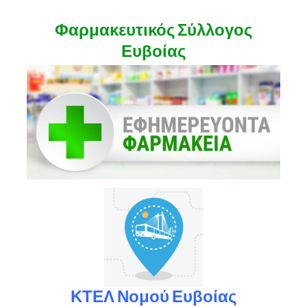
Φαρμακευτικός Σύλλογος
Ευβοίας
ΚΤΕΛ Νομού Ευβοίας