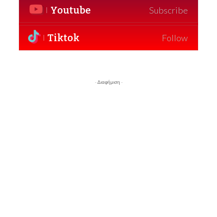
Youtube
Subscribe
Tiktok
Follow
- Διαφήμιση -