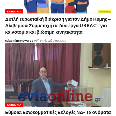
ΚΟΙΝΩΝΊΑ
Διπλή ευρωπαϊκή διάκριση για τον Δήμο Κύμης –
Αλιβερίου: Συμμετοχή σε δύο έργα URBACT για
καινοτομία και βιώσιμη κινητικότητα
eviaonline Newsroom
14 Νοεμβρίου 2025
ΚΟΙΝΩΝΊΑ
Εύβοια: Εσωκομματικές Εκλογές ΝΔ- Τα ονόματα