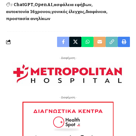
#
ChatGPT
OpenAI
ασφάλεια εφήβων
αυτοκτονία 16χρονου
γονικός έλεγχος
διαφάνεια
προστασία ανηλίκων
- Διαφήμιση -
- Διαφήμιση -