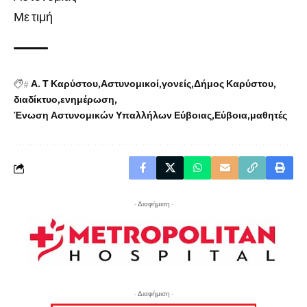
Με τιμή
#
Α. Τ Καρύστου
Αστυνομικοί
γονείς
Δήμος Καρύστου
διαδίκτυο
ενημέρωση
Ένωση Αστυνομικών Υπαλλήλων Εύβοιας
Εύβοια
μαθητές
- Διαφήμιση -
- Διαφήμιση -