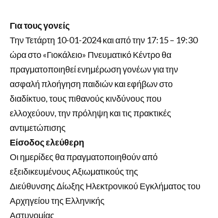
Για τους γονείς
Την Τετάρτη 10-01-2024 και από την 17:15 – 19:30
ώρα στο «Γιοκάλειο» Πνευματικό Κέντρο θα
πραγματοποιηθεί ενημέρωση γονέων για την
ασφαλή πλοήγηση παιδιών και εφήβων στο
διαδίκτυο, τους πιθανούς κινδύνους που
ελλοχεύουν, την πρόληψη και τις πρακτικές
αντιμετώπισης
Είσοδος ελεύθερη
Οι ημερίδες θα πραγματοποιηθούν από
εξειδικευμένους Αξιωματικούς της
Διεύθυνσης Δίωξης Ηλεκτρονικού Εγκλήματος του
Αρχηγείου της Ελληνικής
Αστυνομίας