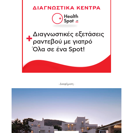
- Διαφήμιση -