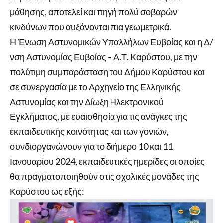
μάθησης, αποτελεί και πηγή πολύ σοβαρών
κινδύνων που αυξάνονται πια γεωμετρικά.
Η Ένωση Αστυνομικών Υπαλλήλων Ευβοίας και η Δ/
νση Αστυνομίας Ευβοίας – Α.Τ. Καρύστου, με την
πολύτιμη συμπαράσταση του Δήμου Καρύστου και
σε συνεργασία με το Αρχηγείο της Ελληνικής
Αστυνομίας και την Δίωξη Ηλεκτρονικού
Εγκλήματος, με ευαισθησία για τις ανάγκες της
εκπαιδευτικής κοινότητας και των γονιών,
συνδιοργανώνουν για το διήμερο 10 και 11
Ιανουαρίου 2024, εκπαιδευτικές ημερίδες οι οποίες
θα πραγματοποιηθούν στις σχολικές μονάδες της
Καρύστου ως εξής: