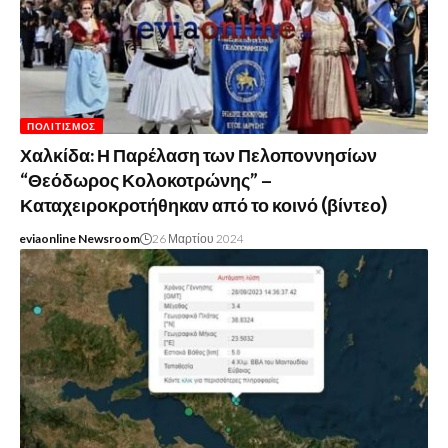
ΠΟΛΙΤΙΣΜΌΣ
Χαλκίδα: Η Παρέλαση των Πελοποννησίων
“Θεόδωρος Κολοκοτρώνης” –
Καταχειροκροτήθηκαν από το κοινό (βίντεο)
eviaonline Newsroom
26 Μαρτίου 2024