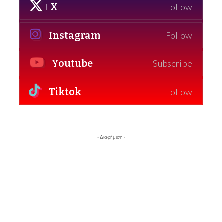
X
Follow
Instagram
Follow
Youtube
Subscribe
Tiktok
Follow
- Διαφήμιση -