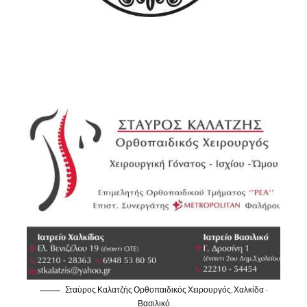
Σταύρος Καλατζής Ορθοπαιδικός Χειρουργός, Χαλκίδα -
Βασιλικό