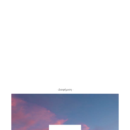
- Διαφήμιση -