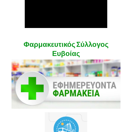
Φαρμακευτικός Σύλλογος
Ευβοίας