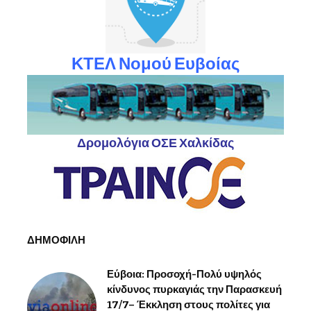
ΚΤΕΛ Νομού Ευβοίας
Δρομολόγια ΟΣΕ Χαλκίδας
ΔΗΜΟΦΙΛΗ
Εύβοια: Προσοχή-Πολύ υψηλός
κίνδυνος πυρκαγιάς την Παρασκευή
17/7– Έκκληση στους πολίτες για