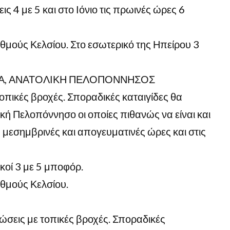
ς 4 με 5 και στο Ιόνιο τις πρωινές ώρες 6
μούς Κελσίου. Στο εσωτερικό της Ηπείρου 3
ΕΑ, ΑΝΑΤΟΛΙΚΗ ΠΕΛΟΠΟΝΝΗΣΟΣ
οπικές βροχές. Σποραδικές καταιγίδες θα
ή Πελοπόννησο οι οποίες πιθανώς να είναι και
ς μεσημβρινές και απογευματινές ώρες και στις
κοί 3 με 5 μποφόρ.
θμούς Κελσίου.
ώσεις με τοπικές βροχές. Σποραδικές