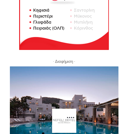
- Διαφήμιση -