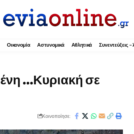
Οικονομία
Αστυνομικά
Αθλητικά
Συνεντεύξεις –
μένη …Κυριακή σε
Κοινοποίησε: