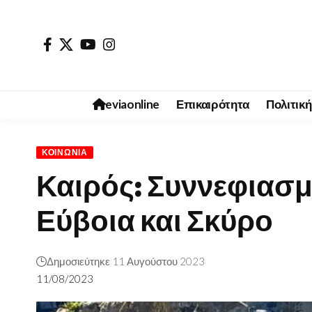
eviaonline
Επικαιρότητα
Πολιτική
ΚΟΙΝΩΝΊΑ
Καιρός: Συννεφιασ
Εύβοια και Σκύρο
Δημοσιεύτηκε 11 Αυγούστου 2023
11/08/2023