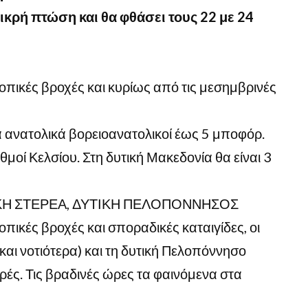
κρή πτώση και θα φθάσει τους 22 με 24
οπικές βροχές και κυρίως από τις μεσημβρινές
τα ανατολικά βορειοανατολικοί έως 5 μποφόρ.
οί Κελσίου. Στη δυτική Μακεδονία θα είναι 3
ΤΙΚΗ ΣΤΕΡΕΑ, ΔΥΤΙΚΗ ΠΕΛΟΠΟΝΝΗΣΟΣ
πικές βροχές και σποραδικές καταιγίδες, οι
και νοτιότερα) και τη δυτική Πελοπόννησο
ρές. Τις βραδινές ώρες τα φαινόμενα στα