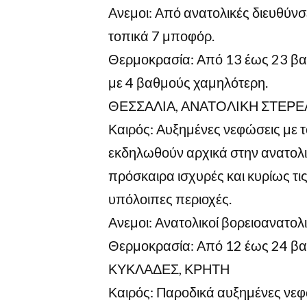
Ανεμοι: Από ανατολικές διευθύνσει
τοπικά 7 μποφόρ.
Θερμοκρασία: Από 13 έως 23 βαθ
με 4 βαθμούς χαμηλότερη.
ΘΕΣΣΑΛΙΑ, ΑΝΑΤΟΛΙΚΗ ΣΤΕΡ
Καιρός: Αυξημένες νεφώσεις με τ
εκδηλωθούν αρχικά στην ανατολικ
πρόσκαιρα ισχυρές και κυρίως τι
υπόλοιπες περιοχές.
Ανεμοι: Ανατολικοί βορειοανατολι
Θερμοκρασία: Από 12 έως 24 βα
ΚΥΚΛΑΔΕΣ, ΚΡΗΤΗ
Καιρός: Παροδικά αυξημένες νεφ