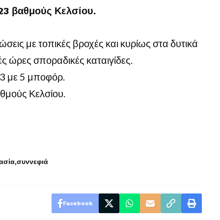
23 βαθμούς Κελσίου.
σεις με τοπικές βροχές και κυρίως στα δυτικά
ές ώρες σποραδικές καταιγίδες.
 3 με 5 μποφόρ.
θμούς Κελσίου.
ασία
συννεφιά
Facebook