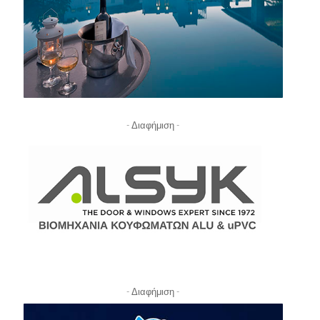
- Διαφήμιση -
- Διαφήμιση -