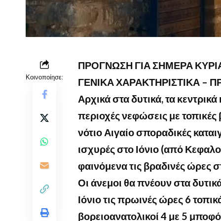
ΠΡΟΓΝΩΣΗ ΓΙΑ ΣΗΜΕΡΑ ΚΥΡΙΑ
Κοινοποίησε:
ΓΕΝΙΚΑ ΧΑΡΑΚΤΗΡΙΣΤΙΚΑ – Π
Αρχικά στα δυτικά, τα κεντρικά
περιοχές νεφώσεις με τοπικές β
νότιο Αιγαίο σποραδικές καται
ισχυρές στο Ιόνιο (από Κεφαλο
φαινόμενα τις βραδινές ώρες σ
Οι άνεμοι θα πνέουν στα δυτικά
Ιόνιο τις πρωινές ώρες 6 τοπικ
βορειοανατολικοί 4 με 5 μποφό