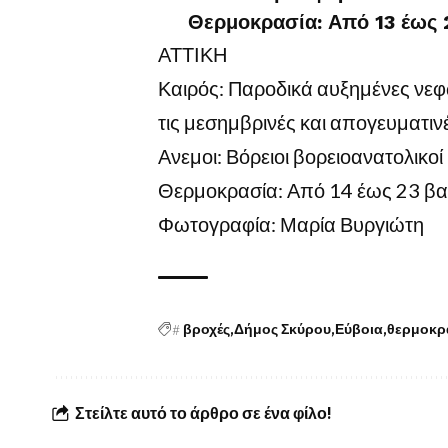
Θερμοκρασία: Από 13 έως 
ΑΤΤΙΚΗ
Καιρός: Παροδικά αυξημένες νεφώ
τις μεσημβρινές και απογευματιν
Ανεμοι: Βόρειοι βορειοανατολικοί
Θερμοκρασία: Από 14 έως 23 βα
Φωτογραφία: Μαρία Βυργιώτη
#
βροχές
Δήμος Σκύρου
Εύβοια
θερμοκρ
Στείλτε αυτό το άρθρο σε ένα φίλο!