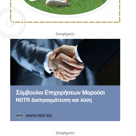
- Διαφήμιση -
- Διαφήμιση -