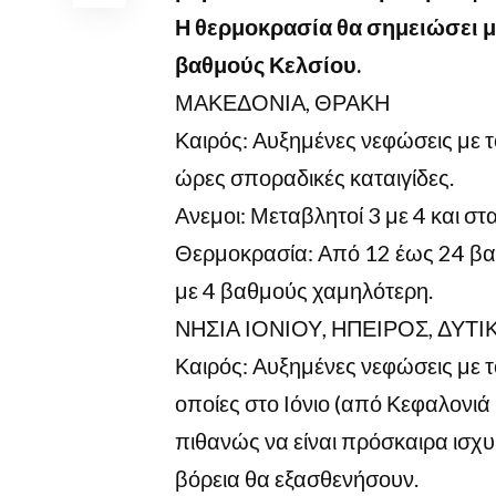
Η θερμοκρασία θα σημειώσει μι
βαθμούς Κελσίου.
ΜΑΚΕΔΟΝΙΑ, ΘΡΑΚΗ
Καιρός: Αυξημένες νεφώσεις με τ
ώρες σποραδικές καταιγίδες.
Ανεμοι: Μεταβλητοί 3 με 4 και σ
Θερμοκρασία: Από 12 έως 24 βαθμ
με 4 βαθμούς χαμηλότερη.
ΝΗΣΙΑ ΙΟΝΙΟΥ, ΗΠΕΙΡΟΣ, ΔΥ
Καιρός: Αυξημένες νεφώσεις με το
οποίες στο Ιόνιο (από Κεφαλονιά 
πιθανώς να είναι πρόσκαιρα ισχυ
βόρεια θα εξασθενήσουν.