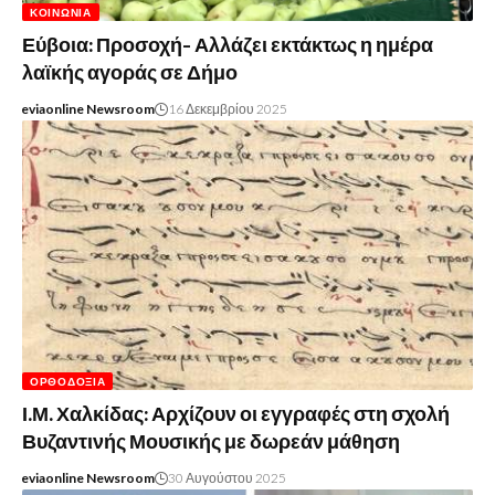
ΚΟΙΝΩΝΊΑ
Εύβοια: Προσοχή- Αλλάζει εκτάκτως η ημέρα
λαϊκής αγοράς σε Δήμο
eviaonline Newsroom
16 Δεκεμβρίου 2025
ΟΡΘΟΔΟΞΊΑ
Ι.Μ. Χαλκίδας: Αρχίζουν οι εγγραφές στη σχολή
Βυζαντινής Μουσικής με δωρεάν μάθηση
eviaonline Newsroom
30 Αυγούστου 2025