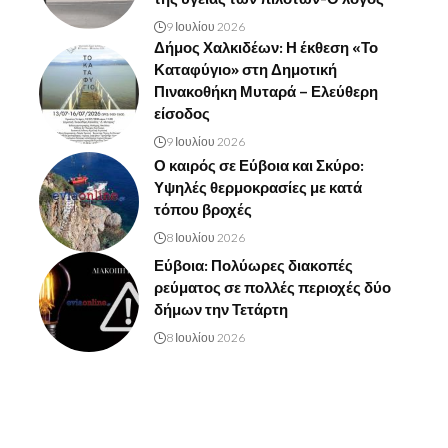
9 Ιουλίου 2026
Δήμος Χαλκιδέων: Η έκθεση «Το
Καταφύγιο» στη Δημοτική
Πινακοθήκη Μυταρά – Ελεύθερη
είσοδος
9 Ιουλίου 2026
Ο καιρός σε Εύβοια και Σκύρο:
Υψηλές θερμοκρασίες με κατά
τόπου βροχές
8 Ιουλίου 2026
Εύβοια: Πολύωρες διακοπές
ρεύματος σε πολλές περιοχές δύο
δήμων την Τετάρτη
8 Ιουλίου 2026