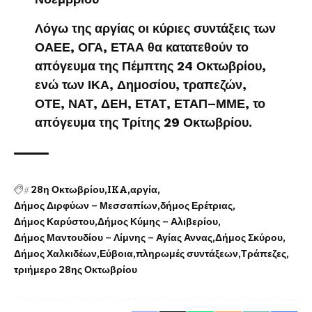
Λόγω της αργίας οι κύριες συντάξεις των
ΟΑΕΕ, ΟΓΑ, ΕΤΑΑ θα κατατεθούν το
απόγευμα της Πέμπτης 24 Οκτωβρίου,
ενώ των ΙΚΑ, Δημοσίου, τραπεζών,
ΟΤΕ, ΝΑΤ, ΔΕΗ, ΕΤΑΤ, ΕΤΑΠ–ΜΜΕ, το
απόγευμα της Τρίτης 29 Οκτωβρίου.
#
28η Οκτωβρίου
IKA
αργία
Δήμος Διρφύων – Μεσσαπίων
δήμος Ερέτριας
Δήμος Καρύστου
Δήμος Κύμης – Αλιβερίου
Δήμος Μαντουδίου – Λίμνης – Αγίας Αννας
Δήμος Σκύρου
Δήμος Χαλκιδέων
Εύβοια
πληρωμές συντάξεων
Τράπεζες
τριήμερο 28ης Οκτωβρίου