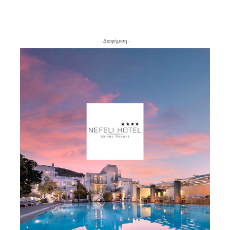
- Διαφήμιση -