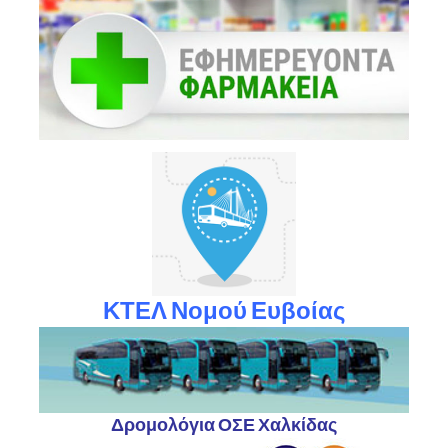
ΚΤΕΛ Νομού Ευβοίας
Δρομολόγια ΟΣΕ Χαλκίδας