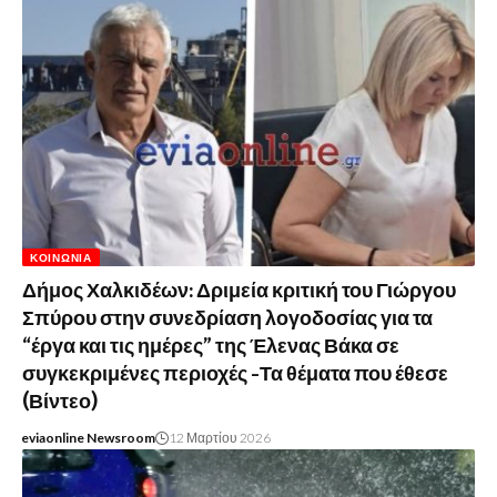
ΚΟΙΝΩΝΊΑ
Δήμος Χαλκιδέων: Δριμεία κριτική του Γιώργου
Σπύρου στην συνεδρίαση λογοδοσίας για τα
“έργα και τις ημέρες” της Έλενας Βάκα σε
συγκεκριμένες περιοχές -Τα θέματα που έθεσε
(Βίντεο)
eviaonline Newsroom
12 Μαρτίου 2026