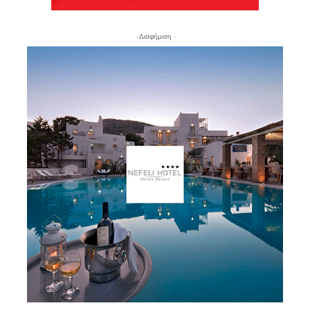
- Διαφήμιση -