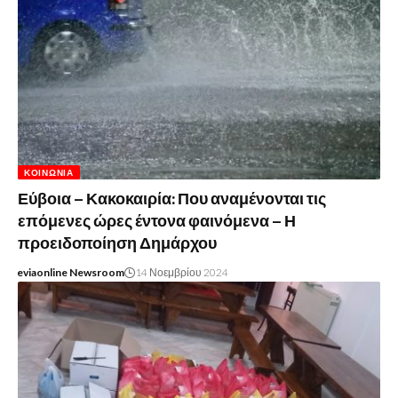
ΚΟΙΝΩΝΊΑ
Εύβοια – Κακοκαιρία: Που αναμένονται τις
επόμενες ώρες έντονα φαινόμενα – Η
προειδοποίηση Δημάρχου
eviaonline Newsroom
14 Νοεμβρίου 2024