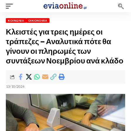
ΚΟΙΝΩΝΊΑ
ΟΙΚΟΝΟΜΊΑ
Κλειστές για τρεις ημέρες οι
τράπεζες – Αναλυτικά πότε θα
γίνουν οι πληρωμές των
συντάξεων Νοεμβρίου ανά κλάδο
13/10/2024