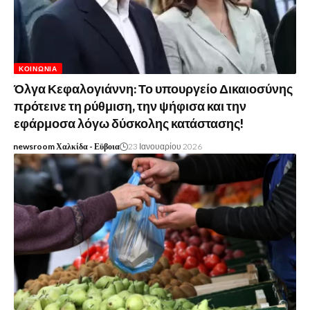
ΚΟΙΝΩΝΊΑ
Όλγα Κεφαλογιάννη: Το υπουργείο Δικαιοσύνης
πρότεινε τη ρύθμιση, την ψήφισα και την
εφάρμοσα λόγω δύσκολης κατάστασης!
newsroom Χαλκίδα - Εϋβοια
23 Ιανουαρίου 2026