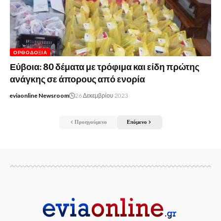
ΟΡΘΟΔΟΞΊΑ
Εύβοια: 80 δέματα με τρόφιμα και είδη πρώτης
ανάγκης σε άπορους από ενορία
eviaonline Newsroom
26 Δεκεμβρίου 2023
Προηγούμενο
Επόμενο