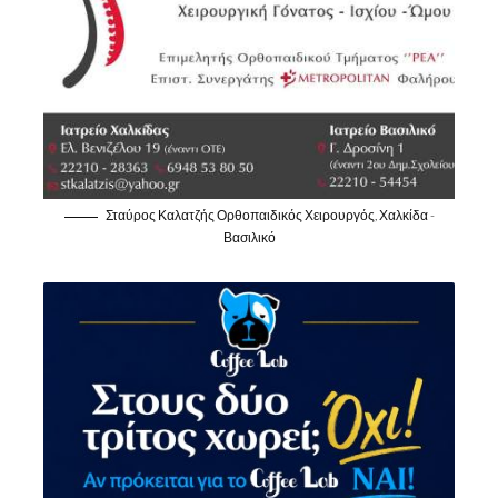
Σταύρος Καλατζής Ορθοπαιδικός Χειρουργός, Χαλκίδα -
Βασιλικό