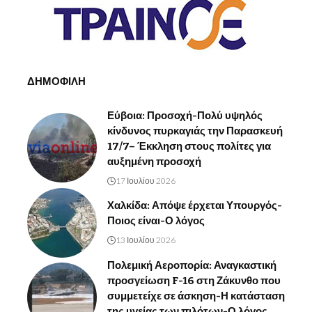
ΔΗΜΟΦΙΛΗ
Εύβοια: Προσοχή-Πολύ υψηλός
κίνδυνος πυρκαγιάς την Παρασκευή
17/7– Έκκληση στους πολίτες για
αυξημένη προσοχή
17 Ιουλίου 2026
Χαλκίδα: Απόψε έρχεται Υπουργός-
Ποιος είναι-Ο λόγος
13 Ιουλίου 2026
Πολεμική Αεροπορία: Αναγκαστική
προσγείωση F-16 στη Ζάκυνθο που
συμμετείχε σε άσκηση-Η κατάσταση
της υγείας των πιλότων-Ο λόγος