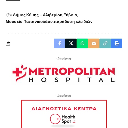
#
Δήμος Κύμης – Αλιβερίου
Εύβοια
Μουσείο Παπανικολάου
παράδοση κλειδιών
- Διαφήμιση -
- Διαφήμιση -