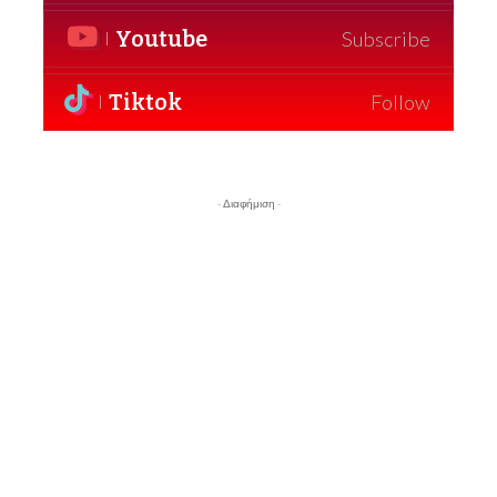
Youtube
Subscribe
Tiktok
Follow
- Διαφήμιση -