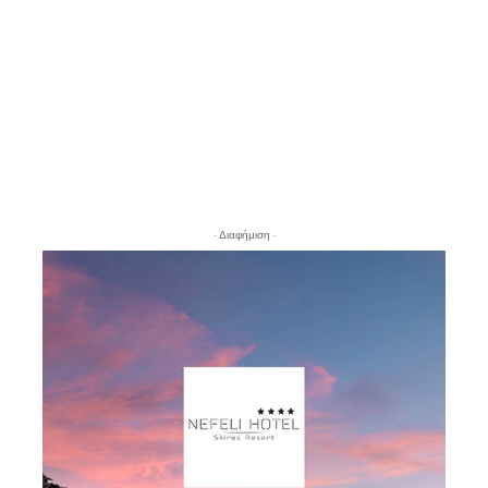
- Διαφήμιση -