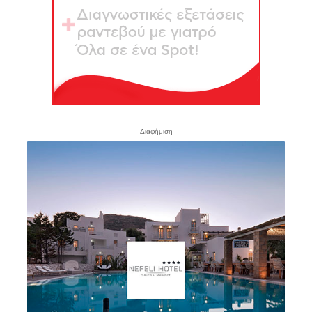
- Διαφήμιση -