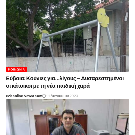
ΚΟΙΝΩΝΊΑ
Εύβοια: Κούνιες για…λίγους – Δυσαρεστημένοι
οι κάτοικοι με τη νέα παιδική χαρά
eviaonline Newsroom
11 Αυγούστου 2023