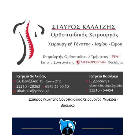
Σταύρος Καλατζής Ορθοπαιδικός Χειρουργός, Χαλκίδα -
Βασιλικό