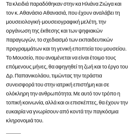
Τα κλειδιά παραδόθηκαν στην κα Ηλιάνα Ζιώγα και
τον κ. Αθανάσιο Αθανασιά, που έχουν αναλάβει τη
μουσειολογική-μουσειογραφική μελέτη, την
οργάνωση της έκθεσης και των ψηφιακών
παραγωγών, το σχεδιασμό των εκπαιδευτικών
προγραμμάτων και τη γενική εποπτεία του μουσείου.
Το Μουσείο, που αναμένεται να είναι έτοιμο τους
επόμενους μήνες, θα αφηγηθεί τη ζωή και το έργο του
Δρ. Παπανικολάου, τιμώντας την τεράστια
συνεισφορά του στην ιατρική επιστήμη και σε
ολόκληρη την ανθρωπότητα. Με αυτό τον τρόπο η
τοπική κοινωνία, αλλά και οι επισκέπτες, θα έχουν την
ευκαιρία να γνωρίσουν από κοντά την παγκόσμια
κληρονομιά του.