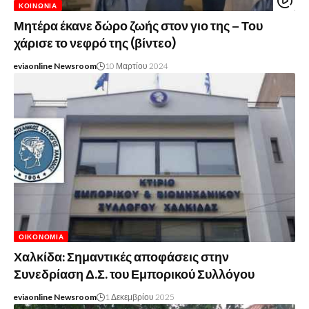
ΚΟΙΝΩΝΊΑ
Μητέρα έκανε δώρο ζωής στον γιο της – Του
χάρισε το νεφρό της (βίντεο)
eviaonline Newsroom
10 Μαρτίου 2024
ΟΙΚΟΝΟΜΊΑ
Χαλκίδα: Σημαντικές αποφάσεις στην
Συνεδρίαση Δ.Σ. του Εμπορικού Συλλόγου
eviaonline Newsroom
1 Δεκεμβρίου 2025