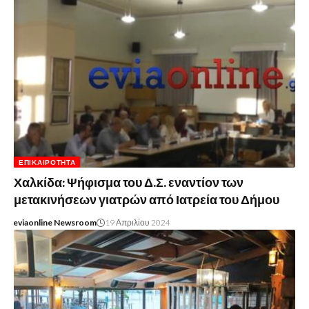
ΕΠΙΚΑΙΡΌΤΗΤΑ
Χαλκίδα: Ψήφισμα του Δ.Σ. εναντίον των
μετακινήσεων γιατρών από Ιατρεία του Δήμου
eviaonline Newsroom
19 Απριλίου 2024