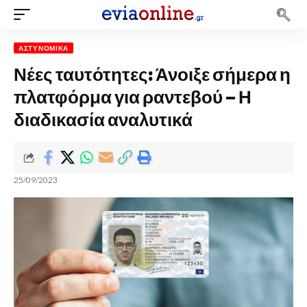
ΑΣΤΥΝΟΜΙΚΆ
Νέες ταυτότητες: Άνοιξε σήμερα η
πλατφόρμα για ραντεβού – Η
διαδικασία αναλυτικά
25/09/2023