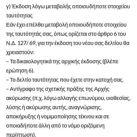
γ) Έκδοση λόγω μεταβολής οποιουδήποτε στοιχείου
ταυτότητας
Εάν έχει επέλθει μεταβολή οποιουδήποτε στοιχείου
της ταυτότητάς σας, όπως ορίζεται στο άρθρο 6 του
Ν.Δ. 127/ 69, για την έκδοση του νέου σας δελτίου θα
χρειαστούν:
– Τα δικαιολογητικά της αρχικής έκδοσης (βλέπε
ερώτηση 6).
– Το δελτίο ταυτότητας που έχετε στην κατοχή σας.
– Αντίγραφο της σχετικής πράξης της Αρχής
ακύρωσης (π.χ. λόγω αλλαγής επωνύμου, υιοθεσίας,
λύσης ή ακύρωσης αυτής, αναγνώρισης,
αποκήρυξης ή νομιμοποίησης τέκνου και σε
οποιαδήποτε άλλη από το νόμο οριζόμενη
περίπτωση).