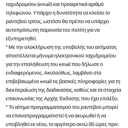
ταχυδρομείου (email) και προαιρετικά αριθμό
τηλεφώνου. Υπάρχει η δυνατότητα να κλείσει το
ραντεβού τρίτος, ωστόσο θα πρέπει να υπάρχει
αυτοπρόσωπη παρουσία του πολίτη για να
εξυπηρετηθεί.
* Με την ολοκλήρωση της υποβολής του αιτήματος
αποστέλλεται μήνυμα ηλεκτρονικού ταχυδρομείου
για την επαλήθευση του email που δήλωσε ο
ενδιαφερόμενος. Ακολούθως, λαμβάνει στο
επιβεβαιωμένο email τις βασικές πληροφορίες για τη
διεκπεραίωση της διαδικασίας, καθώς και τα στοιχεία
επικοινωνίας της Αρχής Έκδοσης που έχει επιλέξει.
* Το αίτημα προγραμματισμού του ραντεβού μπορεί
να επαναπρογραμματιστεί ή να ακυρωθεί ή να
υποβληθεί εκ νέου, το αργότερο οκτώ (8) ώρες πριν.