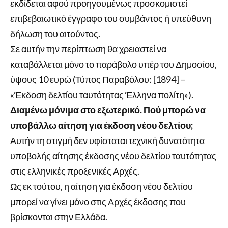
εκδίδεται αφού προηγουμένως προσκομιστεί
επιβεβαιωτικό έγγραφο του συμβάντος ή υπεύθυνη
δήλωση του αιτούντος.
Σε αυτήν την περίπτωση θα χρειαστεί να
καταβάλλεται μόνο το παράβολο υπέρ του Δημοσίου,
ύψους 10 ευρώ (Τύπος Παραβόλου: [1894] –
«Έκδοση δελτίου ταυτότητας Έλληνα πολίτη»).
Διαμένω μόνιμα στο εξωτερικό. Πού μπορώ να
υποβάλλω αίτηση για έκδοση νέου δελτίου;
Αυτήν τη στιγμή δεν υφίσταται τεχνική δυνατότητα
υποβολής αίτησης έκδοσης νέου δελτίου ταυτότητας
στις ελληνικές προξενικές Αρχές.
Ως εκ τούτου, η αίτηση για έκδοση νέου δελτίου
μπορεί να γίνει μόνο στις Αρχές έκδοσης που
βρίσκονται στην Ελλάδα.