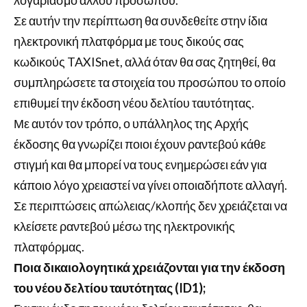
λογαριασμό άλλου προσώπου.
Σε αυτήν την περίπτωση θα συνδεθείτε στην ίδια
ηλεκτρονική πλατφόρμα με τους δικούς σας
κωδικούς TAXISnet, αλλά όταν θα σας ζητηθεί, θα
συμπληρώσετε τα στοιχεία του προσώπου το οποίο
επιθυμεί την έκδοση νέου δελτίου ταυτότητας.
Με αυτόν τον τρόπο, ο υπάλληλος της Αρχής
έκδοσης θα γνωρίζει ποιοι έχουν ραντεβού κάθε
στιγμή και θα μπορεί να τους ενημερώσει εάν για
κάποιο λόγο χρειαστεί να γίνει οποιαδήποτε αλλαγή.
Σε περιπτώσεις απώλειας/κλοπής δεν χρειάζεται να
κλείσετε ραντεβού μέσω της ηλεκτρονικής
πλατφόρμας.
Ποια δικαιολογητικά χρειάζονται για την έκδοση
του νέου δελτίου ταυτότητας (ID1);