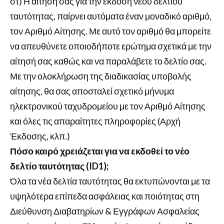
στ) Η αίτησή σας για την έκδοση νέου δελτίου
ταυτότητας, παίρνει αυτόματα έναν μοναδικό αριθμό,
τον Αριθμό Αίτησης. Με αυτό τον αριθμό θα μπορείτε
να απευθύνετε οποιοδήποτε ερώτημα σχετικά με την
αίτησή σας καθώς και να παραλάβετε το δελτίο σας.
Με την ολοκλήρωση της διαδικασίας υποβολής
αίτησης, θα σας αποσταλεί σχετικό μήνυμα
ηλεκτρονικού ταχυδρομείου με τον Αριθμό Αίτησης
και όλες τις απαραίτητες πληροφορίες (Αρχή
Έκδοσης, κλπ.)
Πόσο καιρό χρειάζεται για να εκδοθεί το νέο
δελτίο ταυτότητας (ID1);
Όλα τα νέα δελτία ταυτότητας θα εκτυπώνονται με τα
υψηλότερα επίπεδα ασφάλειας και ποιότητας στη
Διεύθυνση Διαβατηρίων & Εγγράφων Ασφαλείας