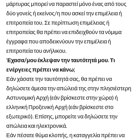
μάρτυρας μπορεί να παραστεί μόνο ένας από τους
δύο γονείς ή εκείνος/η που ασκεί την επιμέλεια ή
επιτροπεία του. Σε περίπτωση επιμέλειας ή
επιτροπείας θα πρέπει να επιδειχθούν τα νόμιμα
έγγραφα που αποδεικνύουν την επιμέλεια ή
επιτροπεία του ανήλικου.
Έχασα/μου έκλεψαν την ταυτότητά μου. Τι
ενέργειες πρέπει να κάνω;
Εάν χάσατε την ταυτότητά σας, θα πρέπει να
δηλώσετε άμεσα την απώλειά της στην πλησιέστερη
Αστυνομική Αρχή (εάν βρίσκεστε στην χώρα) ή
ελληνική Προξενική Αρχή (εάν βρίσκεστε στο
εξωτερικό). Επίσης, μπορείτε να δηλώσετε την
απώλεια και ηλεκτρονικά.
Εάν πέσατε θύμα κλοπής, η καταγγελία πρέπει να