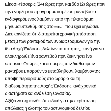
Είκοσι-τέσσερις (24) ώρες πριν και δύο (2) ώρες πριν
την έναρξη του προγραμματισμένου ραντεβού ο
ενδιαφερόμενος λαμβάνει από την πλατφόρμα
μήνυμα υπενθύμισης στο email που έχει δηλώσει.
Διευκρινίζεται ότι διατηρείται χρονική απόσταση,
μεταξύ των ραντεβού των ενδιαφερομένων για την
ίδια Αρχή Έκδοσης δελτίων ταυτότητας, ικανή για να
ολοκληρωθεί ένα ραντεβού πριν ξεκινήσει ένα
επόμενο. Οι ώρες και οι ημέρες των διαθέσιμων
ραντεβού μπορούν να μεταβληθούν, λαμβάνοντας
υπόψη περιορισμούς στο ωράριο και τη
διαθεσιμότητα της Αρχής Έκδοσης, ανά χρονικά
διαστήματα και ανά θέση εργασίας.
Αξίζει να σημειωθεί ότι ειδικά για την περίπτωση
απώλειας ή κλοπής του αστυνομικού δελτίου