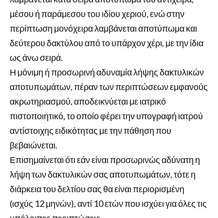
μέσου ή παράμεσου του ιδίου χεριού, ενώ στην
περίπτωση μονόχειρα λαμβάνεται αποτύπωμα και
δεύτερου δακτύλου από το υπάρχον χέρι, με την ίδια
ως άνω σειρά.
Η μόνιμη ή προσωρινή αδυναμία λήψης δακτυλικών
αποτυπωμάτων, πέραν των περιπτώσεων εμφανούς
ακρωτηριασμού, αποδεικνύεται με ιατρικό
πιστοποιητικό, το οποίο φέρει την υπογραφή ιατρού
αντίστοιχης ειδικότητας με την πάθηση που
βεβαιώνεται.
Επισημαίνεται ότι εάν είναι προσωρινώς αδύνατη η
λήψη των δακτυλικών σας αποτυπωμάτων, τότε η
διάρκεια του δελτίου σας θα είναι περιορισμένη
(ισχύς 12 μηνών), αντί 10 ετών που ισχύει για όλες τις