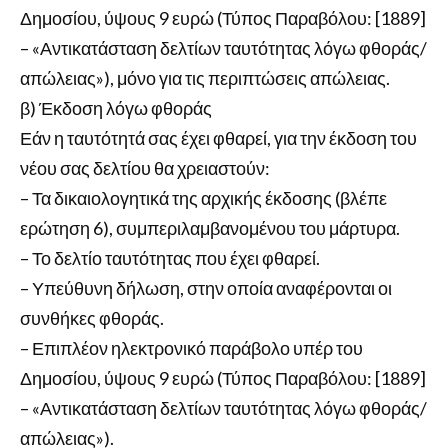
Δημοσίου, ύψους 9 ευρώ (Τύπος Παραβόλου: [1889]
– «Αντικατάσταση δελτίων ταυτότητας λόγω φθοράς/
απώλειας»), μόνο για τις περιπτώσεις απώλειας.
β) Έκδοση λόγω φθοράς
Εάν η ταυτότητά σας έχει φθαρεί, για την έκδοση του
νέου σας δελτίου θα χρειαστούν:
– Τα δικαιολογητικά της αρχικής έκδοσης (βλέπε
ερώτηση 6), συμπεριλαμβανομένου του μάρτυρα.
– Το δελτίο ταυτότητας που έχει φθαρεί.
– Υπεύθυνη δήλωση, στην οποία αναφέρονται οι
συνθήκες φθοράς.
– Επιπλέον ηλεκτρονικό παράβολο υπέρ του
Δημοσίου, ύψους 9 ευρώ (Τύπος Παραβόλου: [1889]
– «Αντικατάσταση δελτίων ταυτότητας λόγω φθοράς/
απώλειας»).