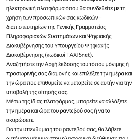
ηλεκτρονική πλατφόρμα όπου θα συνδεθείτε με τη
χρήση των προσωπικών σας κωδικών –
διαπιστευτηρίων της Γενικής Γραμματείας
Πληροφοριακών Συστημάτων και Ψηφιακής
Διακυβέρνησης του Υπουργείου Ψηφιακής
Διακυβέρνησης (κωδικοί TAXISnet).
Αναζητήστε την Αρχή έκδοσης του τόπου μόνιμης ή
προσωρινής σας διαμονής και επιλέξτε την ημέρα και
την ώρα που επιθυμείτε να μεταβείτε σε αυτήν για την
υποβολή της αίτησής σας.
Μέσω της ίδιας πλατφόρμας, μπορείτε να αλλάξετε
την ημέρα και ώρα του ραντεβού σας ή να το
ακυρώσετε.
Για την υπενθύμιση του ραντεβού σας, θα λάβετε
αυτόματο μήνυμα στην ηλεκτρονική διεύθυνση που