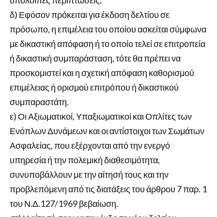
υπόλοιπες περιπτώσεις.
δ) Εφόσον πρόκειται για έκδοση δελτίου σε
πρόσωπο, η επιμέλεια του οποίου ασκείται σύμφωνα
με δικαστική απόφαση ή το οποίο τελεί σε επιτροπεία
ή δικαστική συμπαράσταση, τότε θα πρέπει να
προσκομιστεί και η σχετική απόφαση καθορισμού
επιμέλειας ή ορισμού επιτρόπου ή δικαστικού
συμπαραστάτη.
ε) Οι Αξιωματικοί, Υπαξιωματικοί και Οπλίτες των
Ενόπλων Δυνάμεων και οι αντίστοιχοι των Σωμάτων
Ασφαλείας, που εξέρχονται από την ενεργό
υπηρεσία ή την πολεμική διαθεσιμότητα,
συνυποβάλλουν με την αίτησή τους και την
προβλεπόμενη από τις διατάξεις του άρθρου 7 παρ. 1
του Ν.Δ.127/1969 βεβαίωση.