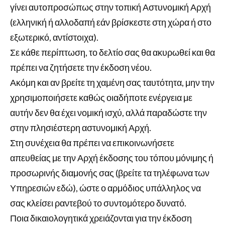
γίνει αυτοπροσώπως στην τοπική Αστυνομική Αρχή
(ελληνική ή αλλοδαπή εάν βρίσκεστε στη χώρα ή στο
εξωτερικό, αντίστοιχα).
Σε κάθε περίπτωση, το δελτίο σας θα ακυρωθεί και θα
πρέπει να ζητήσετε την έκδοση νέου.
Ακόμη και αν βρείτε τη χαμένη σας ταυτότητα, μην την
χρησιμοποιήσετε καθώς οιαδήποτε ενέργεια με
αυτήν δεν θα έχει νομική ισχύ, αλλά παραδώστε την
στην πλησιέστερη αστυνομική Αρχή.
Στη συνέχεια θα πρέπει να επικοινωνήσετε
απευθείας με την Αρχή έκδοσης του τόπου μόνιμης ή
προσωρινής διαμονής σας (βρείτε τα τηλέφωνα των
Υπηρεσιών εδώ), ώστε ο αρμόδιος υπάλληλος να
σας κλείσει ραντεβού το συντομότερο δυνατό.
Ποια δικαιολογητικά χρειάζονται για την έκδοση