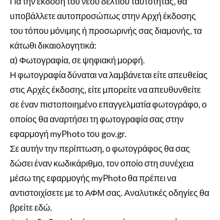
Για την έκδοση του νέου δελτίου ταυτότητας, θα
υποβάλλετε αυτοπροσώπως στην Αρχή έκδοσης
του τόπου μόνιμης ή προσωρινής σας διαμονής, τα
κάτωθι δικαιολογητικά:
α) Φωτογραφία, σε ψηφιακή μορφή.
Η φωτογραφία δύναται να λαμβάνεται είτε απευθείας
στις Αρχές έκδοσης, είτε μπορείτε να απευθυνθείτε
σε έναν πιστοποιημένο επαγγελματία φωτογράφο, ο
οποίος θα αναρτήσει τη φωτογραφία σας στην
εφαρμογή myPhoto του gov.gr.
Σε αυτήν την περίπτωση, ο φωτογράφος θα σας
δώσει έναν κωδικάριθμο, τον οποίο στη συνέχεια
μέσω της εφαρμογής myPhoto θα πρέπει να
αντιστοιχίσετε με το ΑΦΜ σας. Αναλυτικές οδηγίες θα
βρείτε εδώ.