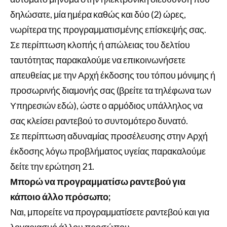
δηλώσατε, μία ημέρα καθώς και δύο (2) ώρες,
νωρίτερα της προγραμματισμένης επίσκεψής σας.
Σε περίπτωση κλοπής ή απώλειας του δελτίου
ταυτότητας παρακαλούμε να επικοινωνήσετε
απευθείας με την Αρχή έκδοσης του τόπου μόνιμης ή
προσωρινής διαμονής σας (βρείτε τα τηλέφωνα των
Υπηρεσιών εδώ), ώστε ο αρμόδιος υπάλληλος να
σας κλείσει ραντεβού το συντομότερο δυνατό.
Σε περίπτωση αδυναμίας προσέλευσης στην Αρχή
έκδοσης λόγω προβλήματος υγείας παρακαλούμε
δείτε την ερώτηση 21.
Μπορώ να προγραμματίσω ραντεβού για
κάποιο άλλο πρόσωπο;
Ναι, μπορείτε να προγραμματίσετε ραντεβού και για