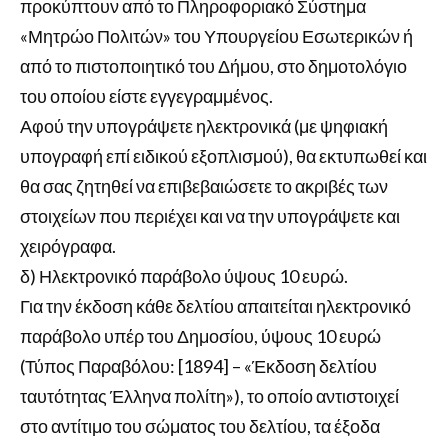
προκύπτουν από το Πληροφοριακό Σύστημα
«Μητρώο Πολιτών» του Υπουργείου Εσωτερικών ή
από το πιστοποιητικό του Δήμου, στο δημοτολόγιο
του οποίου είστε εγγεγραμμένος.
Αφού την υπογράψετε ηλεκτρονικά (με ψηφιακή
υπογραφή επί ειδικού εξοπλισμού), θα εκτυπωθεί και
θα σας ζητηθεί να επιβεβαιώσετε το ακριβές των
στοιχείων που περιέχει και να την υπογράψετε και
χειρόγραφα.
δ) Ηλεκτρονικό παράβολο ύψους 10 ευρώ.
Για την έκδοση κάθε δελτίου απαιτείται ηλεκτρονικό
παράβολο υπέρ του Δημοσίου, ύψους 10 ευρώ
(Τύπος Παραβόλου: [1894] – «Έκδοση δελτίου
ταυτότητας Έλληνα πολίτη»), το οποίο αντιστοιχεί
στο αντίτιμο του σώματος του δελτίου, τα έξοδα