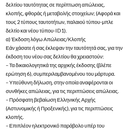
δελτίου ταυτότητας σε περίπτωση απώλειας,
κλοπής, φθοράς ή μεταβολής στοιχείων; (Αφορά και
τους 2 τύπους ταυτοτήτων, παλαιού τύπου-μπλε
δελτίο και νέου τύπου-ID1).
α) Έκδοση λόγω Απώλειας/Κλοπής
Εάν χάσατε ή σας έκλεψαν την ταυτότητά σας, για την
έκδοση του νέου σας δελτίου θα χρειαστούν:
– Τα δικαιολογητικά της αρχικής έκδοσης (βλέπε
ερώτηση 6), συμπεριλαμβανομένου του μάρτυρα.
– Υπεύθυνη δήλωση, στην οποία αναφέρονται οι
συνθήκες απώλειας, για τις περιπτώσεις απώλειας.
– Πρόσφατη βεβαίωση Ελληνικής Αρχής
(Αστυνομικής ή Προξενικής), για τις περιπτώσεις
κλοπής.
– Επιπλέον ηλεκτρονικό παράβολο υπέρ του