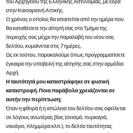
του Αρχηγείου της Ελληνικής Αστυνομίας, με έδρα
στην Καισαριανή Αττικής.
Ο χρόνος ο οποίος θα απαιτείται από την ημέρα που
θα καταθέσετε την αίτησή σας στο Τμήμα της
περιοχής σας μέχρι την παραλαβή του νέου σας
δελτίου, κυμαίνεται στις 7 ημέρες.
Ως εκ τούτου, παρακαλούμε όπως προγραμματίσετε
έγκαιρα την υποβολή της αίτησής σας στην αρμόδια
Αρχή.
Η ταυτότητά μου καταστράφηκε σε φυσική
καταστροφή. Ποια παράβολα χρειάζονται σε
αυτήν την περίπτωση;
Όταν η φθορά ή η απώλεια του δελτίου σας οφείλεται
σε λόγους ανωτέρας βίας (σεισμό, πυρκαγιά,
ναυάγιο, πλημμύρα κλπ.), το δελτίο ταυτότητας