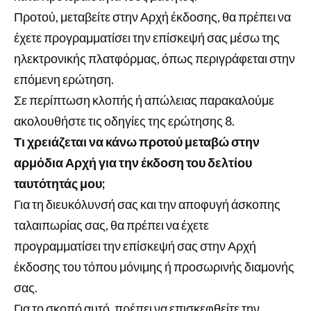
Προτού, μεταβείτε στην Αρχή έκδοσης, θα πρέπει να
έχετε προγραμματίσει την επίσκεψή σας μέσω της
ηλεκτρονικής πλατφόρμας, όπως περιγράφεται στην
επόμενη ερώτηση.
Σε περίπτωση κλοπής ή απώλειας παρακαλούμε
ακολουθήστε τις οδηγίες της ερώτησης 8.
Τι χρειάζεται να κάνω προτού μεταβώ στην
αρμόδια Αρχή για την έκδοση του δελτίου
ταυτότητάς μου;
Για τη διευκόλυνσή σας και την αποφυγή άσκοπης
ταλαιπωρίας σας, θα πρέπει να έχετε
προγραμματίσει την επίσκεψή σας στην Αρχή
έκδοσης του τόπου μόνιμης ή προσωρινής διαμονής
σας.
Για το σκοπό αυτό, πρέπει να επισκεφθείτε την