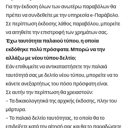
Για την έκδοση όλων των ανωτέρω παραβόλων θα
πρέπει να συνδεθείτε με την υπηρεσία e-Παράβολο.
Σε περίπτωση έκδοσης λάθος παραβόλου, μπορείτε
να αιτηθείτε την επιστροφή των χρημάτων σας.
Έχω ταυτότητα παλαιού τύπου, η οποία
εκδόθηκε πολύ πρόσφατα. Μπορώ να την
αλλάξω με νέου τύπου δελτίο;
Εάν επιθυμείτε να αντικαταστήσετε την παλαιά
ταυτότητά σας με δελτίο νέου τύπου, μπορείτε να το
κάνετε ανεξαρτήτως του πόσο πρόσφατη είναι.
Σε αυτήν την περίπτωση θα χρειαστούν:
– Τα δικαιολογητικά της αρχικής έκδοσης, πλην του
μάρτυρα.
– Το παλαιό δελτίο ταυτότητας, το οποίο θα το
επιδείξετε κατά την αίτησή σας και θα το παραδώσετε