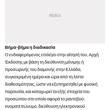
Βήμα-βήμα η διαδικασία
Ο ενδιαφερόμενος επιλέγει στην αίτησή του, Αρχή
Έκδοσης με βάση τη διεύθυνση μόνιμης ή
προσωρινής του διαμονής στην Ελλάδα,
συγκεκριμένη ημέρα και ώρα από τη λίστα
διαθεσιμότητας, ώστε να εξυπηρετηθεί με φυσική
παρουσία, και καταχωρεί τα εξής στοιχεία του
προσώπου στο οποίο αφορά το ραντεβού:
ονοματεπώνυμο, διεύθυνση ηλεκτρονικού