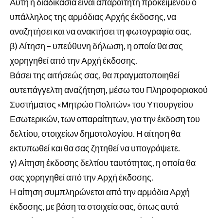
Αυτή η διαδικασία είναι απαραίτητη προκειμένου ο
υπάλληλος της αρμόδιας Αρχής έκδοσης, να
αναζητήσει και να ανακτήσει τη φωτογραφία σας.
β) Αίτηση – υπεύθυνη δήλωση, η οποία θα σας
χορηγηθεί από την Αρχή έκδοσης.
Βάσει της αιτήσεώς σας, θα πραγματοποιηθεί
αυτεπάγγελτη αναζήτηση, μέσω του Πληροφοριακού
Συστήματος «Μητρώο Πολιτών» του Υπουργείου
Εσωτερικών, των απαραίτητων, για την έκδοση του
δελτίου, στοιχείων δημοτολογίου. Η αίτηση θα
εκτυπωθεί και θα σας ζητηθεί να υπογράψετε.
γ) Αίτηση έκδοσης δελτίου ταυτότητας, η οποία θα
σας χορηγηθεί από την Αρχή έκδοσης.
Η αίτηση συμπληρώνεται από την αρμόδια Αρχή
έκδοσης, με βάση τα στοιχεία σας, όπως αυτά