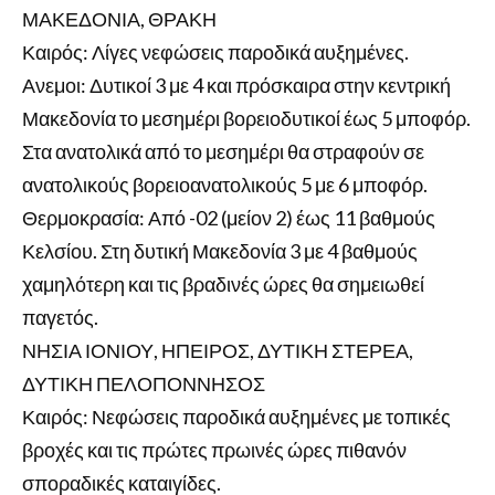
ΜΑΚΕΔΟΝΙΑ, ΘΡΑΚΗ
Καιρός: Λίγες νεφώσεις παροδικά αυξημένες.
Ανεμοι: Δυτικοί 3 με 4 και πρόσκαιρα στην κεντρική
Μακεδονία το μεσημέρι βορειοδυτικοί έως 5 μποφόρ.
Στα ανατολικά από το μεσημέρι θα στραφούν σε
ανατολικούς βορειοανατολικούς 5 με 6 μποφόρ.
Θερμοκρασία: Από -02 (μείον 2) έως 11 βαθμούς
Κελσίου. Στη δυτική Μακεδονία 3 με 4 βαθμούς
χαμηλότερη και τις βραδινές ώρες θα σημειωθεί
παγετός.
ΝΗΣΙΑ ΙΟΝΙΟΥ, ΗΠΕΙΡΟΣ, ΔΥΤΙΚΗ ΣΤΕΡΕΑ,
ΔΥΤΙΚΗ ΠΕΛΟΠΟΝΝΗΣΟΣ
Καιρός: Νεφώσεις παροδικά αυξημένες με τοπικές
βροχές και τις πρώτες πρωινές ώρες πιθανόν
σποραδικές καταιγίδες.