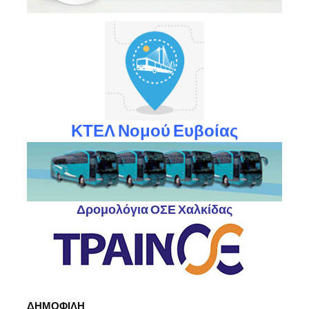
ΚΤΕΛ Νομού Ευβοίας
Δρομολόγια ΟΣΕ Χαλκίδας
ΔΗΜΟΦΙΛΗ