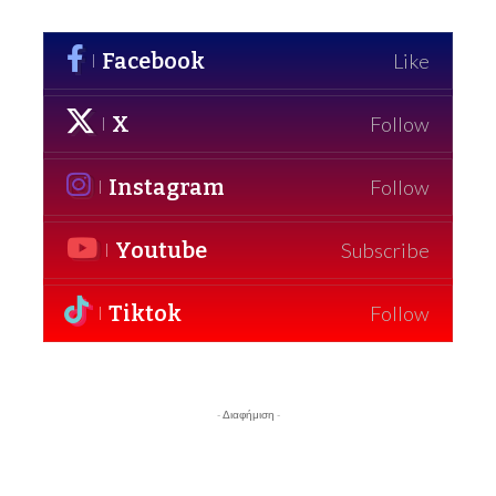
Facebook
Like
X
Follow
Instagram
Follow
Youtube
Subscribe
Tiktok
Follow
- Διαφήμιση -