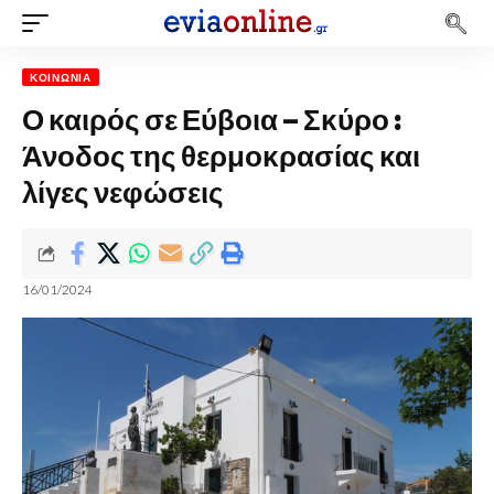
ΚΟΙΝΩΝΊΑ
Ο καιρός σε Εύβοια – Σκύρο :
Άνοδος της θερμοκρασίας και
λίγες νεφώσεις
16/01/2024