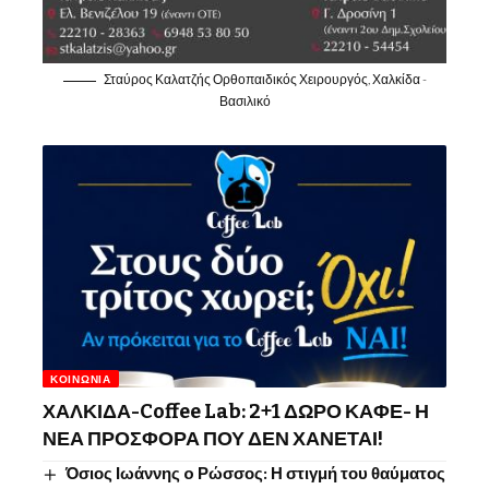
Σταύρος Καλατζής Ορθοπαιδικός Χειρουργός, Χαλκίδα -
Βασιλικό
ΚΟΙΝΩΝΊΑ
ΧΑΛΚΙΔΑ-Coffee Lab: 2+1 ΔΩΡΟ ΚΑΦΕ- Η
ΝΕΑ ΠΡΟΣΦΟΡΑ ΠΟΥ ΔΕΝ ΧΑΝΕΤΑΙ!
Όσιος Ιωάννης o Ρώσσος: Η στιγμή του θαύματος