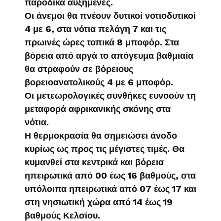
παροδικά αυξημένες.
Οι άνεμοι θα πνέουν δυτικοί νοτιοδυτικοί
4 με 6, στα νότια πελάγη 7 και τις
πρωινές ώρες τοπικά 8 μποφόρ. Στα
βόρεια από αργά το απόγευμα βαθμιαία
θα στραφούν σε βόρειους
βορειοανατολικούς 4 με 6 μποφόρ.
Οι μετεωρολογικές συνθήκες ευνοούν τη
μεταφορά αφρικανικής σκόνης στα
νότια.
Η θερμοκρασία θα σημειώσει άνοδο
κυρίως ως προς τις μέγιστες τιμές. Θα
κυμανθεί στα κεντρικά και βόρεια
ηπειρωτικά από 00 έως 16 βαθμούς, στα
υπόλοιπα ηπειρωτικά από 07 έως 17 και
στη νησιωτική χώρα από 14 έως 19
βαθμούς Κελσίου.