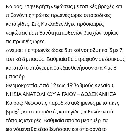
Καιρός: Στην Κρήτη νεφώσεις με τοπικές βροχές και
πιθανόν τις πρώτες πρωινές ώρες σποραδικές
καταιγίδες. Στις Κυκλάδες λίγες πρόσκαιρες
νεφώσεις με πιθανότητα ασθενών βροχών κυρίως
τις πρωινές ώρες.
Ανεμοι: Τις πρωινές ώρες δυτικοί νοτιοδυτικοί 5 με 7,
τοπικά 8 μποφόρ. Βαθμιαία θα στραφούν σε δυτικούς
και από το απόγευμα θα εξασθενήσουν στα 4 με 6
μποφόρ.
Θερμοκρασία: Από 12 έως 19 βαθμούς Κελσίου.
ΝΗΣΙΑ ΑΝΑΤΟΛΙΚΟΥ ΑΙΓΑΙΟΥ – ΔΩΔΕΚΑΝΗΣΑ
Καιρός: Νεφώσεις παροδικά αυξημένες με τοπικές
βροχές και σποραδικές καταιγίδες πιθανόν κατά
τόπους ισχυρές. Βαθμιαία από το μεσημέρι τα
φαινόμενα θα εξασθενήσουν και από αργά το