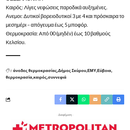
Καιρός: Λίγες νεφώσεις παροδικά αυξημένες.
Ανεμοι: Δυτικοί βορειοδυτικοί 3 με 4 και πρόσκαιρα το
μεσημέρι – απόγευμα έως 5 μποφόρ.
Θερμοκρασία: Από 00 (μηδέν) έως 10 βαθμούς
Κελσίου.
#
άνοδος θερμοκρασίας
Δήμος Σκύρου
ΕΜΥ
Εύβοια
θερμοκρασία
καιρός
συννεφιά
- Διαφήμιση -