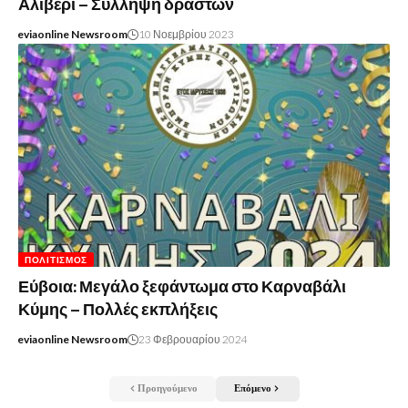
Αλιβέρι – Σύλληψη δραστών
eviaonline Newsroom
10 Νοεμβρίου 2023
ΠΟΛΙΤΙΣΜΌΣ
Εύβοια: Μεγάλο ξεφάντωμα στο Καρναβάλι
Κύμης – Πολλές εκπλήξεις
eviaonline Newsroom
23 Φεβρουαρίου 2024
Προηγούμενο
Επόμενο