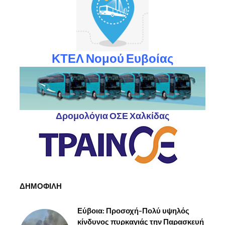
ΚΤΕΛ Νομού Ευβοίας
Δρομολόγια ΟΣΕ Χαλκίδας
ΔΗΜΟΦΙΛΗ
Εύβοια: Προσοχή-Πολύ υψηλός
κίνδυνος πυρκαγιάς την Παρασκευή