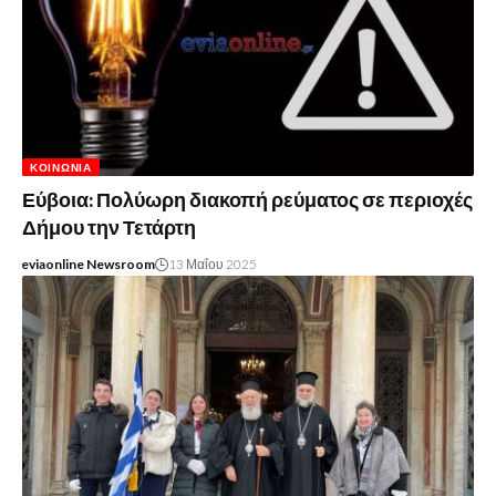
ΚΟΙΝΩΝΊΑ
Εύβοια: Πολύωρη διακοπή ρεύματος σε περιοχές
Δήμου την Τετάρτη
eviaonline Newsroom
13 Μαΐου 2025