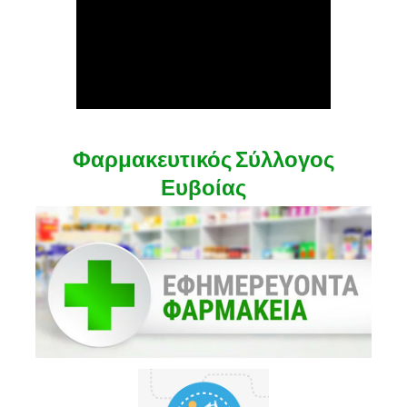
Φαρμακευτικός Σύλλογος
Ευβοίας