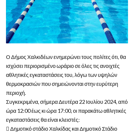
Ο Δήμος Χαλκιδέων ενημερώνει τους πολίτες ότι, θα
ισχύσει περιορισμένο ωράριο σε όλες τις ανοιχτές
αθλητικές εγκαταστάσεις του, λόγω των υψηλών
θερμοκρασιών που σημειώνονται στην ευρύτερη
περιοχή.
Συγκεκριμένα, σήμερα Δευτέρα 22 Ιουλίου 2024, από
ώρα 12:00 έως κι ώρα 17:00, οι παρακάτω αθλητικές
εγκαταστάσεις θα είναι κλειστές:
 Δημοτικό στάδιο Χαλκίδας και Δημοτικό Στάδιο