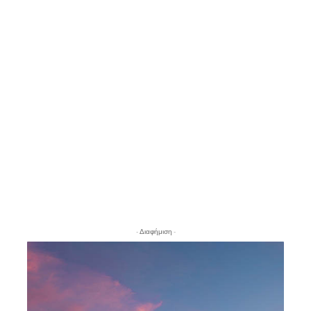
- Διαφήμιση -