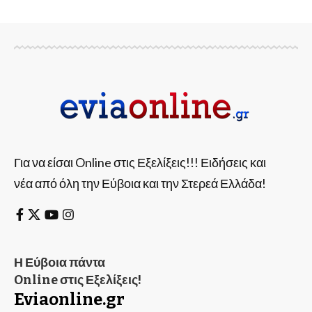
Για να είσαι Online στις Εξελίξεις!!! Ειδήσεις και
νέα από όλη την Εύβοια και την Στερεά Ελλάδα!
Η Εύβοια πάντα
Online στις Εξελίξεις!
Eviaonline.gr