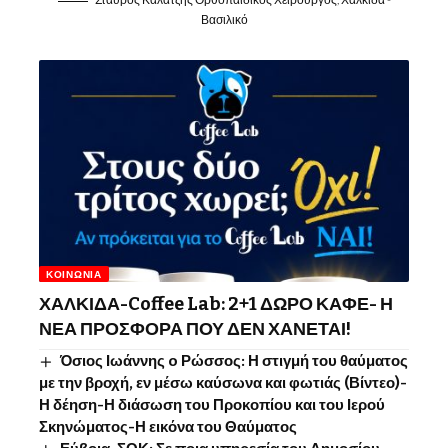
Βασιλικό
ΚΟΙΝΩΝΊΑ
ΧΑΛΚΙΔΑ-Coffee Lab: 2+1 ΔΩΡΟ ΚΑΦΕ- Η
ΝΕΑ ΠΡΟΣΦΟΡΑ ΠΟΥ ΔΕΝ ΧΑΝΕΤΑΙ!
Όσιος Ιωάννης o Ρώσσος: Η στιγμή του θαύματος
με την βροχή, εν μέσω καύσωνα και φωτιάς (Βίντεο)-
Η δέηση-Η διάσωση του Προκοπίου και του Ιερού
Σκηνώματος-Η εικόνα του Θαύματος