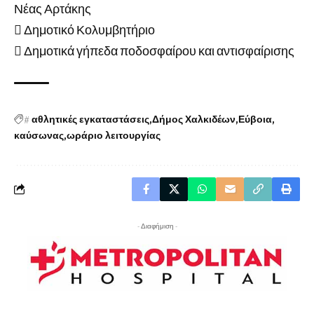
Νέας Αρτάκης
 Δημοτικό Κολυμβητήριο
 Δημοτικά γήπεδα ποδοσφαίρου και αντισφαίρισης
#
αθλητικές εγκαταστάσεις
Δήμος Χαλκιδέων
Εύβοια
καύσωνας
ωράριο λειτουργίας
- Διαφήμιση -