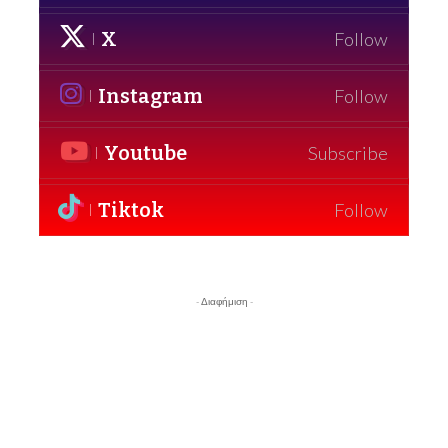
X
Follow
Instagram
Follow
Youtube
Subscribe
Tiktok
Follow
- Διαφήμιση -