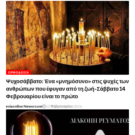
ΟΡΘΟΔΟΞΊΑ
Ψυχοσάββατο: Ένα «μνημόσυνο» στις ψυχές των
ανθρώπων που έφυγαν από τη ζωή-Σάββατο 14
Φεβρουαρίου είναι το πρώτο
eviaonline Newsroom
13 Φεβρουαρίου 2026