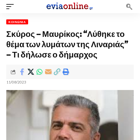
ΚΟΙΝΩΝΊΑ
Σκύρος – Μαυρίκος: “Λύθηκε το
θέμα των λυμάτων της Λιναριάς”
– Τι δήλωσε ο δήμαρχος
11/08/2023