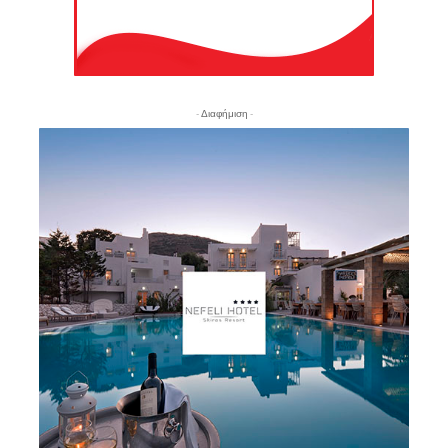
- Διαφήμιση -