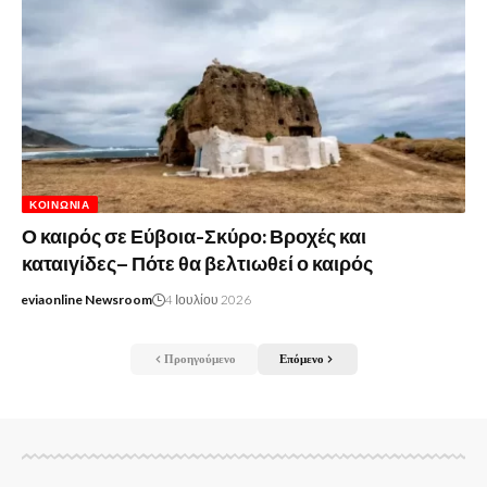
ΚΟΙΝΩΝΊΑ
Ο καιρός σε Εύβοια-Σκύρο: Βροχές και
καταιγίδες– Πότε θα βελτιωθεί ο καιρός
eviaonline Newsroom
4 Ιουλίου 2026
Προηγούμενο
Επόμενο