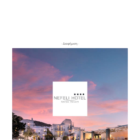
- Διαφήμιση -