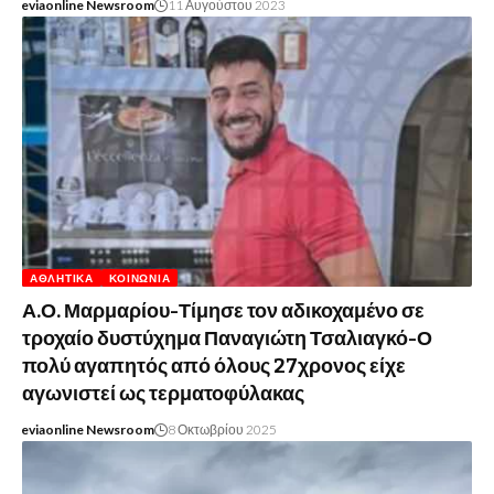
eviaonline Newsroom
11 Αυγούστου 2023
ΑΘΛΗΤΙΚΆ
ΚΟΙΝΩΝΊΑ
Α.Ο. Μαρμαρίου-Τίμησε τον αδικοχαμένο σε
τροχαίο δυστύχημα Παναγιώτη Τσαλιαγκό-Ο
πολύ αγαπητός από όλους 27χρονος είχε
αγωνιστεί ως τερματοφύλακας
eviaonline Newsroom
8 Οκτωβρίου 2025