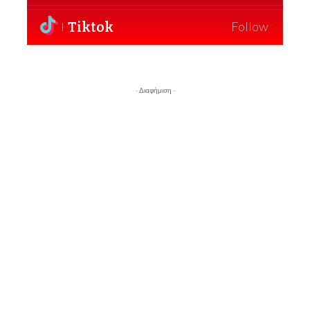
Tiktok
Follow
- Διαφήμιση -