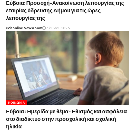
Εύβοια: Προσοχή-Ανακοίνωση λειτουργίας της
εταιρίας ύδρευσης Δήμου για τις ώρες
λειτουργίας της
eviaonline Newsroom
7 Ιουνίου 2026
ΚΟΙΝΩΝΊΑ
Εύβοια : Ημερίδα με θέμα- Εθισμός και ασφάλεια
στο διαδίκτυο στην προσχολική και σχολική
ηλικία