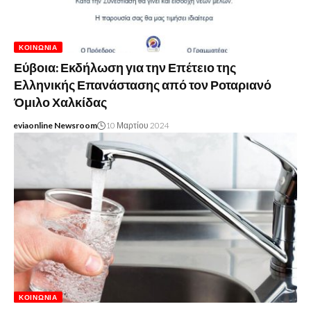
ΚΟΙΝΩΝΊΑ
Εύβοια: Εκδήλωση για την Επέτειο της
Ελληνικής Επανάστασης από τον Ροταριανό
Όμιλο Χαλκίδας
eviaonline Newsroom
10 Μαρτίου 2024
ΚΟΙΝΩΝΊΑ