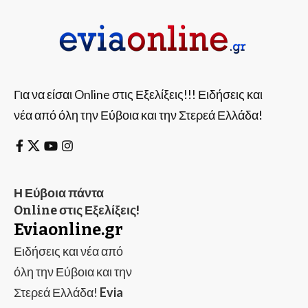
Για να είσαι Online στις Εξελίξεις!!! Ειδήσεις και
νέα από όλη την Εύβοια και την Στερεά Ελλάδα!
Η Εύβοια πάντα
Online στις Εξελίξεις!
Eviaonline.gr
Ειδήσεις και νέα από
όλη την Εύβοια και την
Στερεά Ελλάδα!
Evia