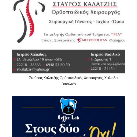
Σταύρος Καλατζής Ορθοπαιδικός Χειρουργός, Χαλκίδα -
Βασιλικό