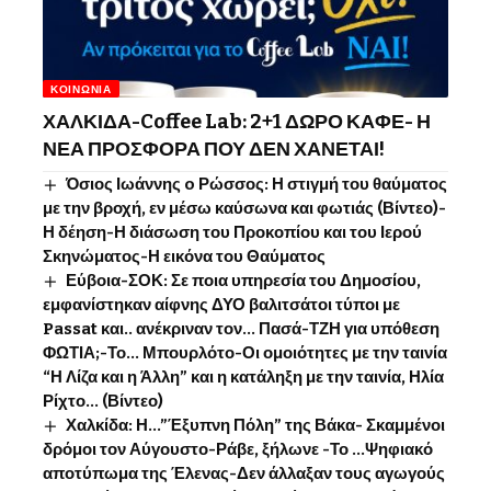
ΚΟΙΝΩΝΊΑ
ΧΑΛΚΙΔΑ-Coffee Lab: 2+1 ΔΩΡΟ ΚΑΦΕ- Η
ΝΕΑ ΠΡΟΣΦΟΡΑ ΠΟΥ ΔΕΝ ΧΑΝΕΤΑΙ!
Όσιος Ιωάννης o Ρώσσος: Η στιγμή του θαύματος
με την βροχή, εν μέσω καύσωνα και φωτιάς (Βίντεο)-
Η δέηση-Η διάσωση του Προκοπίου και του Ιερού
Σκηνώματος-Η εικόνα του Θαύματος
Εύβοια-ΣΟΚ: Σε ποια υπηρεσία του Δημοσίου,
εμφανίστηκαν αίφνης ΔΥΟ βαλιτσάτοι τύποι με
Passat και.. ανέκριναν τον… Πασά-ΤΖΗ για υπόθεση
ΦΩΤΙΑ;-Το… Μπουρλότο-Οι ομοιότητες με την ταινία
“Η Λίζα και η Άλλη” και η κατάληξη με την ταινία, Ηλία
Ρίχτο… (Βίντεο)
Χαλκίδα: Η…”Έξυπνη Πόλη” της Βάκα- Σκαμμένοι
δρόμοι τον Αύγουστο-Ράβε, ξήλωνε -Το …Ψηφιακό
αποτύπωμα της Έλενας-Δεν άλλαξαν τους αγωγούς