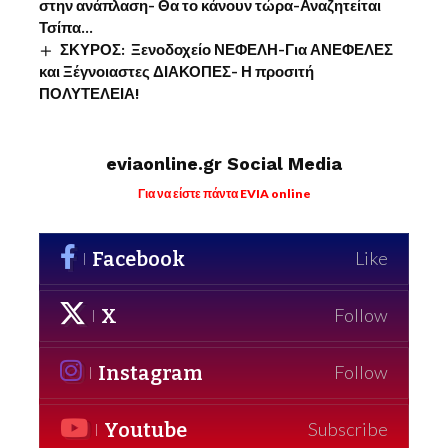
στην ανάπλαση- Θα το κάνουν τώρα-Αναζητείται
Τσίπα…
ΣΚΥΡΟΣ: Ξενοδοχείο ΝΕΦΕΛΗ-Για ΑΝΕΦΕΛΕΣ
και Ξέγνοιαστες ΔΙΑΚΟΠΕΣ- Η προσιτή
ΠΟΛΥΤΕΛΕΙΑ!
eviaonline.gr Social Media
Για να είστε πάντα EVIA online
Facebook
Like
X
Follow
Instagram
Follow
Youtube
Subscribe