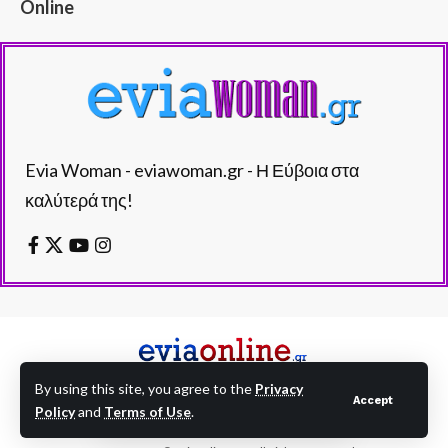
Online
Evia Woman - eviawoman.gr - Η Εύβοια στα
καλύτερά της!
By using this site, you agree to the
Privacy
Accept
Policy
and
Terms of Use
.