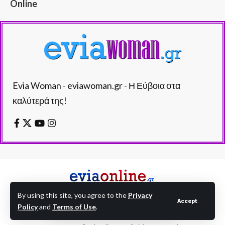
Online
Evia Woman - eviawoman.gr - Η Εύβοια στα
καλύτερά της!
By using this site, you agree to the
Privacy
Accept
Policy
and
Terms of Use
.