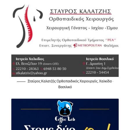
Σταύρος Καλατζής Ορθοπαιδικός Χειρουργός, Χαλκίδα -
Βασιλικό