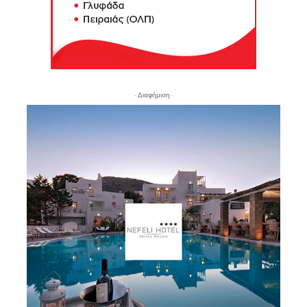
- Διαφήμιση -