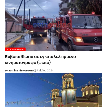
ΑΣΤΥΝΟΜΙΚΆ
Εύβοια: Φωτιά σε εγκαταλελειμμένο
κινηματογράφο (φωτο)
eviaonline Newsroom
9 Μαΐου 2024