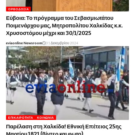
ΟΡΘΟΔΟΞΊΑ
Εύβοια: Το πρόγραμμα του Σεβασμιωτάτου
Ποιμενάρχου μας, Μητροπολίτου Χαλκίδας κ.κ.
Χρυσοστόμου μέχρι και 30/1/2025
eviaonline Newsroom
31 Δεκεμβρίου 2024
ΕΠΙΚΑΙΡΌΤΗΤΑ
ΚΟΙΝΩΝΊΑ
Παρέλαση στη Χαλκίδα! Εθνική Επέτειος 25ης
Μαρτίου 1821 (βίντεο και φωτο)