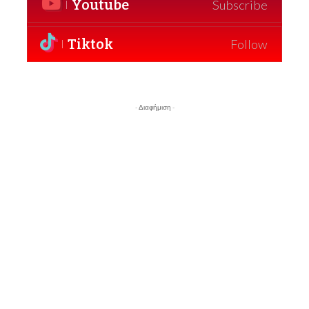
Youtube
Subscribe
Tiktok
Follow
- Διαφήμιση -