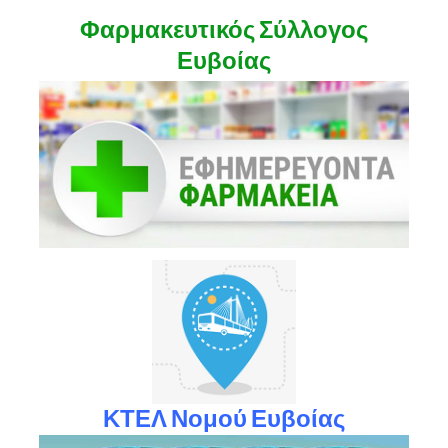
Φαρμακευτικός Σύλλογος
Ευβοίας
ΚΤΕΛ Νομού Ευβοίας