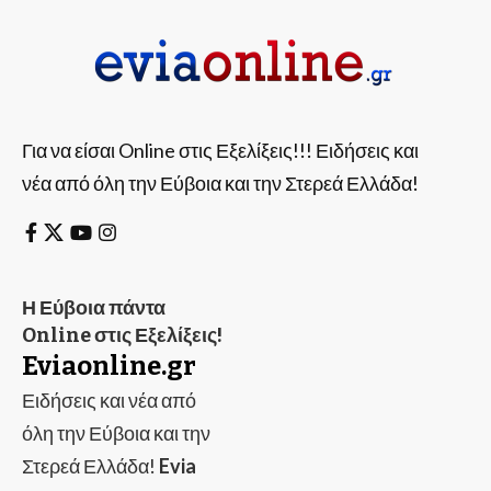
Για να είσαι Online στις Εξελίξεις!!! Ειδήσεις και
νέα από όλη την Εύβοια και την Στερεά Ελλάδα!
Η Εύβοια πάντα
Online στις Εξελίξεις!
Eviaonline.gr
Ειδήσεις και νέα από
όλη την Εύβοια και την
Στερεά Ελλάδα!
Evia