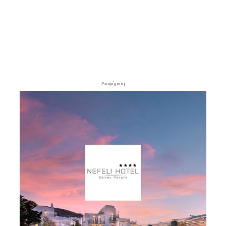
- Διαφήμιση -