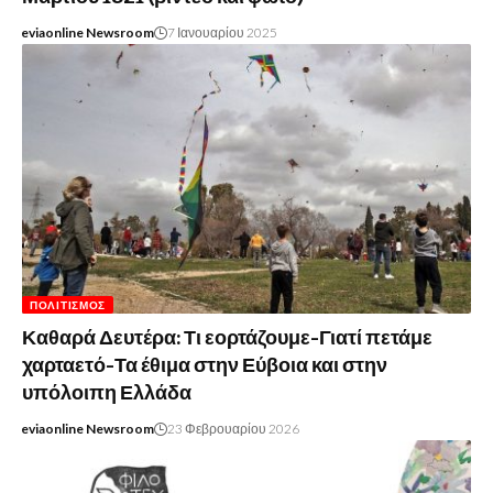
eviaonline Newsroom
7 Ιανουαρίου 2025
ΠΟΛΙΤΙΣΜΌΣ
Καθαρά Δευτέρα: Τι εορτάζουμε-Γιατί πετάμε
χαρταετό-Τα έθιμα στην Εύβοια και στην
υπόλοιπη Ελλάδα
eviaonline Newsroom
23 Φεβρουαρίου 2026