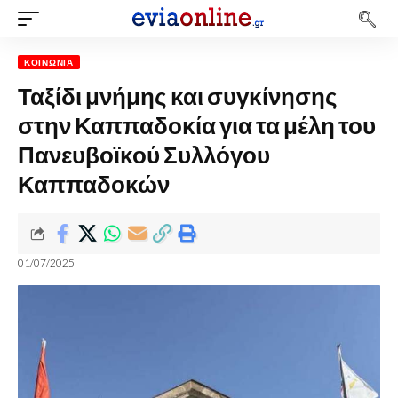
ΚΟΙΝΩΝΊΑ
Ταξίδι μνήμης και συγκίνησης
στην Καππαδοκία για τα μέλη του
Πανευβοϊκού Συλλόγου
Καππαδοκών
01/07/2025