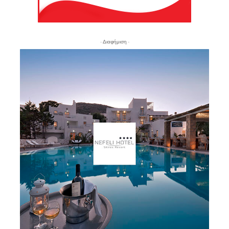
- Διαφήμιση -