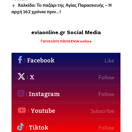
Χαλκίδα: Το παζάρι της Αγίας Παρασκευής – Η
αρχή 162 χρόνια πριν…!
eviaonline.gr Social Media
Για να είστε πάντα EVIA online
Facebook
Like
X
Follow
Instagram
Follow
Youtube
Subscribe
Tiktok
Follow