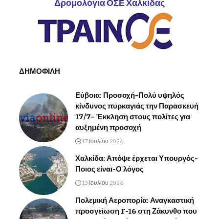
Δρομολόγια ΟΣΕ Χαλκίδας
ΔΗΜΟΦΙΛΗ
Εύβοια: Προσοχή-Πολύ υψηλός
κίνδυνος πυρκαγιάς την Παρασκευή
17/7– Έκκληση στους πολίτες για
αυξημένη προσοχή
17 Ιουλίου 2026
Χαλκίδα: Απόψε έρχεται Υπουργός-
Ποιος είναι-Ο λόγος
13 Ιουλίου 2026
Πολεμική Αεροπορία: Αναγκαστική
προσγείωση F-16 στη Ζάκυνθο που