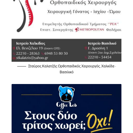
Σταύρος Καλατζής Ορθοπαιδικός Χειρουργός, Χαλκίδα -
Βασιλικό