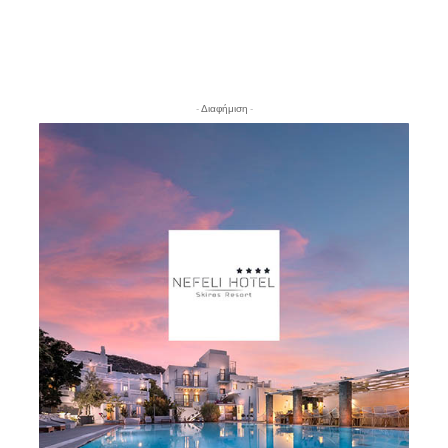
- Διαφήμιση -