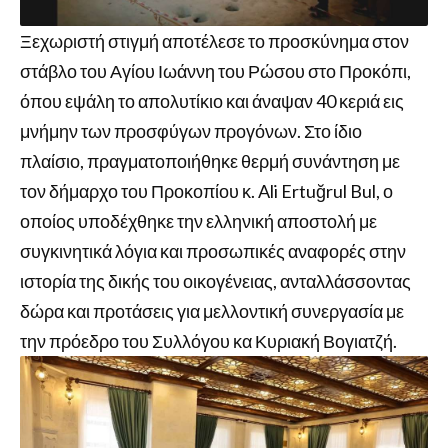
Ξεχωριστή στιγμή αποτέλεσε το προσκύνημα στον
στάβλο του Αγίου Ιωάννη του Ρώσου στο Προκόπι,
όπου εψάλη το απολυτίκιο και άναψαν 40 κεριά εις
μνήμην των προσφύγων προγόνων. Στο ίδιο
πλαίσιο, πραγματοποιήθηκε θερμή συνάντηση με
τον δήμαρχο του Προκοπίου κ. Ali Ertuğrul Bul, ο
οποίος υποδέχθηκε την ελληνική αποστολή με
συγκινητικά λόγια και προσωπικές αναφορές στην
ιστορία της δικής του οικογένειας, ανταλλάσσοντας
δώρα και προτάσεις για μελλοντική συνεργασία με
την πρόεδρο του Συλλόγου κα Κυριακή Βογιατζή.