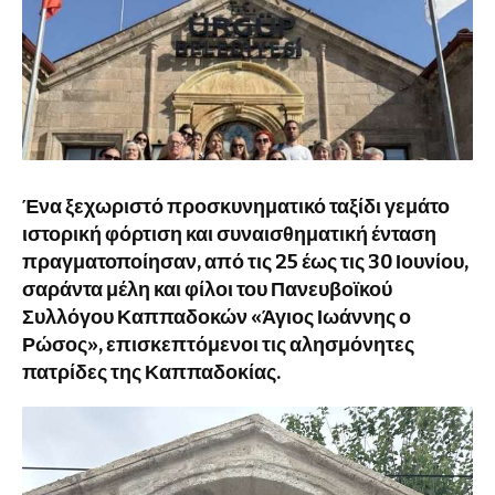
Ένα ξεχωριστό προσκυνηματικό ταξίδι γεμάτο
ιστορική φόρτιση και συναισθηματική ένταση
πραγματοποίησαν, από τις 25 έως τις 30 Ιουνίου,
σαράντα μέλη και φίλοι του Πανευβοϊκού
Συλλόγου Καππαδοκών «Άγιος Ιωάννης ο
Ρώσος», επισκεπτόμενοι τις αλησμόνητες
πατρίδες της Καππαδοκίας.