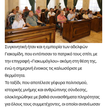
Συγκινητική ήταν και η εμπειρία των αδελφών
Γιακομίδη, που εντόπισαν το πατρικό τους σπίτι, με
την επιγραφή «Γιακωμόγλου» ακόμη στη θέση της,
ενώ η σημερινή ένοικος τις καλωσόρισε με
θερμότητα.
Το ταξίδι, που αποτέλεσε γέφυρα πολιτισμού,
ιστορικής μνήμης και ανθρώπινης σύνδεσης,
ολοκληρώθηκε με βαθιά συναισθήματα πληρότητας
για όλους τους συμμετέχοντες, οι οποίοι ανανέωσαν