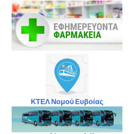
ΚΤΕΛ Νομού Ευβοίας