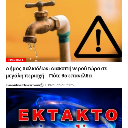
ΚΟΙΝΩΝΊΑ
Δήμος Χαλκιδέων: Διακοπή νερού τώρα σε
μεγάλη περιοχή – Πότε θα επανέλθει
eviaonline Newsroom
30 Ιανουαρίου 2025