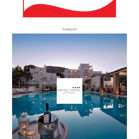
- Διαφήμιση -