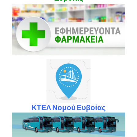
ΚΤΕΛ Νομού Ευβοίας