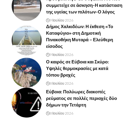
συμμετείχε σε άσκηση-Η κατάσταση
της υγείας των πιλότων-Ο λόγος
9 Ιουλίου 2026
Δήμος Χαλκιδέων: Η έκθεση «Το
Καταφύγιο» στη Δημοτική
Πινακοθήκη Μυταρά – Ελεύθερη
είσοδος
9 Ιουλίου 2026
Ο καιρός σε Εύβοια και Σκύρο:
Υψηλές θερμοκρασίες με κατά
τόπου βροχές
8 Ιουλίου 2026
Εύβοια: Πολύωρες διακοπές
ρεύματος σε πολλές περιοχές δύο
δήμων την Τετάρτη
8 Ιουλίου 2026