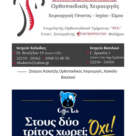
Σταύρος Καλατζής Ορθοπαιδικός Χειρουργός, Χαλκίδα -
Βασιλικό