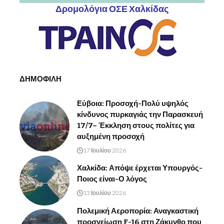
Δρομολόγια ΟΣΕ Χαλκίδας
ΔΗΜΟΦΙΛΗ
Εύβοια: Προσοχή-Πολύ υψηλός
κίνδυνος πυρκαγιάς την Παρασκευή
17/7– Έκκληση στους πολίτες για
αυξημένη προσοχή
17 Ιουλίου 2026
Χαλκίδα: Απόψε έρχεται Υπουργός-
Ποιος είναι-Ο λόγος
13 Ιουλίου 2026
Πολεμική Αεροπορία: Αναγκαστική
προσγείωση F-16 στη Ζάκυνθο που