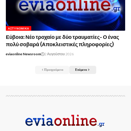
ΑΣΤΥΝΟΜΙΚΆ
Εύβοια: Νέο τροχαίο με δύο τραυματίες- Ο ένας
πολύ σοβαρά (Αποκλειστικές πληροφορίες)
eviaonline Newsroom
2 Αυγούστου 2026
Προηγούμενο
Επόμενο