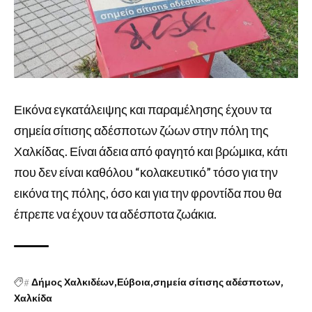
Εικόνα εγκατάλειψης και παραμέλησης έχουν τα
σημεία σίτισης αδέσποτων ζώων στην πόλη της
Χαλκίδας. Είναι άδεια από φαγητό και βρώμικα, κάτι
που δεν είναι καθόλου “κολακευτικό” τόσο για την
εικόνα της πόλης, όσο και για την φροντίδα που θα
έπρεπε να έχουν τα αδέσποτα ζωάκια.
#
Δήμος Χαλκιδέων
Εύβοια
σημεία σίτισης αδέσποτων
Χαλκίδα