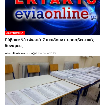
ΑΣΤΥΝΟΜΙΚΆ
Εύβοια: Νέα Φωτιά-Σπεύδουν πυροσβεστικές
δυνάμεις
eviaonline Newsroom
21 Ιουλίου 2025