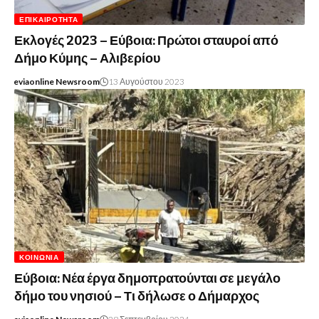
ΕΠΙΚΑΙΡΌΤΗΤΑ
Εκλογές 2023 – Εύβοια: Πρώτοι σταυροί από
Δήμο Κύμης – Αλιβερίου
eviaonline Newsroom
13 Αυγούστου 2023
ΚΟΙΝΩΝΊΑ
Εύβοια: Νέα έργα δημοπρατούνται σε μεγάλο
δήμο του νησιού – Τι δήλωσε ο Δήμαρχος