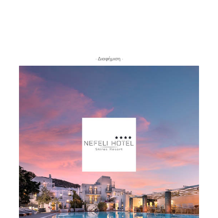
- Διαφήμιση -