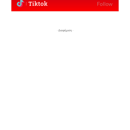
Tiktok
Follow
- Διαφήμιση -