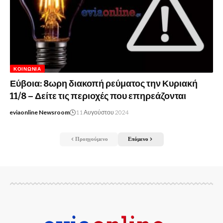
ΚΟΙΝΩΝΊΑ
Εύβοια: 8ωρη διακοπή ρεύματος την Κυριακή
11/8 – Δείτε τις περιοχές που επηρεάζονται
eviaonline Newsroom
11 Αυγούστου 2024
Προηγούμενο
Επόμενο