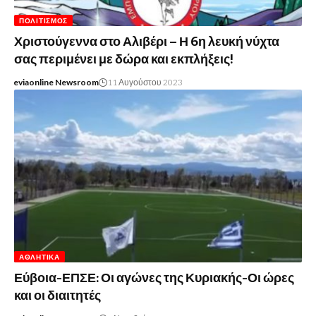
ΠΟΛΙΤΙΣΜΌΣ
Χριστούγεννα στο Αλιβέρι – Η 6η λευκή νύχτα
σας περιμένει με δώρα και εκπλήξεις!
eviaonline Newsroom
11 Αυγούστου 2023
ΑΘΛΗΤΙΚΆ
Εύβοια-ΕΠΣΕ: Οι αγώνες της Κυριακής-Οι ώρες
και οι διαιτητές