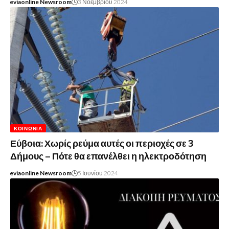
eviaonline Newsroom
3 Νοεμβρίου 2024
ΚΟΙΝΩΝΊΑ
Εύβοια: Χωρίς ρεύμα αυτές οι περιοχές σε 3
Δήμους – Πότε θα επανέλθει η ηλεκτροδότηση
eviaonline Newsroom
5 Ιουνίου 2024