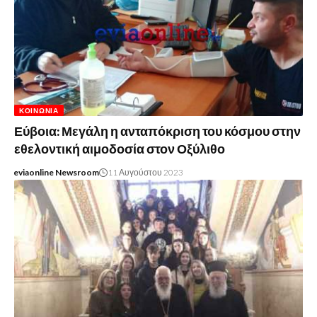
ΚΟΙΝΩΝΊΑ
Εύβοια: Μεγάλη η ανταπόκριση του κόσμου στην
εθελοντική αιμοδοσία στον Οξύλιθο
eviaonline Newsroom
11 Αυγούστου 2023