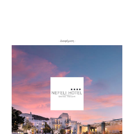
- Διαφήμιση -