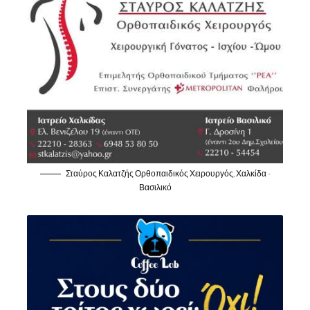
Σταύρος Καλατζής Ορθοπαιδικός Χειρουργός, Χαλκίδα -
Βασιλικό