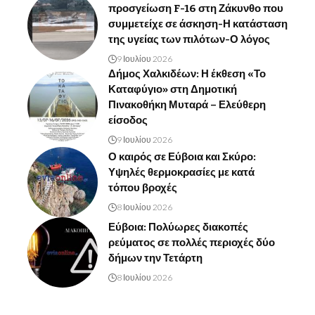
προσγείωση F-16 στη Ζάκυνθο που
συμμετείχε σε άσκηση-Η κατάσταση
της υγείας των πιλότων-Ο λόγος
9 Ιουλίου 2026
Δήμος Χαλκιδέων: Η έκθεση «Το
Καταφύγιο» στη Δημοτική
Πινακοθήκη Μυταρά – Ελεύθερη
είσοδος
9 Ιουλίου 2026
Ο καιρός σε Εύβοια και Σκύρο:
Υψηλές θερμοκρασίες με κατά
τόπου βροχές
8 Ιουλίου 2026
Εύβοια: Πολύωρες διακοπές
ρεύματος σε πολλές περιοχές δύο
δήμων την Τετάρτη
8 Ιουλίου 2026