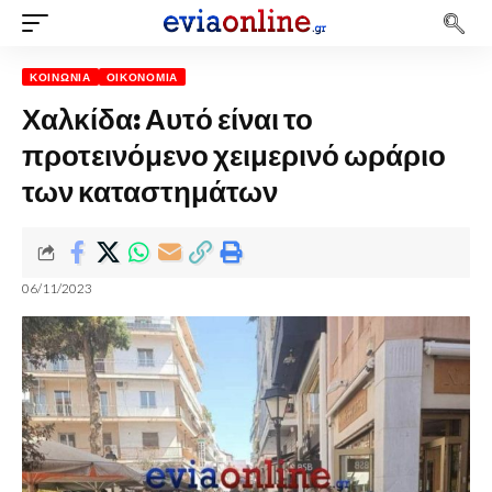
ΚΟΙΝΩΝΊΑ
ΟΙΚΟΝΟΜΊΑ
Χαλκίδα: Αυτό είναι το
προτεινόμενο χειμερινό ωράριο
των καταστημάτων
06/11/2023