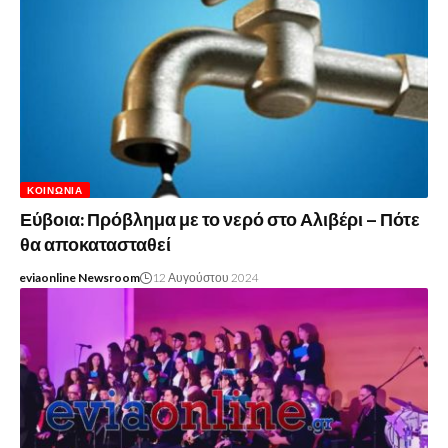
ΚΟΙΝΩΝΊΑ
Εύβοια: Πρόβλημα με το νερό στο Αλιβέρι – Πότε
θα αποκατασταθεί
eviaonline Newsroom
12 Αυγούστου 2024