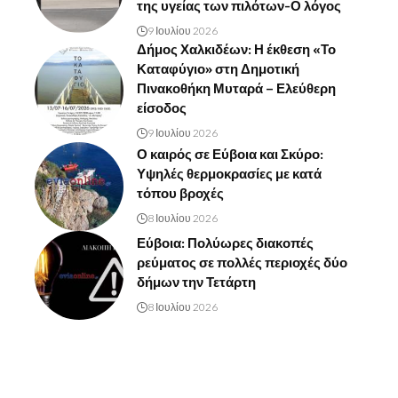
της υγείας των πιλότων-Ο λόγος
9 Ιουλίου 2026
Δήμος Χαλκιδέων: Η έκθεση «Το
Καταφύγιο» στη Δημοτική
Πινακοθήκη Μυταρά – Ελεύθερη
είσοδος
9 Ιουλίου 2026
Ο καιρός σε Εύβοια και Σκύρο:
Υψηλές θερμοκρασίες με κατά
τόπου βροχές
8 Ιουλίου 2026
Εύβοια: Πολύωρες διακοπές
ρεύματος σε πολλές περιοχές δύο
δήμων την Τετάρτη
8 Ιουλίου 2026