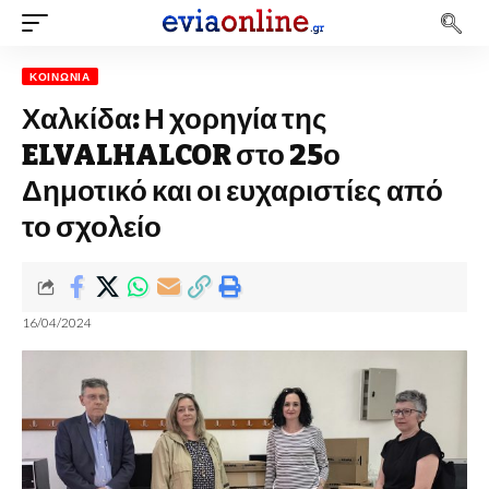
ΚΟΙΝΩΝΊΑ
Χαλκίδα: Η χορηγία της
ELVALHALCOR στο 25ο
Δημοτικό και οι ευχαριστίες από
το σχολείο
16/04/2024