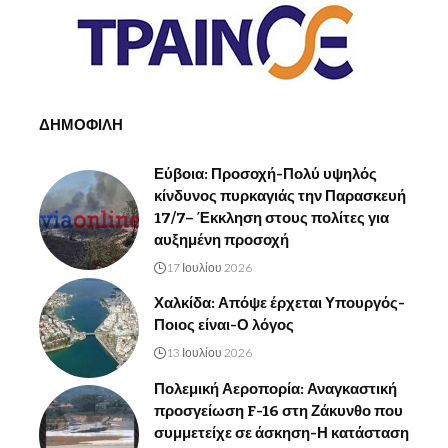
ΔΗΜΟΦΙΛΗ
Εύβοια: Προσοχή-Πολύ υψηλός
κίνδυνος πυρκαγιάς την Παρασκευή
17/7– Έκκληση στους πολίτες για
αυξημένη προσοχή
17 Ιουλίου 2026
Χαλκίδα: Απόψε έρχεται Υπουργός-
Ποιος είναι-Ο λόγος
13 Ιουλίου 2026
Πολεμική Αεροπορία: Αναγκαστική
προσγείωση F-16 στη Ζάκυνθο που
συμμετείχε σε άσκηση-Η κατάσταση