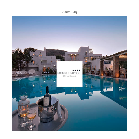
- Διαφήμιση -