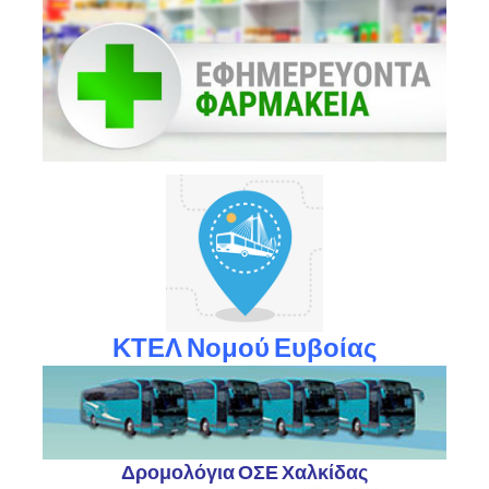
ΚΤΕΛ Νομού Ευβοίας
Δρομολόγια ΟΣΕ Χαλκίδας