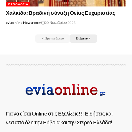
ΟΡΘΟΔΟΞΊΑ
Χαλκίδα: Βραδινή σύναξη Θείας Ευχαριστίας
eviaonline Newsroom
20 Νοεμβρίου 2023
Προηγούμενο
Επόμενο
Για να είσαι Online στις Εξελίξεις!!! Ειδήσεις και
νέα από όλη την Εύβοια και την Στερεά Ελλάδα!