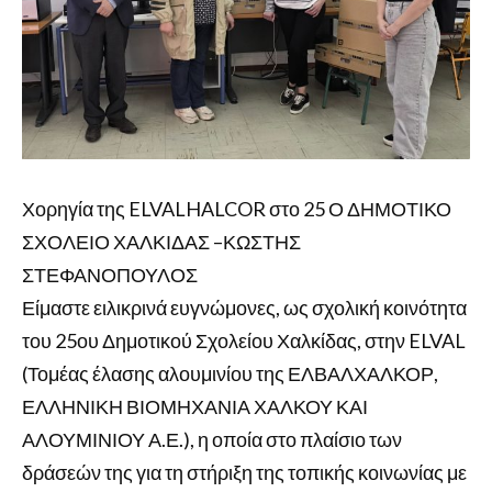
Χορηγία της ELVALHALCOR στο 25 Ο ΔΗΜΟΤΙΚΟ
ΣΧΟΛΕΙΟ ΧΑΛΚΙΔΑΣ –ΚΩΣΤΗΣ
ΣΤΕΦΑΝΟΠΟΥΛΟΣ
Είμαστε ειλικρινά ευγνώμονες, ως σχολική κοινότητα
του 25ου Δημοτικού Σχολείου Χαλκίδας, στην ELVAL
(Τομέας έλασης αλουμινίου της ΕΛΒΑΛΧΑΛΚΟΡ,
ΕΛΛΗΝΙΚΗ ΒΙΟΜΗΧΑΝΙΑ ΧΑΛΚΟΥ ΚΑΙ
ΑΛΟΥΜΙΝΙΟΥ Α.Ε.), η οποία στο πλαίσιο των
δράσεών της για τη στήριξη της τοπικής κοινωνίας με