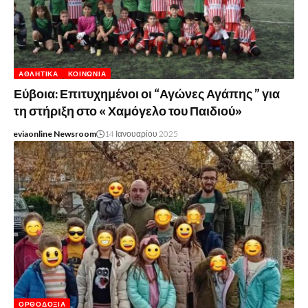
ΑΘΛΗΤΙΚΆ
ΚΟΙΝΩΝΊΑ
Εύβοια: Επιτυχημένοι οι “Αγώνες Αγάπης ” για
τη στήριξη στο « Χαμόγελο του Παιδιού»
eviaonline Newsroom
14 Ιανουαρίου 2025
ΟΡΘΟΔΟΞΊΑ