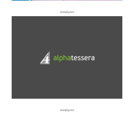
- Διαφήμιση -
- Διαφήμιση -