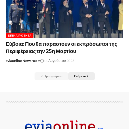
ΕΠΙΚΑΙΡΌΤΗΤΑ
Εύβοια: Που θα παραστούν οι εκπρόσωποι της
Περιφέρειας την 25η Μαρτίου
eviaonline Newsroom
11 Αυγούστου 2023
Προηγούμενο
Επόμενο