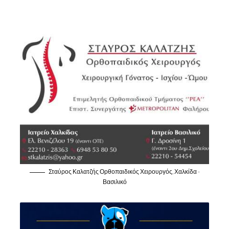
Σταύρος Καλατζής Ορθοπαιδικός Χειρουργός, Χαλκίδα -
Βασιλικό