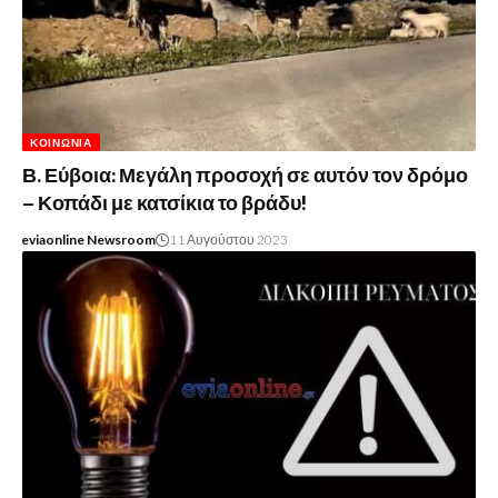
ΚΟΙΝΩΝΊΑ
Β. Εύβοια: Μεγάλη προσοχή σε αυτόν τον δρόμο
– Κοπάδι με κατσίκια το βράδυ!
eviaonline Newsroom
11 Αυγούστου 2023