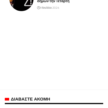
δήμων την Τετάρτη
8 Ιουλίου 2026
ΔΙΑΒΑΣΤΕ ΑΚΟΜΗ