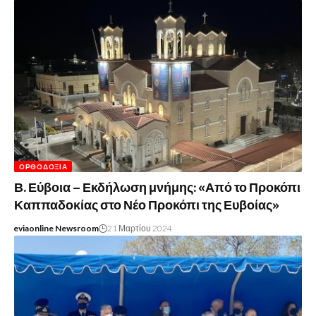
ΟΡΘΟΔΟΞΊΑ
Β. Εύβοια – Εκδήλωση μνήμης: «Από το Προκόπι
Καππαδοκίας στο Νέο Προκόπι της Ευβοίας»
eviaonline Newsroom
21 Μαρτίου 2024