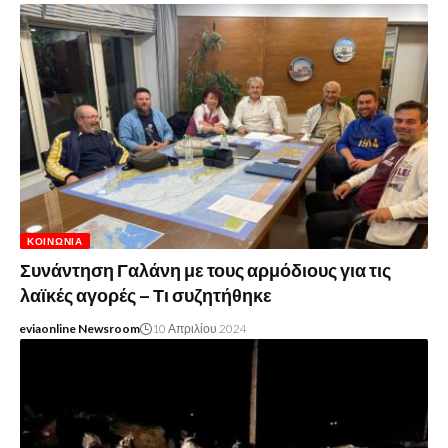
ΚΟΙΝΩΝΊΑ
Συνάντηση Γαλάνη με τους αρμόδιους για τις
λαϊκές αγορές – Τι συζητήθηκε
eviaonline Newsroom
10 Απριλίου 2024