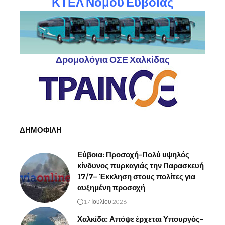
ΚΤΕΛ Νομού Ευβοίας
Δρομολόγια ΟΣΕ Χαλκίδας
ΔΗΜΟΦΙΛΗ
Εύβοια: Προσοχή-Πολύ υψηλός
κίνδυνος πυρκαγιάς την Παρασκευή
17/7– Έκκληση στους πολίτες για
αυξημένη προσοχή
17 Ιουλίου 2026
Χαλκίδα: Απόψε έρχεται Υπουργός-