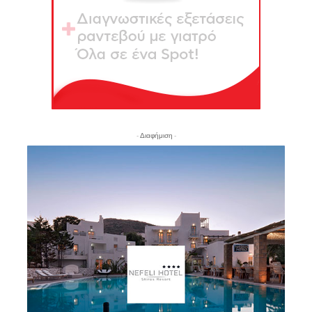
- Διαφήμιση -