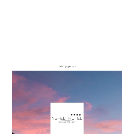
- Διαφήμιση -