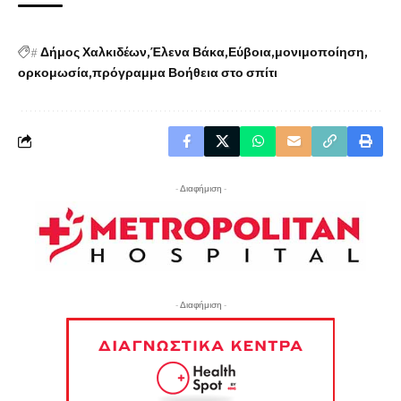
#
Δήμος Χαλκιδέων
Έλενα Βάκα
Εύβοια
μονιμοποίηση
ορκομωσία
πρόγραμμα Βοήθεια στο σπίτι
- Διαφήμιση -
- Διαφήμιση -