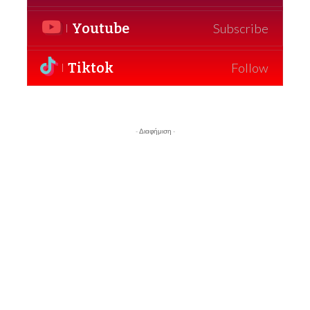
Youtube
Subscribe
Tiktok
Follow
- Διαφήμιση -