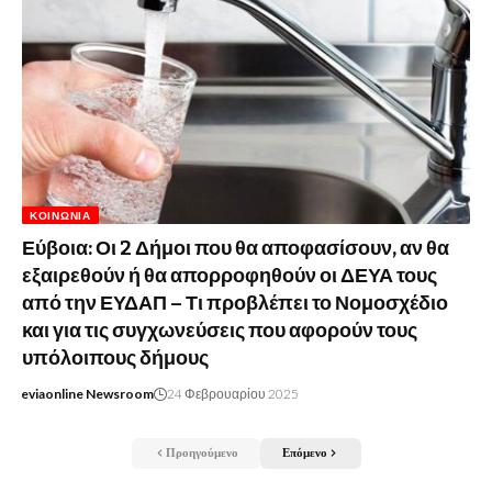
ΚΟΙΝΩΝΊΑ
Εύβοια: Οι 2 Δήμοι που θα αποφασίσουν, αν θα
εξαιρεθούν ή θα απορροφηθούν οι ΔΕΥΑ τους
από την ΕΥΔΑΠ – Τι προβλέπει το Νομοσχέδιο
και για τις συγχωνεύσεις που αφορούν τους
υπόλοιπους δήμους
eviaonline Newsroom
24 Φεβρουαρίου 2025
Προηγούμενο
Επόμενο