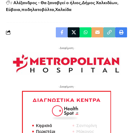
#
Αλέξανδρος - Θα ξαναβγεί ο ήλιος
Δήμος Χαλκιδέων
Εύβοια
ποδηλατοβόλτα
Χαλκίδα
- Διαφήμιση -
- Διαφήμιση -