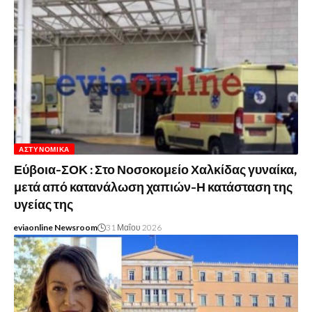
ΑΣΤΥΝΟΜΙΚΆ
Εύβοια-ΣΟΚ : Στο Νοσοκομείο Χαλκίδας γυναίκα,
μετά από κατανάλωση χαπιών-Η κατάσταση της
υγείας της
eviaonline Newsroom
31 Μαΐου 2026