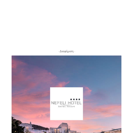
- Διαφήμιση -