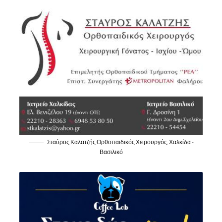
Σταύρος Καλατζής Ορθοπαιδικός Χειρουργός, Χαλκίδα -
Βασιλικό