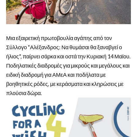
Μια εξαιρετική πρωτοβουλία αγάπης από τον
Σύλλογο “Αλέξανδρος: Να θυμάσαι θα ξαναβγεί ο
ήλιος”, παίρνει σάρκα και οστά την Κυριακή 14 Μαϊου.
Ποδηλατικές διαδρομές για μικρούς και μεγάλους και
ειδική διαδρομή για ΑΜεΑ και ποδήλατα με
βοηθητικές ρόδες, με κεράσματα και κληρώσεις με
πλούσια δώρα.