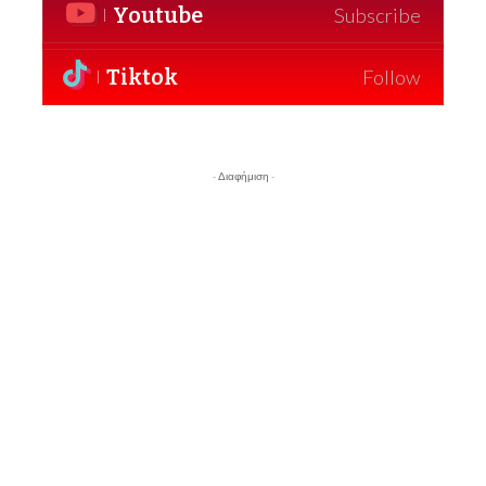
Youtube
Subscribe
Tiktok
Follow
- Διαφήμιση -