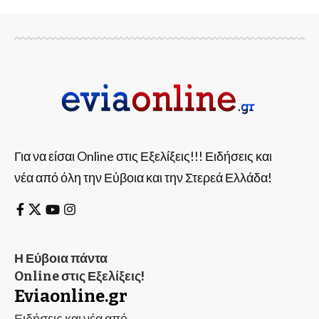
Για να είσαι Online στις Εξελίξεις!!! Ειδήσεις και
νέα από όλη την Εύβοια και την Στερεά Ελλάδα!
Η Εύβοια πάντα
Online στις Εξελίξεις!
Eviaonline.gr
Ειδήσεις και νέα από