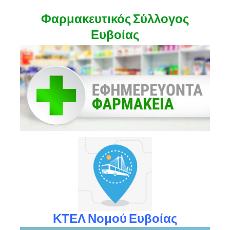
Φαρμακευτικός Σύλλογος
Ευβοίας
ΚΤΕΛ Νομού Ευβοίας