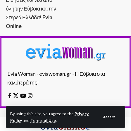
όλη την Εύβοια και την
Στερεά Ελλάδα!
Evia
Online
Evia Woman - eviawoman.gr - Η Εύβοια στα
καλύτερά της!
By using this site, you agree to the
Privacy
Accept
Policy
and
Terms of Use
.