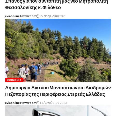
Σπανός για τον συντοπίτη μας νέο Μητροπολίτη
Θεσσαλονίκης κ. Φιλόθεο
eviaonline Newsroom
25 Νοεμβρίου 2023
ΚΟΙΝΩΝΊΑ
Δημιουργία Δικτύου Μονοπατιών και Διαδρομών
Πεζοπορίας της Περιφέρειας Στερεάς Ελλάδας
eviaonline Newsroom
11 Αυγούστου 2023