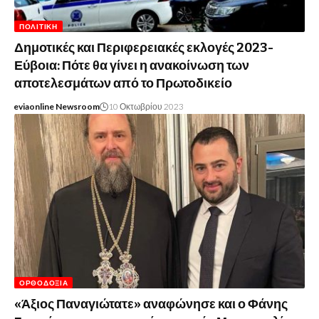
ΠΟΛΙΤΙΚΉ
Δημοτικές και Περιφερειακές εκλογές 2023-
Εύβοια: Πότε θα γίνει η ανακοίνωση των
αποτελεσμάτων από το Πρωτοδικείο
eviaonline Newsroom
10 Οκτωβρίου 2023
ΟΡΘΟΔΟΞΊΑ
«Άξιος Παναγιώτατε» αναφώνησε και ο Φάνης