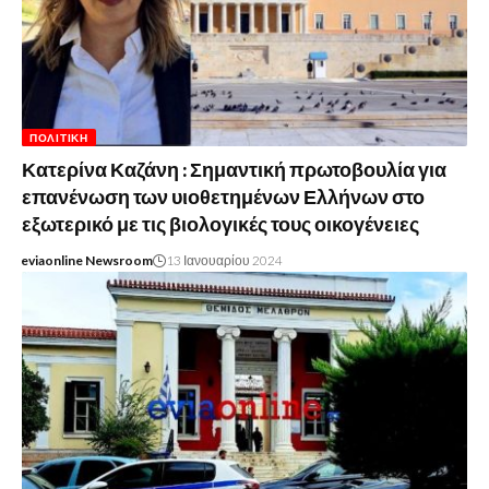
ΠΟΛΙΤΙΚΉ
Κατερίνα Καζάνη : Σημαντική πρωτοβουλία για
επανένωση των υιοθετημένων Ελλήνων στο
εξωτερικό με τις βιολογικές τους οικογένειες
eviaonline Newsroom
13 Ιανουαρίου 2024