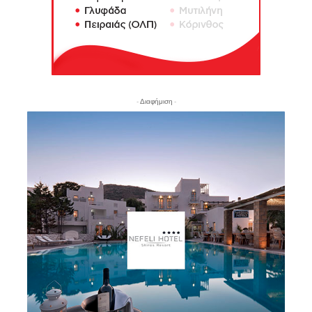
- Διαφήμιση -