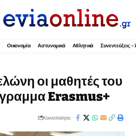
Οικονομία
Αστυνομικά
Αθλητικά
Συνεντεύξεις –
ελώνη οι μαθητές του
όγραμμα Erasmus+
Κοινοποίησε: