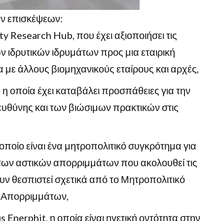
ν επισκέψεων:
 Research Hub, που έχει αξιοποιήσει τις
ών ιδρυτικών ιδρυμάτων προς μια εταιρική
α με άλλους βιομηχανικούς εταίρους και αρχές,
 η οποία έχει καταβάλει προσπάθειες για την
υθύνης και των βιώσιμων πρακτικών στις
 οποίο είναι ένα μητροπολιτικό συγκρότημα για
των αστικών απορριμμάτων που ακολουθεί τις
υν θεσπιστεί σχετικά από το Μητροπολιτικό
 Απορριμμάτων,
 Enerphit, η οποία είναι ηγετική οντότητα στην