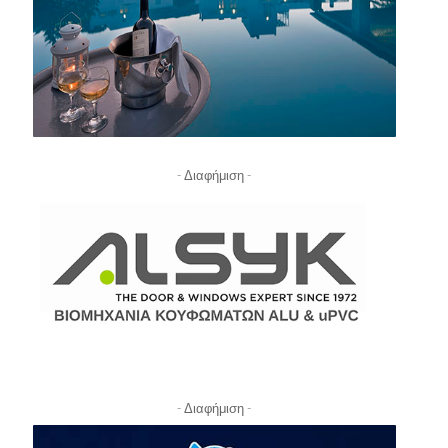
- Διαφήμιση -
- Διαφήμιση -