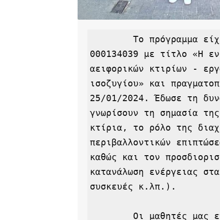
        Το πρόγραμμα είχε κωδικό: 2023-1-EL01-KA121-VET-
000134039 με τίτλο «Η εν
αειφορικών κτιρίων - εργ
ισοζυγίου» και πραγματοπ
25/01/2024. Έδωσε τη δυν
γνωρίσουν τη σημασία της
κτίρια, το ρόλο της διαχ
περιβαλλοντικών επιπτώσε
καθώς και τον προσδιορισ
κατανάλωση ενέργειας στα
συσκευές κ.λπ.).

        Οι μαθητές μας επέτρεψαν από το Πρόγραμμα 