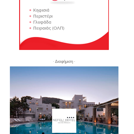
- Διαφήμιση -