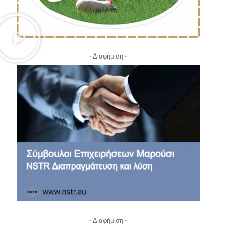
- Διαφήμιση -
- Διαφήμιση -