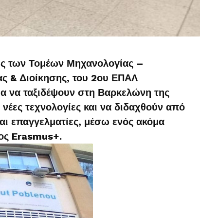
ξης των Τομέων Μηχανολογίας –
ας & Διοίκησης, του 2ου ΕΠΑΛ
ρία να ταξιδέψουν στη Βαρκελώνη της
 νέες τεχνολογίες και να διδαχθούν από
αι επαγγελματίες, μέσω ενός ακόμα
ος Erasmus+.