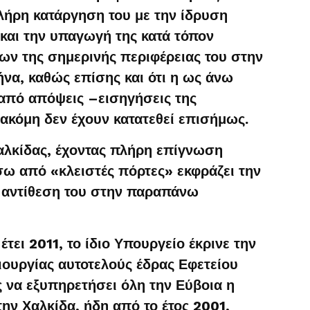
λήρη κατάργηση του με την ίδρυση
και την υπαγωγή της κατά τόπον
ων της σημερινής περιφέρειας του στην
ήνα, καθώς επίσης και ότι η ως άνω
 από απόψεις –εισηγήσεις της
ακόμη δεν έχουν κατατεθεί επισήμως.
αλκίδας, έχοντας πλήρη επίγνωση
 από «κλειστές πόρτες» εκφράζει την
η αντίθεση του στην παραπάνω
έτει 2011, το ίδιο Υπουργείο έκρινε την
ιουργίας αυτοτελούς έδρας Εφετείου
 να εξυπηρετήσει όλη την Εύβοια η
την Χαλκίδα, ήδη από το έτος 2001,