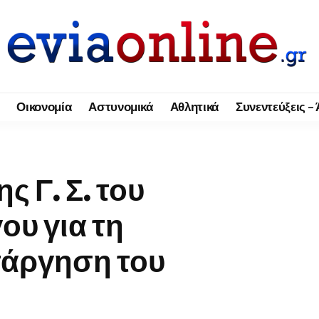
Οικονομία
Αστυνομικά
Αθλητικά
Συνεντεύξεις –
ς Γ. Σ. του
ου για τη
άργηση του