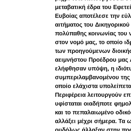
μεταβατική έδρα του Εφετε
Ευβοίας αποτέλεσε την εύλ
αιτήματος του Δικηγορικού
πολύπαθης κοινωνίας του ν
στον νομό μας, το οποίο 
των προηγούμενων διοικήσε
αειμνήστου Προέδρου μας
ελήφθησαν υπόψη, η ιδιότ
συμπεριλαμβανομένου της 
οποίο ελάχιστα υπολείπετα
Περιφέρεια λειτουργούν ε
υφίσταται οιαδήποτε φημολ
και το πεπαλαιωμένο οδικό
αλλάξει μέχρι σήμερα. Τα 
ουδόλως άλλαξαν στην πορ