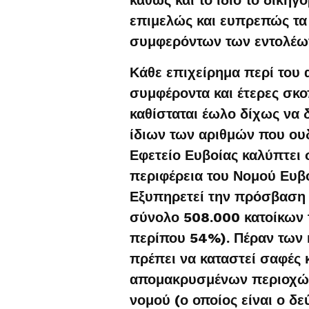
επιμελώς και ευπρεπώς τα
συμφερόντων των εντολέων
Κάθε επιχείρημα περί του 
συμφέροντα και έτερες σκο
καθίσταται έωλο δίχως να 
ίδιων των αριθμών που ου
Εφετείο Ευβοίας καλύπτει 
περιφέρεια του Νομού Ευβο
Εξυπηρετεί την πρόσβαση 
σύνολο 508.000 κατοίκων τ
περίπου 54%). Πέραν των κ
πρέπει να καταστεί σαφές κ
απομακρυσμένων περιοχών 
νομού (ο οποίος είναι ο δ