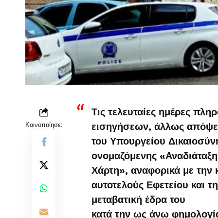
Τις τελευταίες ημέρες πλ
Κοινοποίησε:
εισηγήσεων, άλλως απόψε
του Υπουργείου Δικαιοσύνη
ονομαζόμενης «Αναδιάταξη
Χάρτη», αναφορικά με την 
αυτοτελούς Εφετείου και 
μεταβατική έδρα του
κατά την ως άνω φημολογί