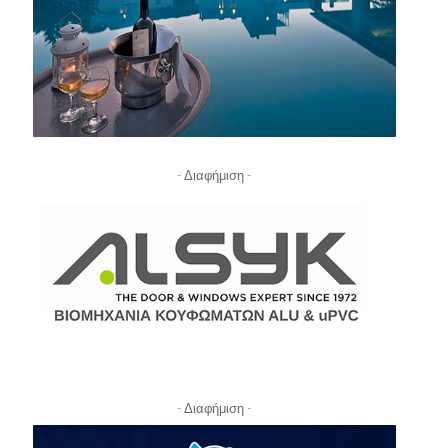
- Διαφήμιση -
- Διαφήμιση -