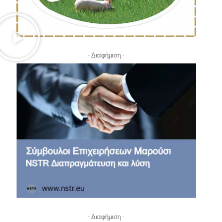
- Διαφήμιση -
- Διαφήμιση -