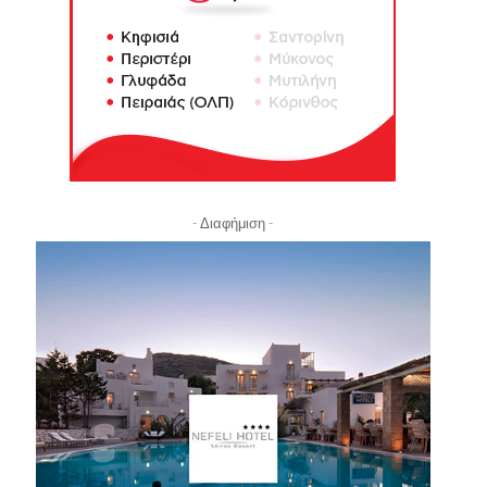
- Διαφήμιση -