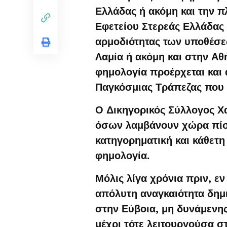
Ελλάδας ή ακόμη και την π
Εφετείου Στερεάς Ελλάδας 
αρμοδιότητας των υποθέσε
Λαμία ή ακόμη και στην Αθ
φημολογία προέρχεται και
Παγκόσμιας Τράπεζας που 
Ο Δικηγορικός Σύλλογος Χ
όσων λαμβάνουν χώρα πίσω
κατηγορηματική και κάθετ
φημολογία.
Μόλις λίγα χρόνια πριν, εν 
απόλυτη αναγκαιότητα δημ
στην Εύβοια, μη δυνάμενης
μέχρι τότε λειτουργούσα σ