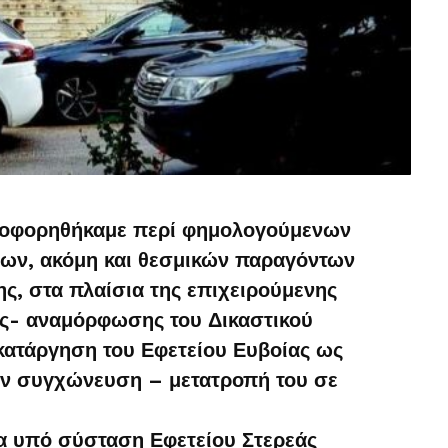
ηροφορηθήκαμε περί φημολογούμενων
ων, ακόμη και θεσμικών παραγόντων
ς, στα πλαίσια της επιχειρούμενης
ς- αναμόρφωσης του Δικαστικού
κατάργηση του Εφετείου Ευβοίας ως
την συγχώνευση – μετατροπή του σε
α υπό σύσταση Εφετείου Στερεάς