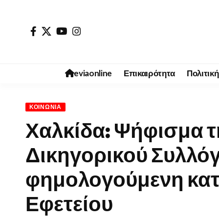
eviaonline
Επικαιρότητα
Πολιτική
ΚΟΙΝΩΝΊΑ
Χαλκίδα: Ψήφισμα τη
Δικηγορικού Συλλόγ
φημολογούμενη κατ
Εφετείου