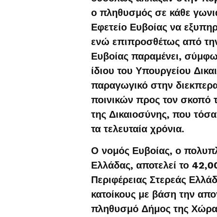
ο πληθυσμός σε κάθε γωνιά
Εφετείο Ευβοίας να εξυπη
ενώ επιπροσθέτως από την 
Ευβοίας παραμένει, σύμφων
ίδιου του Υπουργείου Δικα
παραγωγικό στην διεκπερα
ποινικών προς τον σκοπό 
της Δικαιοσύνης, που τόσ
τα τελευταία χρόνια.
Ο νομός Ευβοίας, ο πολυπ
Ελλάδας, αποτελεί το 42,
Περιφέρειας Στερεάς Ελλάδ
κατοίκους με βάση την απογ
πληθυσμό Δήμος της Χώρας