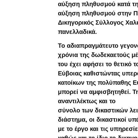
αύξηση πληθυσμού κατά τη
αύξηση πληθυσμού στην Πε
Δικηγορικός Σύλλογος Χαλκ
πανελλαδικά.
Το αδιαπραγμάτευτο γεγονός
χρόνια της δωδεκαετούς μέ
του έχει αφήσει το θετικό
Εύβοιας καθιστώντας υπε
κατοίκων της πολύπαθης Εύ
μπορεί να αμφισβητηθεί. Τ
αναντιλέκτως και το
σύνολο των δικαστικών λε
διάστημα, οι δικαστικοί 
με το έργο και τις υπηρεσί
καθώς και το ίδιο το δικηγ