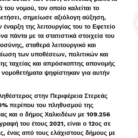
 του νομού, τον οποίο καλείται το
ρετήσει, σημείωσε αξιόλογη αύξηση,
έναρξη της λειτουργίας του το Εφετείο
α πάντα με τα στατιστικά στοιχεία του
ιοσύνης, σταθερά λειτουργικό και
ίωση των υποθέσεων, πολιτικών και
της ταχείας και απρόσκοπτης απονομής
α νομοθετήματα ψηφίστηκαν για αυτήν
ληθέστερος στην Περιφέρεια Στερεάς
00% περίπου του πληθυσμού της
ας και ο δήμος Χαλκιδέων με 109.256
ραφή του έτους 2021, είναι ο 12ος σε
, ένας από τους ελάχιστους δήμους με