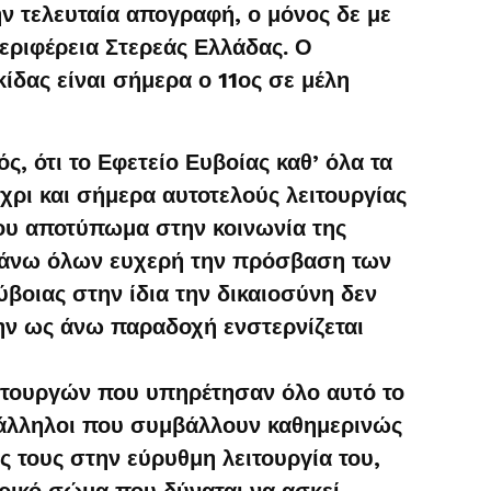
ν τελευταία απογραφή, ο μόνος δε με
ριφέρεια Στερεάς Ελλάδας. Ο
ίδας είναι σήμερα ο 11ος σε μέλη
, ότι το Εφετείο Ευβοίας καθ’ όλα τα
χρι και σήμερα αυτοτελούς λειτουργίας
 του αποτύπωμα στην κοινωνία της
ράνω όλων ευχερή την πρόσβαση των
βοιας στην ίδια την δικαιοσύνη δεν
ην ως άνω παραδοχή ενστερνίζεται
ιτουργών που υπηρέτησαν όλο αυτό το
υπάλληλοι που συμβάλλουν καθημερινώς
ες τους στην εύρυθμη λειτουργία του,
ορικό σώμα που δύναται να ασκεί