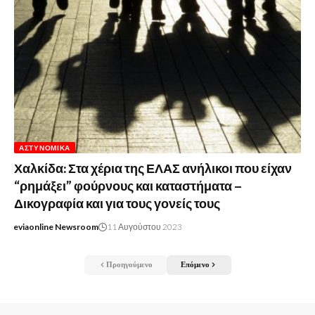
ΑΣΤΥΝΟΜΙΚΆ
Χαλκίδα: Στα χέρια της ΕΛΑΣ ανήλικοι που είχαν
“ρημάξει” φούρνους και καταστήματα –
Δικογραφία και για τους γονείς τους
eviaonline Newsroom
11 Αυγούστου 2023
Προηγούμενο
Επόμενο