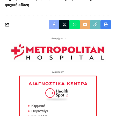
ψυχική οδύνη
- Διαφήμιση -
- Διαφήμιση -