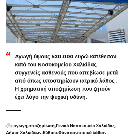
Αγωγή ύψους 530.000 ευρώ κατέθεσαν
κατά του Νοσοκομείου Χαλκίδας
συγγενείς ασθενούς που απεβίωσε μετά
από όπως υποστηρίζουν ιατρικό λάθος .
Η χρηματική αποζημίωση που ζητούν
έχει λόγο την ψυχική οδύνη.
#
αγωγή
αποζημίωση
Γενικό Νοσοκομείο Χαλκίδας
Δήμος Χαλκιδέων
Εύβοια
Θάνατος
ιατρικό λάθος