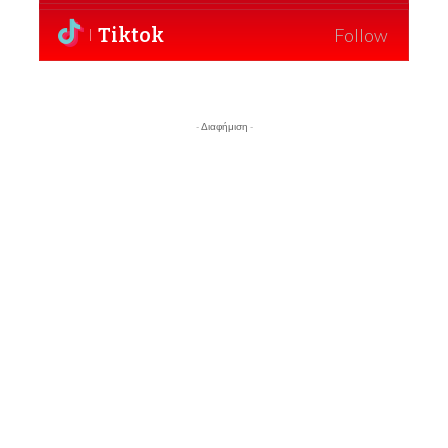
Tiktok
Follow
- Διαφήμιση -