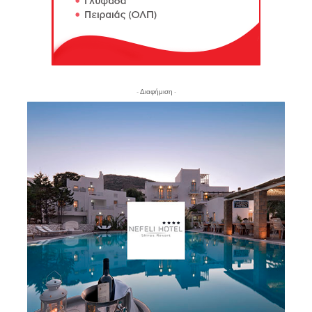
- Διαφήμιση -