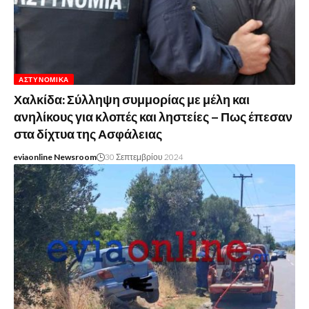
ΑΣΤΥΝΟΜΙΚΆ
Χαλκίδα: Σύλληψη συμμορίας με μέλη και
ανηλίκους για κλοπές και ληστείες – Πως έπεσαν
στα δίχτυα της Ασφάλειας
eviaonline Newsroom
30 Σεπτεμβρίου 2024