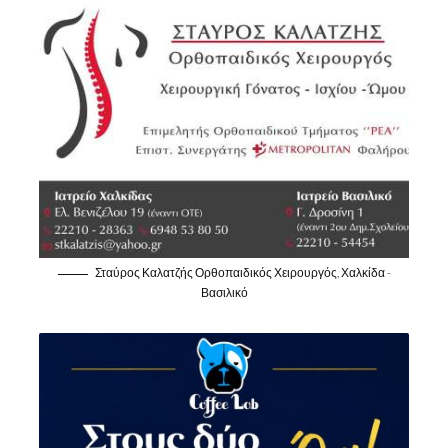
Σταύρος Καλατζής Ορθοπαιδικός Χειρουργός, Χαλκίδα -
Βασιλικό