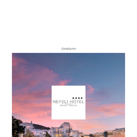
- Διαφήμιση -