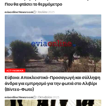
Που θα φτάσει το θερμόμετρο
eviaonline Newsroom
1 Ιουλίου 2025
ΑΣΤΥΝΟΜΙΚΆ
Εύβοια: Αποκλειστικό-Προσαγωγή και σύλληψη
άνδρα για εμπρησμό για την φωτιά στο Αλιβέρι
(Βίντεο-Φωτο)
eviaonline Newsroom
1 Οκτωβρίου 2025