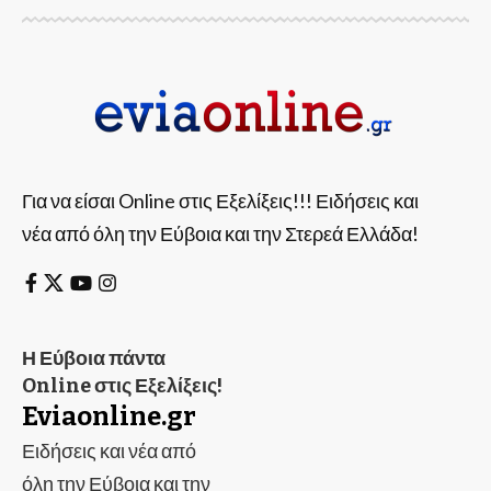
Για να είσαι Online στις Εξελίξεις!!! Ειδήσεις και
νέα από όλη την Εύβοια και την Στερεά Ελλάδα!
Η Εύβοια πάντα
Online στις Εξελίξεις!
Eviaonline.gr
Ειδήσεις και νέα από
όλη την Εύβοια και την