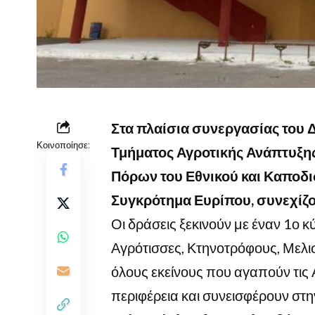
Στα πλαίσια συνεργασίας του
Κοινοποίησε:
Τμήματος Αγροτικής Ανάπτυξης
Πόρων του Εθνικού και Καποδ
Συγκρότημα Ευρίπου, συνεχίζον
Οι δράσεις ξεκινούν με έναν 1ο 
Αγρότισσες, Κτηνοτρόφους, Μελι
όλους εκείνους που αγαπούν τις 
περιφέρεια και συνεισφέρουν στη