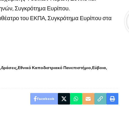
ηνών, Συγκρότημα Ευρίπου.
μφιθέατρο του ΕΚΠΑ, Συγκρότημα Ευρίπου στα
δράσεις
Εθνικό Καποδιστριακό Πανεπιστήμιο
Εύβοια
Facebook