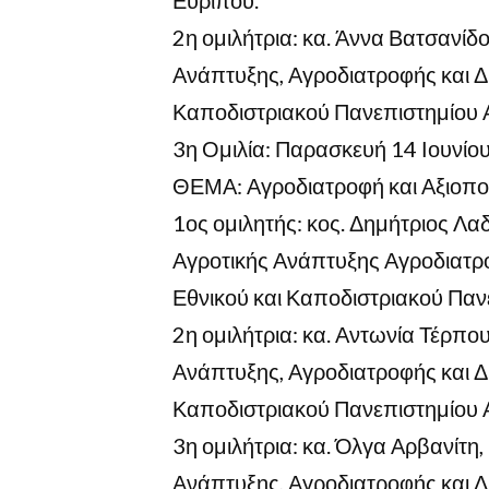
2η ομιλήτρια: κα. Άννα Βατσανίδ
Ανάπτυξης, Αγροδιατροφής και Δ
Καποδιστριακού Πανεπιστημίου 
3η Ομιλία: Παρασκευή 14 Ιουνίο
ΘΕΜΑ: Αγροδιατροφή και Αξιοπο
1ος ομιλητής: κος. Δημήτριος Λ
Αγροτικής Ανάπτυξης Αγροδιατρ
Εθνικού και Καποδιστριακού Πα
2η ομιλήτρια: κα. Αντωνία Τέρπο
Ανάπτυξης, Αγροδιατροφής και Δ
Καποδιστριακού Πανεπιστημίου 
3η ομιλήτρια: κα. Όλγα Αρβανίτη
Ανάπτυξης, Αγροδιατροφής και Δ