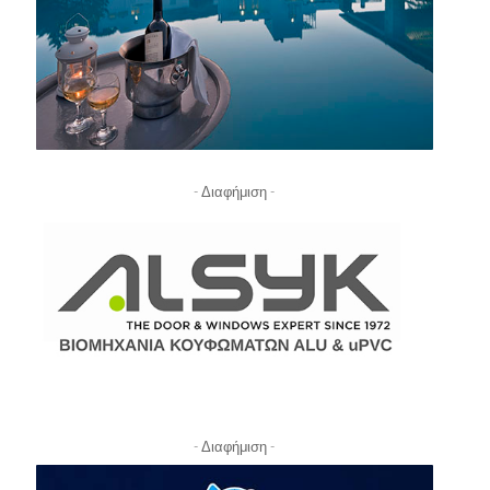
- Διαφήμιση -
- Διαφήμιση -