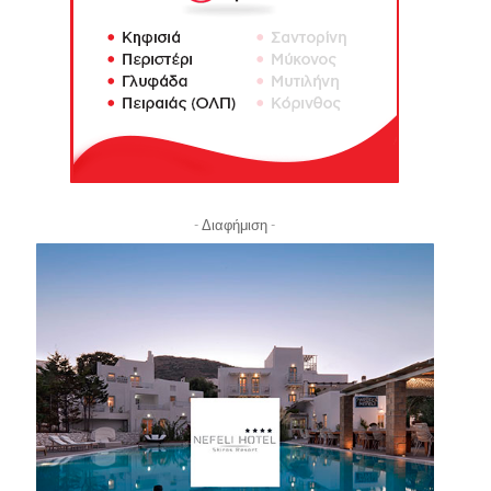
- Διαφήμιση -