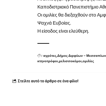
Καποδιστριακό Πανεπιστήμιο Αθ
Οι ομιλίες θα διεξαχθούν στο Α
Ψαχνά Ευβοίας.
Η είσοδος είναι ελεύθερη.
#
αγρότες
Δήμος Διρφύων – Μεσσαπίων
κτηνοτρόφοι
μελισσοκόμοι
ομιλίες
Στείλτε αυτό το άρθρο σε ένα φίλο!