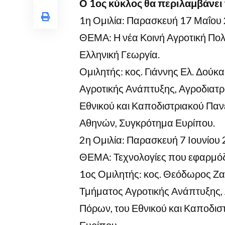
Ο 1ος κύκλος θα περιλαμβάνει 
1η Ομιλία: Παρασκευή 17 Μαΐου
ΘΕΜΑ: Η νέα Κοινή Αγροτική Πολιτ
Ελληνική Γεωργία.
Ομιλητής: κος. Γιάννης Ελ. Δού
Αγροτικής Ανάπτυξης, Αγροδιατρ
Εθνικού και Καποδιστριακού Παν
Αθηνών, Συγκρότημα Ευρίπου.
2η Ομιλία: Παρασκευή 7 Ιουνίου
ΘΕΜΑ: Τεχνολογίες που εφαρμόζο
1ος Ομιλητής: κος. Θεόδωρος Ζα
Τμήματος Αγροτικής Ανάπτυξης, 
Πόρων, του Εθνικού και Καποδι
Ευρίπου.