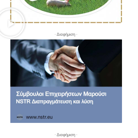
- Διαφήμιση -
- Διαφήμιση -