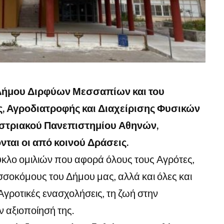
 Δήμου Διρφύων Μεσσαπίων και του
, Αγροδιατροφής και Διαχείρισης Φυσικών
ιστριακού Πανεπιστημίου Αθηνών,
ται οι από κοινού Δράσεις.
κύκλο ομιλιών που αφορά όλους τους Αγρότες,
σσοκόμους του Δήμου μας, αλλά και όλες και
Αγροτικές ενασχολήσεις, τη ζωή στην
ν αξιοποίησή της.