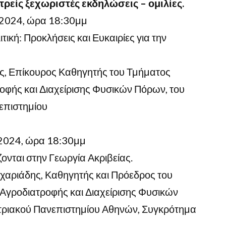
τρείς ξεχωριστές εκδηλώσεις – ομιλίες.
 2024, ώρα 18:30μμ
ική: Προκλήσεις και Ευκαιρίες για την
κας, Επίκουρος Καθηγητής του Τμήματος
οφής και Διαχείρισης Φυσικών Πόρων, του
επιστημίου
 2024, ώρα 18:30μμ
νται στην Γεωργία Ακριβείας.
χαριάδης, Καθηγητής και Πρόεδρος του
Αγροδιατροφής και Διαχείρισης Φυσικών
στριακού Πανεπιστημίου Αθηνών, Συγκρότημα