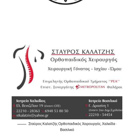
Σταύρος Καλατζής Ορθοπαιδικός Χειρουργός, Χαλκίδα -
Βασιλικό