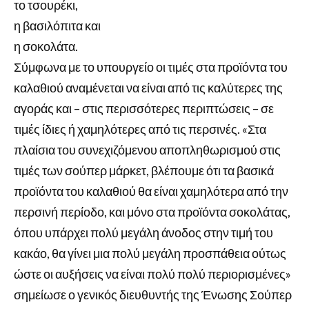
το τσουρέκι,
η βασιλόπιτα και
η σοκολάτα.
Σύμφωνα με το υπουργείο οι τιμές στα προϊόντα του
καλαθιού αναμένεται να είναι από τις καλύτερες της
αγοράς και – στις περισσότερες περιπτώσεις – σε
τιμές ίδιες ή χαμηλότερες από τις περσινές. «Στα
πλαίσια του συνεχιζόμενου αποπληθωρισμού στις
τιμές των σούπερ μάρκετ, βλέπουμε ότι τα βασικά
προϊόντα του καλαθιού θα είναι χαμηλότερα από την
περσινή περίοδο, και μόνο στα προϊόντα σοκολάτας,
όπου υπάρχει πολύ μεγάλη άνοδος στην τιμή του
κακάο, θα γίνει μια πολύ μεγάλη προσπάθεια ούτως
ώστε οι αυξήσεις να είναι πολύ πολύ περιορισμένες»
σημείωσε ο γενικός διευθυντής της Ένωσης Σούπερ