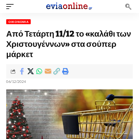
ΟΙΚΟΝΟΜΊΑ
Από Τετάρτη 11/12 το «καλάθι των
Χριστουγέννων» στα σούπερ
μάρκετ
06/12/2024