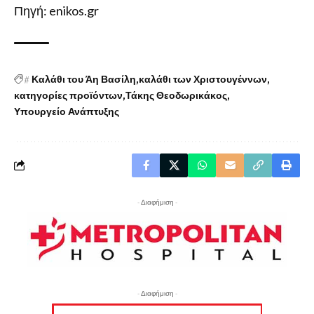
Πηγή: enikos.gr
#
Καλάθι του Άη Βασίλη
καλάθι των Χριστουγέννων
κατηγορίες προϊόντων
Τάκης Θεοδωρικάκος
Υπουργείο Ανάπτυξης
- Διαφήμιση -
- Διαφήμιση -