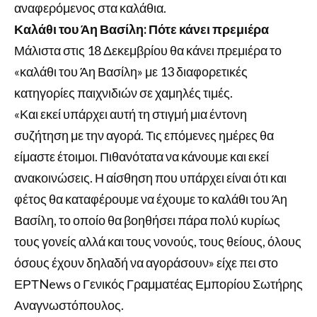
αναφερόμενος στα καλάθια.
Καλάθι του Άη Βασίλη: Πότε κάνει πρεμιέρα
Μάλιστα στις 18 Δεκεμβρίου θα κάνει πρεμιέρα το
«καλάθι του Άη Βασίλη» με 13 διαφορετικές
κατηγορίες παιχνιδιών σε χαμηλές τιμές.
«Και εκεί υπάρχει αυτή τη στιγμή μια έντονη
συζήτηση με την αγορά. Τις επόμενες ημέρες θα
είμαστε έτοιμοι. Πιθανότατα να κάνουμε και εκεί
ανακοινώσεις. Η αίσθηση που υπάρχει είναι ότι και
φέτος θα καταφέρουμε να έχουμε το καλάθι του Άη
Βασίλη, το οποίο θα βοηθήσει πάρα πολύ κυρίως
τους γονείς αλλά και τους νονούς, τους θείους, όλους
όσους έχουν δηλαδή να αγοράσουν» είχε πει στο
ΕΡΤNews ο Γενικός Γραμματέας Εμπορίου Σωτήρης
Αναγνωστόπουλος.