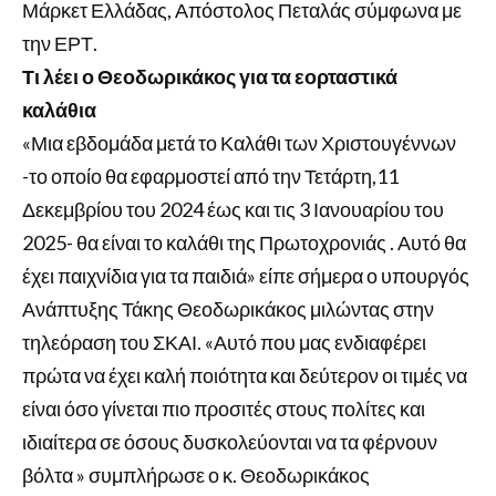
Μάρκετ Ελλάδας, Απόστολος Πεταλάς σύμφωνα με
την ΕΡΤ.
Τι λέει ο Θεοδωρικάκος για τα εορταστικά
καλάθια
«Μια εβδομάδα μετά το Καλάθι των Χριστουγέννων
-το οποίο θα εφαρμοστεί από την Τετάρτη,11
Δεκεμβρίου του 2024 έως και τις 3 Ιανουαρίου του
2025- θα είναι το καλάθι της Πρωτοχρονιάς . Αυτό θα
έχει παιχνίδια για τα παιδιά» είπε σήμερα ο υπουργός
Ανάπτυξης Τάκης Θεοδωρικάκος μιλώντας στην
τηλεόραση του ΣΚΑΙ. «Αυτό που μας ενδιαφέρει
πρώτα να έχει καλή ποιότητα και δεύτερον οι τιμές να
είναι όσο γίνεται πιο προσιτές στους πολίτες και
ιδιαίτερα σε όσους δυσκολεύονται να τα φέρνουν
βόλτα » συμπλήρωσε ο κ. Θεοδωρικάκος