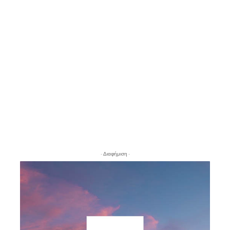
- Διαφήμιση -