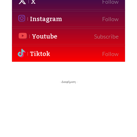
X
Follow
Instagram
Follow
Youtube
Subscribe
Tiktok
Follow
- Διαφήμιση -