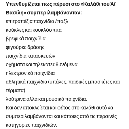
Υπενθυμίζεται πως πέρυσι στο «Καλάθι του Άϊ-
Βασίλη» συμπεριλαμβάνονταν :
επιτραπέζια παιχνίδια /παζλ
κούκλες και κουκλόσπιτα
βρεφικά παιχνίδια
φιγούρες δράσης
παιχνίδια κατασκευών
οχήματα και τηλεκατευθυνόμενα
ηλεκτρονικά παιχνίδια
αθλητικά παιχνίδια (μπάλες, παιδικές μπασκέτες και
τέρματα)
λούτρινα αλλά και μουσικά παιχνίδια.
Και δεν αποκλείεται και φέτος στο καλάθι αυτό να
συμπεριλαμβάνονται και κάποιες από τις περσινές
κατηγορίες παιχνιδιών.