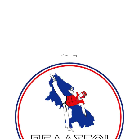
- Διαφήμιση -