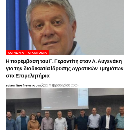
ΚΟΙΝΩΝΊΑ
ΟΙΚΟΝΟΜΊΑ
Η παρέμβαση του Γ. Γεροντίτη στον Λ. Αυγενάκη
για την διαδικασία ίδρυσης Αγροτικών Τμημάτων
στα Επιμελητήρια
eviaonline Newsroom
25 Φεβρουαρίου 2024