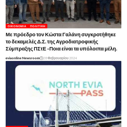
ΟΙΚΟΝΟΜΊΑ
ΠΟΛΙΤΙΚΉ
Με πρόεδρο τον Κώστα Γαλάνη συγκροτήθηκε
το δεκαμελές Δ.Σ. της Αγροδιατροφικής
Σύμπραξης ΠΣτΕ -Ποια είναι τα υπόλοιπα μέλη.
eviaonline Newsroom
28 Φεβρουαρίου 2024