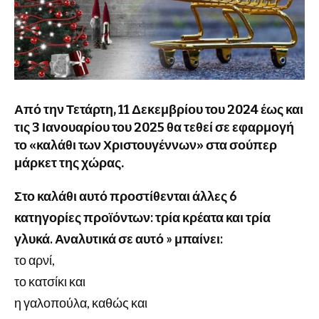
Από την Τετάρτη, 11 Δεκεμβρίου του 2024 έως και
τις 3 Ιανουαρίου του 2025 θα τεθεί σε εφαρμογή
το «καλάθι των Χριστουγέννων» στα σούπερ
μάρκετ της χώρας.
Στο καλάθι αυτό προστίθενται άλλες 6
κατηγορίες προϊόντων: τρία κρέατα και τρία
γλυκά. Αναλυτικά σε αυτό » μπαίνει:
το αρνί,
το κατσίκι και
η γαλοπούλα, καθώς και