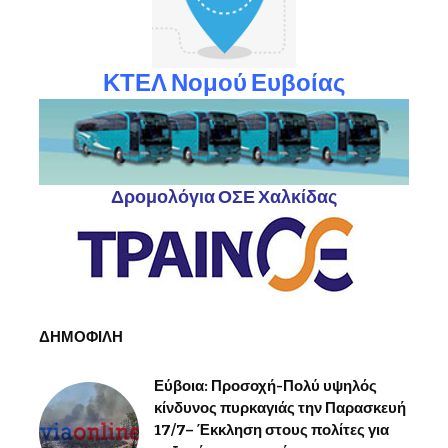
ΚΤΕΛ Νομού Ευβοίας
Δρομολόγια ΟΣΕ Χαλκίδας
ΔΗΜΟΦΙΛΗ
Εύβοια: Προσοχή-Πολύ υψηλός
κίνδυνος πυρκαγιάς την Παρασκευή
17/7– Έκκληση στους πολίτες για