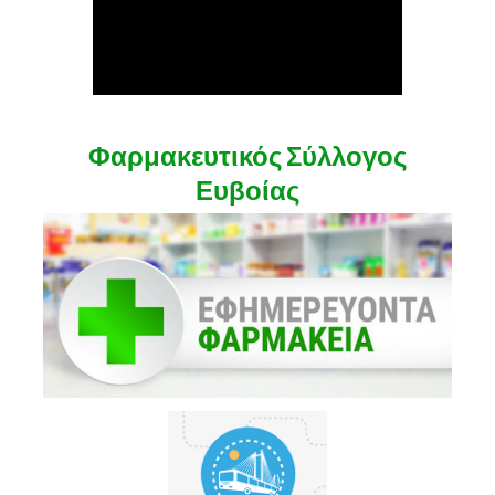
Φαρμακευτικός Σύλλογος
Ευβοίας