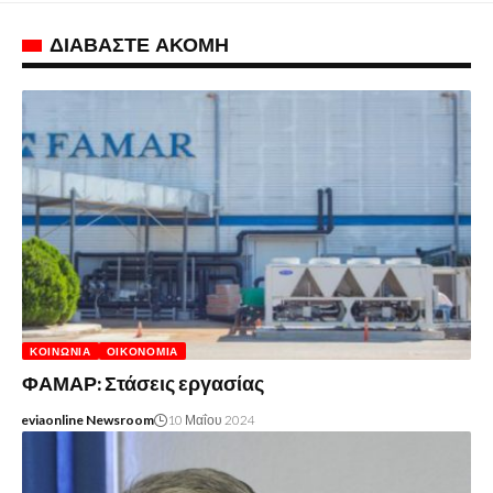
ΔΙΑΒΑΣΤΕ ΑΚΟΜΗ
ΚΟΙΝΩΝΊΑ
ΟΙΚΟΝΟΜΊΑ
ΦΑΜΑΡ: Στάσεις εργασίας
eviaonline Newsroom
10 Μαΐου 2024