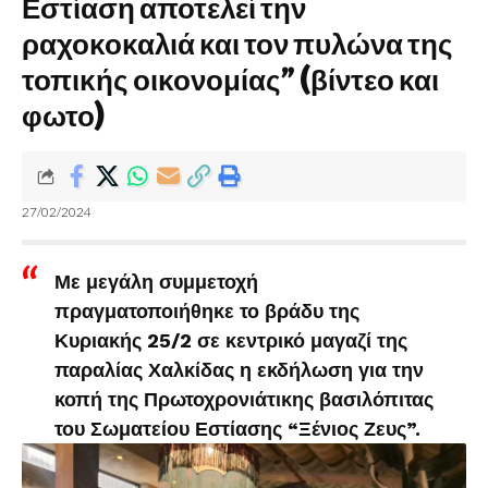
Εστίαση αποτελεί την
ραχοκοκαλιά και τον πυλώνα της
τοπικής οικονομίας” (βίντεο και
φωτο)
27/02/2024
Με μεγάλη συμμετοχή
πραγματοποιήθηκε το βράδυ της
Κυριακής 25/2 σε κεντρικό μαγαζί της
παραλίας Χαλκίδας η εκδήλωση για την
κοπή της Πρωτοχρονιάτικης βασιλόπιτας
του Σωματείου Εστίασης “Ξένιος Ζευς”.