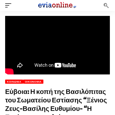
ΚΟΙΝΩΝΊΑ
ΟΙΚΟΝΟΜΊΑ
Εύβοια: Η κοπή της Βασιλόπιτας
του Σωματείου Εστίασης “Ξένιος
Ζευς-Βασίλης Ευθυμίου- “Η