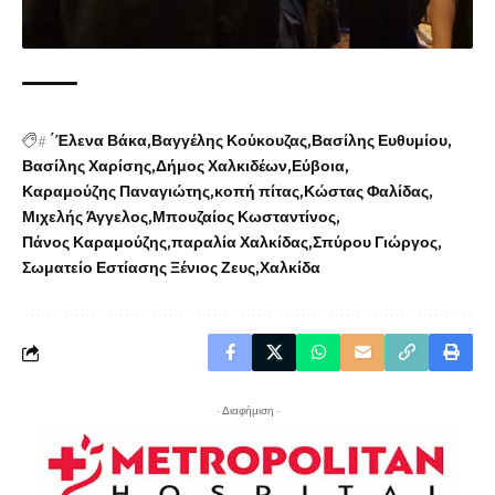
#
΄Έλενα Βάκα
Βαγγέλης Κούκουζας
Βασίλης Ευθυμίου
Βασίλης Χαρίσης
Δήμος Χαλκιδέων
Εύβοια
Καραμούζης Παναγιώτης
κοπή πίτας
Κώστας Φαλίδας
Μιχελής Άγγελος
Μπουζαίος Κωσταντίνος
Πάνος Καραμούζης
παραλία Χαλκίδας
Σπύρου Γιώργος
Σωματείο Εστίασης Ξένιος Ζευς
Χαλκίδα
- Διαφήμιση -