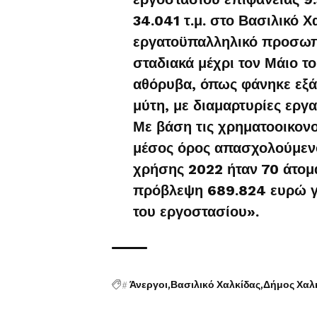
34.041 τ.μ. στο Βασιλικό Χ
εργατοϋπαλληλικό προσωπ
σταδιακά μέχρι τον Μάιο τ
αθόρυβα, όπως φάνηκε εξάλ
μύτη, με διαμαρτυρίες εργ
Με βάση τις χρηματοοικονομ
μέσος όρος απασχολούμενο
χρήσης 2022 ήταν 70 άτομα
πρόβλεψη 689.824 ευρώ γ
του εργοστασίου».
#
Άνεργοι
Βασιλικό Χαλκίδας
Δήμος Χαλ