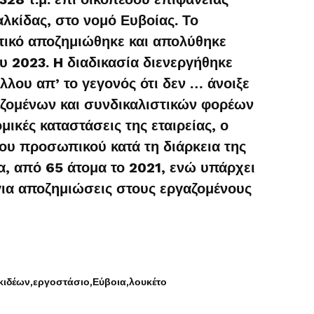
αλκίδας, στο νομό Ευβοίας. Το
ικό αποζημιώθηκε και απολύθηκε
ου 2023. H διαδικασία διενεργήθηκε
λου απ’ το γεγονός ότι δεν … άνοιξε
αζομένων και συνδικαλιστικών φορέων
ικές καταστάσεις της εταιρείας, ο
υ προσωπικού κατά τη διάρκεια της
, από 65 άτομα το 2021, ενώ υπάρχει
ια αποζημιώσεις στους εργαζομένους
κιδέων
εργοστάσιο
Εύβοια
λουκέτο