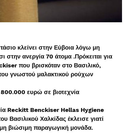
τάσιο κλείνει στην Εύβοια λόγω μη
ι στην ανεργία 70 άτομα .Πρόκειται για
ckiser που βρισκόταν στο Βασιλικό,
του γνωστού μαλακτικού ρούχων
 800.000 ευρώ σε βιοτεχνία
α Reckitt Benckiser Hellas Hygiene
ου Βασιλικού Χαλκίδας έκλεισε γιατί
 μη βιώσιμη παραγωγική μονάδα.