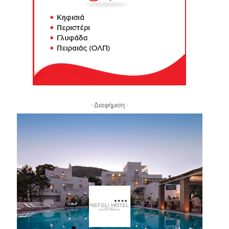
- Διαφήμιση -