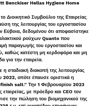
kitt Benckiser Hellas Hygiene Home
το Διοικητικό Συμβούλιο της Εταιρείας
ύση της λειτουργίας του εργοστασίου
ην Εύβοια, δεδομένου ότι αποφασίστηκε
αλακτικού ρούχων Quanto που
μμή παραγωγής του εργοστασίου και
ύ, καθώς κατέστη μη κερδοφόρα και μη
 για την εταιρεία.
 η σταδιακή διακοπή της λειτουργίας
υ 2022, οπότε έπαυσε οριστικά η
inish salt.” Την 1 Φεβρουαρίου 2023
ς εταιρείας, με πρόεδρο και CEO τον
σε την πώληση του βιομηχανικού της
328 τ.μ. επί οικοπέδου επιφάνειας