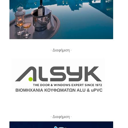
- Διαφήμιση -
- Διαφήμιση -