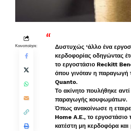
Κοινοποίησε:
Δυστυχώς ‘άλλο ένα εργοσ
κερδοφορίας οδηγώντας έτσ
το εργοστάσιο Reckitt Ben
όπου γινόταν η παραγωγή 
Quanto.
Το ακίνητο πουλήθηκε αντί
παραγωγής κουφωμάτων.
Όπως ανακοίνωσε η εταιρεί
Home A.E., το εργοστάσιο τ
κατέστη μη κερδοφόρα και