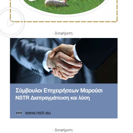
- Διαφήμιση -
- Διαφήμιση -