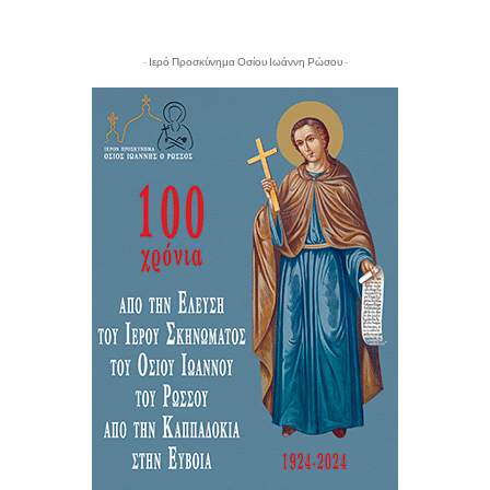
- Ιερό Προσκύνημα Οσίου Ιωάννη Ρώσου -