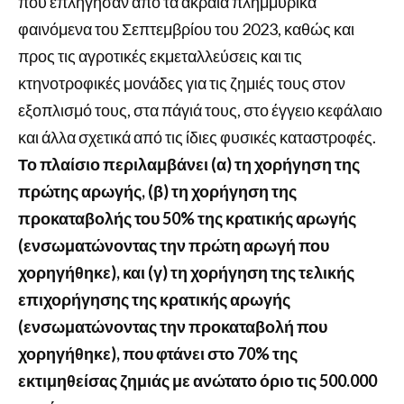
που επλήγησαν από τα ακραία πλημμυρικά
φαινόμενα του Σεπτεμβρίου του 2023, καθώς και
προς τις αγροτικές εκμεταλλεύσεις και τις
κτηνοτροφικές μονάδες για τις ζημιές τους στον
εξοπλισμό τους, στα πάγιά τους, στο έγγειο κεφάλαιο
και άλλα σχετικά από τις ίδιες φυσικές καταστροφές.
Το πλαίσιο περιλαμβάνει (α) τη χορήγηση της
πρώτης αρωγής, (β) τη χορήγηση της
προκαταβολής του 50% της κρατικής αρωγής
(ενσωματώνοντας την πρώτη αρωγή που
χορηγήθηκε), και (γ) τη χορήγηση της τελικής
επιχορήγησης της κρατικής αρωγής
(ενσωματώνοντας την προκαταβολή που
χορηγήθηκε), που φτάνει στο 70% της
εκτιμηθείσας ζημιάς με ανώτατο όριο τις 500.000