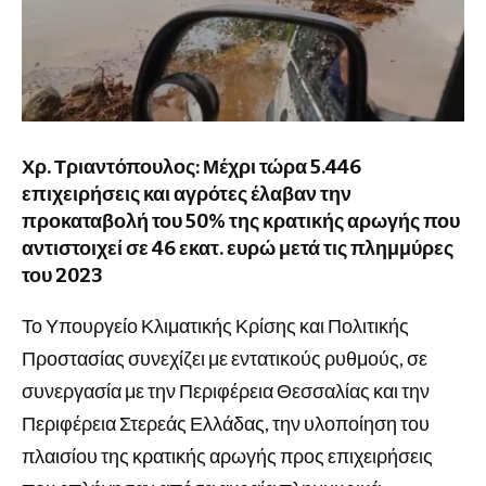
Χρ. Τριαντόπουλος: Μέχρι τώρα 5.446
επιχειρήσεις και αγρότες έλαβαν την
προκαταβολή του 50% της κρατικής αρωγής που
αντιστοιχεί σε 46 εκατ. ευρώ μετά τις πλημμύρες
του 2023
Το Υπουργείο Κλιματικής Κρίσης και Πολιτικής
Προστασίας συνεχίζει με εντατικούς ρυθμούς, σε
συνεργασία με την Περιφέρεια Θεσσαλίας και την
Περιφέρεια Στερεάς Ελλάδας, την υλοποίηση του
πλαισίου της κρατικής αρωγής προς επιχειρήσεις