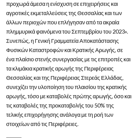
προχωρά άμεσα η ενίσχυση σε επιχειρήσεις και
αγροτικές εκμεταλλεύσεις της Θεσσαλίας και των
άλλων περιοχών που επλήγησαν από τα ακραία
πλημμυρικά φαινόμενα του Σεπτεμβρίου του 2023».
Συνεπώς, η Γενική Γραμματεία Αποκατάστασης
Φυσικών Καταστροφών και Κρατικής Αρωγής, σε
ένα πλαίσιο στενής συνεργασίας με τις επιτροπές και
τα κλιμάκια κρατικής αρωγής της Περιφέρειας
Θεσσαλίας και της Περιφέρειας Στερεάς Ελλάδας,
συνεχίζει την υλοποίηση του πλαισίου της κρατικής
αρωγής, τόσο με καταβολές πρώτης αρωγής, όσο και
τις καταβολές της προκαταβολής του 50% της
τελικής επιχορήγησης ανάλογα με τη ροή των
στοιχείων από τις Περιφέρειες.