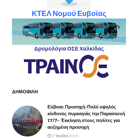
ΚΤΕΛ Νομού Ευβοίας
Δρομολόγια ΟΣΕ Χαλκίδας
ΔΗΜΟΦΙΛΗ
Εύβοια: Προσοχή-Πολύ υψηλός
κίνδυνος πυρκαγιάς την Παρασκευή
17/7– Έκκληση στους πολίτες για
αυξημένη προσοχή
17 Ιουλίου 2026