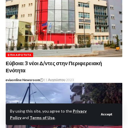
ΕΠΙΚΑΙΡΌΤΗΤΑ
Εύβοια: 3 νέοι Δ/ντες στην Περιφερειακή
Ενότητα
eviaonline Newsroom
11 Αυγούστου 2023
By using this site, you agree to the
Privacy
Accept
Policy
and
Terms of Use
.