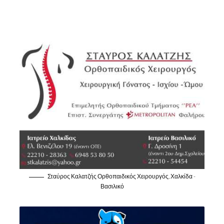
Σταύρος Καλατζής Ορθοπαιδικός Χειρουργός, Χαλκίδα -
Βασιλικό