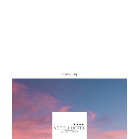
- Διαφήμιση -