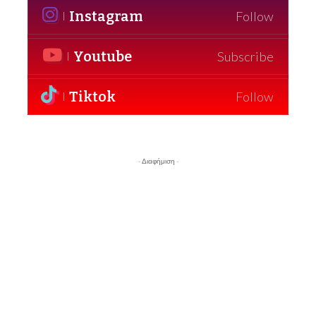
Instagram
Follow
Youtube
Subscribe
Tiktok
Follow
- Διαφήμιση -