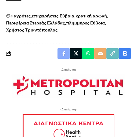
#
αγρότες
επιχειρήσεις
Εύβοια
κρατική αρωγή
Περιφέρεια Στερεάς Ελλάδας
πλημμύρες Εύβοια
Χρήστος Τριαντόπουλος
- Διαφήμιση -
- Διαφήμιση -