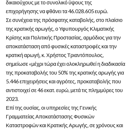
δικαιούχους με το συνολικό ύψους της
επιχορήγησης να φθάνει τα 46.028.605 ευρώ.
Σε συνέχεια της πρόσφατης καταβολής, στο πλαίσιο
της κρατικής αρωγής, ο Υφυπουργός Κλιματικής
Κρίσης και Πολιτικής Προστασίας, αρμόδιος για την
αποκατάσταση από φυσικές καταστροφές και την
κρατική αρωγή, κ. Χρήστος Τριαντόπουλος,
σημείωσε «μέχρι τώρα έχει ολοκληρωθεί η διαδικασία
της προκαταβολής του 50% της κρατικής αρωγής για
5.446 επιχειρήσεις και αγρότες, προκαταβολής που
αντιστοιχεί σε 46 εκατ. ευρώ, μετά τις πλημμύρες του
2023.
Επί της ουσίας, οι υπηρεσίες της Γενικής
Γραμματείας Αποκατάστασης Φυσικών
Καταστροφών και Κρατικής Αρωγής, σε χρόνους και