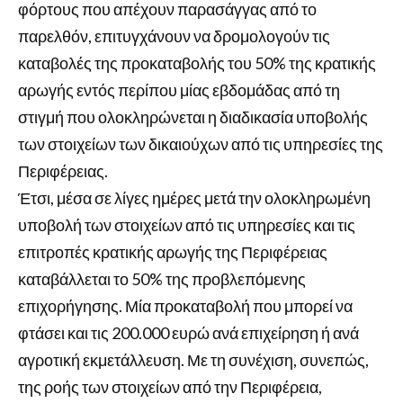
φόρτους που απέχουν παρασάγγας από το
παρελθόν, επιτυγχάνουν να δρομολογούν τις
καταβολές της προκαταβολής του 50% της κρατικής
αρωγής εντός περίπου μίας εβδομάδας από τη
στιγμή που ολοκληρώνεται η διαδικασία υποβολής
των στοιχείων των δικαιούχων από τις υπηρεσίες της
Περιφέρειας.
Έτσι, μέσα σε λίγες ημέρες μετά την ολοκληρωμένη
υποβολή των στοιχείων από τις υπηρεσίες και τις
επιτροπές κρατικής αρωγής της Περιφέρειας
καταβάλλεται το 50% της προβλεπόμενης
επιχορήγησης. Μία προκαταβολή που μπορεί να
φτάσει και τις 200.000 ευρώ ανά επιχείρηση ή ανά
αγροτική εκμετάλλευση. Με τη συνέχιση, συνεπώς,
της ροής των στοιχείων από την Περιφέρεια,