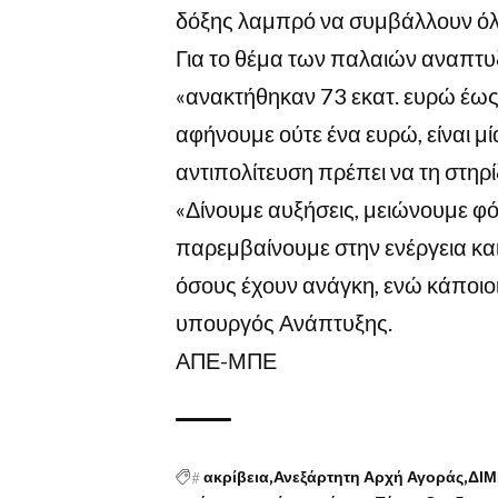
δόξης λαμπρό να συμβάλλουν όλο
Για το θέμα των παλαιών αναπτυ
«ανακτήθηκαν 73 εκατ. ευρώ έως
αφήνουμε ούτε ένα ευρώ, είναι μ
αντιπολίτευση πρέπει να τη στηρίξ
«Δίνουμε αυξήσεις, μειώνουμε φό
παρεμβαίνουμε στην ενέργεια και
όσους έχουν ανάγκη, ενώ κάποιοι 
υπουργός Ανάπτυξης.
ΑΠΕ-ΜΠΕ
#
ακρίβεια
Ανεξάρτητη Αρχή Αγοράς
ΔΙΜ