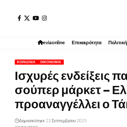
eviaonline
Επικαιρότητα
Πολιτική
ΚΟΙΝΩΝΊΑ
ΟΙΚΟΝΟΜΊΑ
Ισχυρές ενδείξεις 
σούπερ μάρκετ – Ελ
προαναγγέλλει ο Τ
Δημοσιεύτηκε 23 Σεπτεμβρίου 2025