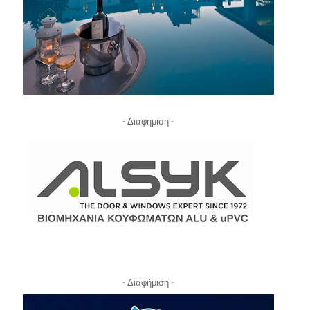
- Διαφήμιση -
- Διαφήμιση -