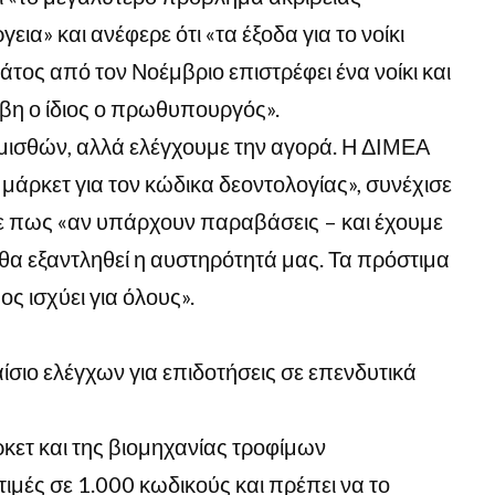
ργεια» και ανέφερε ότι «τα έξοδα για το νοίκι
άτος από τον Νοέμβριο επιστρέφει ένα νοίκι και
νέβη ο ίδιος ο πρωθυπουργός».
μισθών, αλλά ελέγχουμε την αγορά. Η ΔΙΜΕΑ
 μάρκετ για τον κώδικα δεοντολογίας», συνέχισε
ε πως «αν υπάρχουν παραβάσεις – και έχουμε
 θα εξαντληθεί η αυστηρότητά μας. Τα πρόστιμα
 ισχύει για όλους».
σιο ελέγχων για επιδοτήσεις σε επενδυτικά
ετ και της βιομηχανίας τροφίμων
τιμές σε 1.000 κωδικούς και πρέπει να το