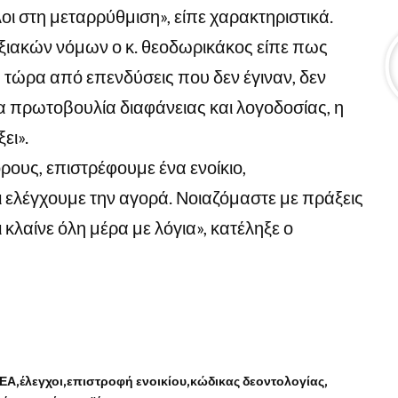
ι στη μεταρρύθμιση», είπε χαρακτηριστικά.
ξιακών νόμων ο κ. θεοδωρικάκος είπε πως
 τώρα από επενδύσεις που δεν έγιναν, δεν
ία πρωτοβουλία διαφάνειας και λογοδοσίας, η
ει».
ρους, επιστρέφουμε ένα ενοίκιο,
 ελέγχουμε την αγορά. Νοιαζόμαστε με πράξεις
κλαίνε όλη μέρα με λόγια», κατέληξε ο
ΕΑ
έλεγχοι
επιστροφή ενοικίου
κώδικας δεοντολογίας