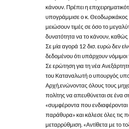
κάνουν. Πρέπει η επιχειρηματικότ
υπογράμμισε ο κ. Θεοδωρικάκος 
μειώσουν τιμές σε όσο το μεγαλύ
δυνατότητα να το κάνουν, καθώς
Σε μία αγορά 12 δισ. ευρώ δεν εί
δεδομένου ότι υπάρχουν νόμιμοι 
Σε ερώτηση για τη νέα Ανεξάρτη
του Καταναλωτή ο υπουργός υπο
Αρχή,ενώνοντας όλους τους μηχαν
πολίτης να απευθύνεται σε ένα ση
«συμφέροντα που ενδιαφέρονται ν
παράθυρα» και κάλεσε όλες τις πο
μεταρρύθμιση. «Αντίθετα με το το