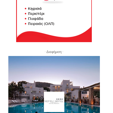
- Διαφήμιση -