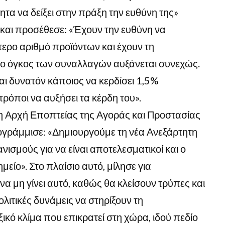
ητα να δείξει στην πράξη την ευθύνη της»
και προσέθεσε: «Έχουν την ευθύνη να
τερο αριθμό προϊόντων και έχουν τη
 ο όγκος των συναλλαγών αυξάνεται συνεχώς.
ναι δυνατόν κάποιος να κερδίσει 1,5%
τρόποι να αυξήσει τα κέρδη του».
τη Αρχή Εποπτείας της Αγοράς και Προστασίας
γράμμισε: «Δημιουργούμε τη νέα Ανεξάρτητη
ισμούς για να είναι αποτελεσματικοί και ο
μείο». Στο πλαίσιο αυτό, μίλησε για
α μη γίνει αυτό, καθώς θα κλείσουν τρύπες και
λιτικές δυνάμεις να στηρίξουν τη
ξικό κλίμα που επικρατεί στη χώρα, ιδού πεδίο