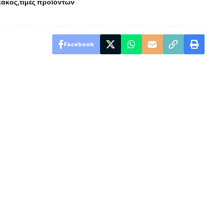
κάκος
τιμές προϊόντων
Facebook