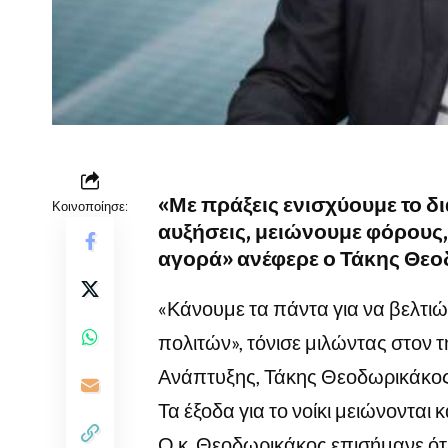
«Με πράξεις ενισχύουμε το δ
Κοινοποίησε:
αυξήσεις, μειώνουμε φόρους,
αγορά» ανέφερε ο Τάκης Θεο
«Κάνουμε τα πάντα για να βελτι
πολιτών», τόνισε μιλώντας στον
Ανάπτυξης, Τάκης Θεοδωρικάκος
Τα έξοδα για το νοίκι μειώνονται
Ο κ. Θεοδωρικάκος επισήμανε ότ