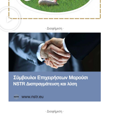
- Διαφήμιση -
- Διαφήμιση -