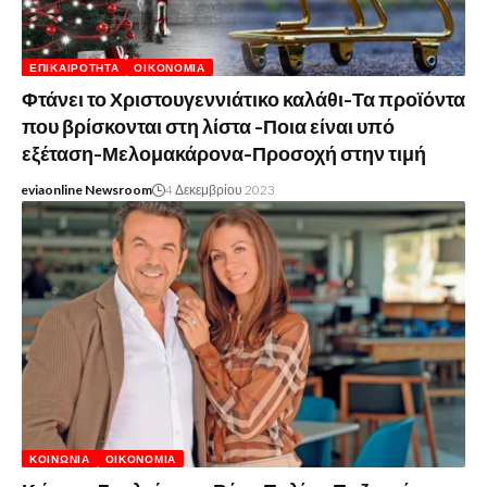
ΕΠΙΚΑΙΡΌΤΗΤΑ
ΟΙΚΟΝΟΜΊΑ
Φτάνει το Χριστουγεννιάτικο καλάθι-Τα προϊόντα
που βρίσκονται στη λίστα -Ποια είναι υπό
εξέταση-Μελομακάρονα-Προσοχή στην τιμή
eviaonline Newsroom
4 Δεκεμβρίου 2023
ΚΟΙΝΩΝΊΑ
ΟΙΚΟΝΟΜΊΑ