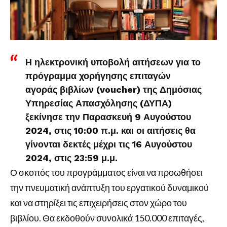
Η ηλεκτρονική υποβολή αιτήσεων για το
πρόγραμμα χορήγησης επιταγών
αγοράς
βιβλίων (voucher)
της Δημόσιας
Υπηρεσίας Απασχόλησης (
ΔΥΠΑ
)
ξεκίνησε την Παρασκευή 9 Αυγούστου
2024, στις 10:00 π.μ. και οι αιτήσεις θα
γίνονται δεκτές μέχρι τις 16 Αυγούστου
2024, στις 23:59 μ.μ.
Ο σκοπός του προγράμματος είναι να προωθήσει
την πνευματική ανάπτυξη του εργατικού δυναμικού
και να στηρίξει τις επιχειρήσεις στον χώρο του
βιβλίου. Θα εκδοθούν συνολικά 150.000 επιταγές,