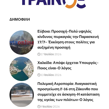
ΔΗΜΟΦΙΛΗ
Εύβοια: Προσοχή-Πολύ υψηλός
κίνδυνος πυρκαγιάς την Παρασκευή
17/7– Έκκληση στους πολίτες για
αυξημένη προσοχή
17 Ιουλίου 2026
Χαλκίδα: Απόψε έρχεται Υπουργός-
Ποιος είναι-Ο λόγος
13 Ιουλίου 2026
Πολεμική Αεροπορία: Αναγκαστική
προσγείωση F-16 στη Ζάκυνθο που
συμμετείχε σε άσκηση-Η κατάσταση
της υγείας των πιλότων-Ο λόγος
9 Ιουλίου 2026