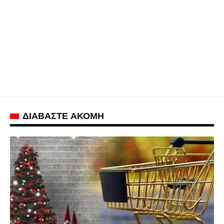
ΔΙΑΒΑΣΤΕ ΑΚΟΜΗ