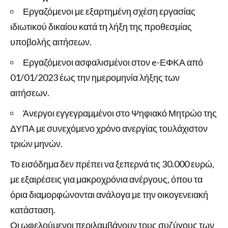
Εργαζόμενοι με εξαρτημένη σχέση εργασίας
ιδιωτικού δικαίου κατά τη λήξη της προθεσμίας
υποβολής αιτήσεων.
Εργαζόμενοι ασφαλισμένοι στον e-ΕΦΚΑ από
01/01/2023 έως την ημερομηνία λήξης των
αιτήσεων.
Άνεργοι εγγεγραμμένοι στο Ψηφιακό Μητρώο της
ΔΥΠΑ με συνεχόμενο χρόνο ανεργίας τουλάχιστον
τριών μηνών.
Το εισόδημα δεν πρέπει να ξεπερνά τις 30.000 ευρώ,
με εξαιρέσεις για μακροχρόνια ανέργους, όπου τα
όρια διαμορφώνονται ανάλογα με την οικογενειακή
κατάσταση.
Οι ωφελούμενοι περιλαμβάνουν τους συζύγους των