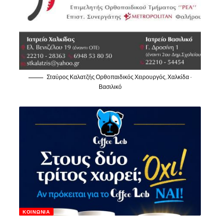
Σταύρος Καλατζής Ορθοπαιδικός Χειρουργός, Χαλκίδα -
Βασιλικό
ΚΟΙΝΩΝΊΑ