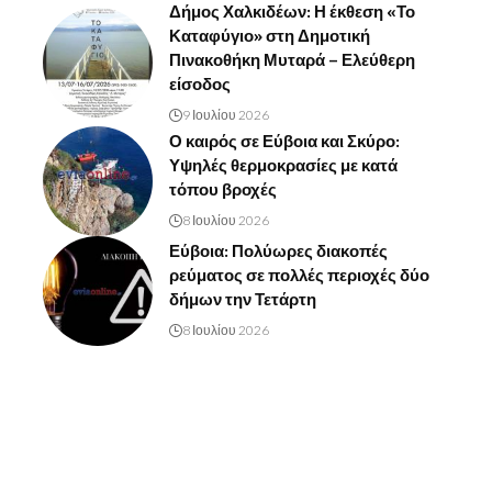
Δήμος Χαλκιδέων: Η έκθεση «Το
Καταφύγιο» στη Δημοτική
Πινακοθήκη Μυταρά – Ελεύθερη
είσοδος
9 Ιουλίου 2026
Ο καιρός σε Εύβοια και Σκύρο:
Υψηλές θερμοκρασίες με κατά
τόπου βροχές
8 Ιουλίου 2026
Εύβοια: Πολύωρες διακοπές
ρεύματος σε πολλές περιοχές δύο
δήμων την Τετάρτη
8 Ιουλίου 2026