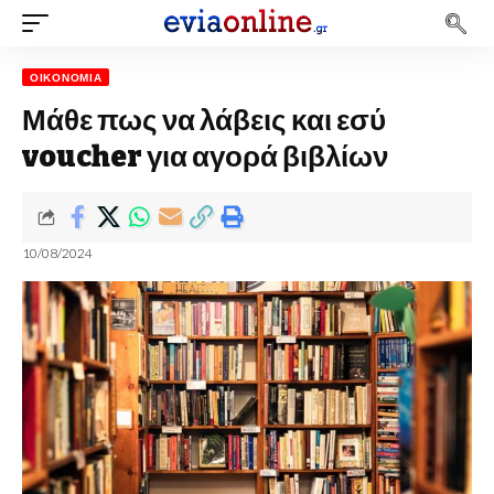
ΟΙΚΟΝΟΜΊΑ
Μάθε πως να λάβεις και εσύ
voucher για αγορά βιβλίων
10/08/2024