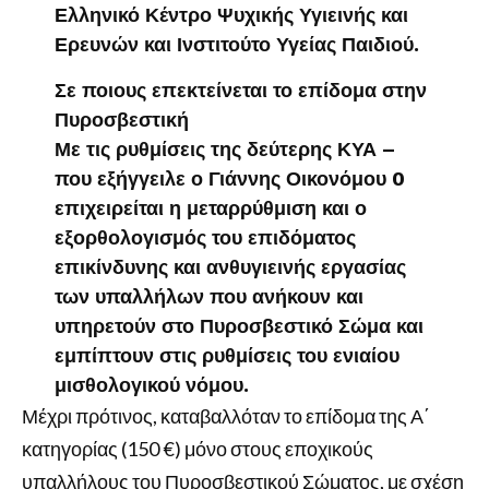
Ελληνικό Κέντρο Ψυχικής Υγιεινής και
Ερευνών και Ινστιτούτο Υγείας Παιδιού.
Σε ποιους επεκτείνεται το επίδομα στην
Πυροσβεστική
Με τις ρυθμίσεις της δεύτερης ΚΥΑ –
που εξήγγειλε ο Γιάννης Οικονόμου 0
επιχειρείται η μεταρρύθμιση και ο
εξορθολογισμός του επιδόματος
επικίνδυνης και ανθυγιεινής εργασίας
των υπαλλήλων που ανήκουν και
υπηρετούν στο Πυροσβεστικό Σώμα και
εμπίπτουν στις ρυθμίσεις του ενιαίου
μισθολογικού νόμου.
Μέχρι πρότινος, καταβαλλόταν το επίδομα της Α΄
κατηγορίας (150 €) μόνο στους εποχικούς
υπαλλήλους του Πυροσβεστικού Σώματος, με σχέση