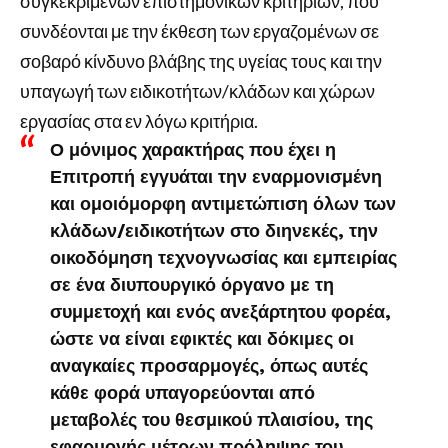
συγκεκριμένων επιστημονικών κριτηρίων, που
συνδέονται με την έκθεση των εργαζομένων σε
σοβαρό κίνδυνο βλάβης της υγείας τους και την
υπαγωγή των ειδικοτήτων/κλάδων και χώρων
εργασίας στα εν λόγω κριτήρια.
Ο μόνιμος χαρακτήρας που έχει η
Επιτροπή εγγυάται την εναρμονισμένη
και ομοιόμορφη αντιμετώπιση όλων των
κλάδων/ειδικοτήτων στο διηνεκές, την
οικοδόμηση τεχνογνωσίας και εμπειρίας
σε ένα διυπουργικό όργανο με τη
συμμετοχή και ενός ανεξάρτητου φορέα,
ώστε να είναι εφικτές και δόκιμες οι
αναγκαίες προσαρμογές, όπως αυτές
κάθε φορά υπαγορεύονται από
μεταβολές του θεσμικού πλαισίου, της
εφαρμογής μέτρων πρόληψης του