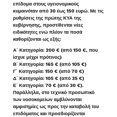
επίδομα στους υγειονομικούς
κυμαινόταν από 30 έως 150 ευρώ. Με τις
ρυθμίσεις της πρώτης ΚΥΑ της
κυβέρνησης, προστίθενται νέες
ειδικότητες ενώ πλέον τα ποσά
καθορίζονται ως εξής:
Α΄ Κατηγορία: 200 € (από 150 €, που
ίσχυε μέχρι πρότινος)
Β΄ Κατηγορία: 165 € (από 105 €)
Γ΄ Κατηγορία: 150 € (από 70 €)
Δ΄ Κατηγορία: 105 € (από 35 €)
Ε΄ Κατηγορία: 70 € (από 30 €).
Παράλληλα, στο τεχνικό προσωπικό
των νοσοκομείων αμβλύνονται
αμφισημίες ως προς την καταβολή του
επιδόματος και προσδιορίζονται