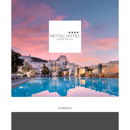
- Διαφήμιση -