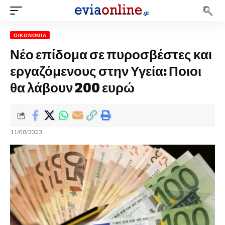
ΟΙΚΟΝΟΜΊΑ
Νέο επίδομα σε πυροσβέστες και
εργαζόμενους στην Υγεία: Ποιοι
θα λάβουν 200 ευρώ
11/08/2023