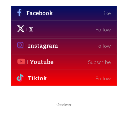
Facebook
Like
X
Follow
Instagram
Follow
Youtube
Subscribe
Tiktok
Follow
- Διαφήμιση -