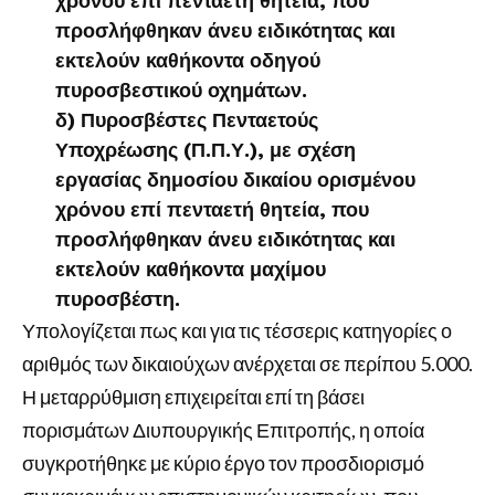
χρόνου επί πενταετή θητεία, που
προσλήφθηκαν άνευ ειδικότητας και
εκτελούν καθήκοντα οδηγού
πυροσβεστικού οχημάτων.
δ) Πυροσβέστες Πενταετούς
Υποχρέωσης (Π.Π.Υ.), με σχέση
εργασίας δημοσίου δικαίου ορισμένου
χρόνου επί πενταετή θητεία, που
προσλήφθηκαν άνευ ειδικότητας και
εκτελούν καθήκοντα μαχίμου
πυροσβέστη.
Υπολογίζεται πως και για τις τέσσερις κατηγορίες ο
αριθμός των δικαιούχων ανέρχεται σε περίπου 5.000.
Η μεταρρύθμιση επιχειρείται επί τη βάσει
πορισμάτων Διυπουργικής Επιτροπής, η οποία
συγκροτήθηκε με κύριο έργο τον προσδιορισμό