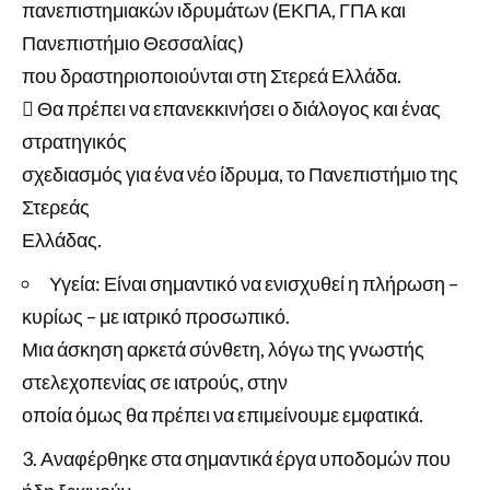
πανεπιστημιακών ιδρυμάτων (ΕΚΠΑ, ΓΠΑ και
Πανεπιστήμιο Θεσσαλίας)
που δραστηριοποιούνται στη Στερεά Ελλάδα.
 Θα πρέπει να επανεκκινήσει ο διάλογος και ένας
στρατηγικός
σχεδιασμός για ένα νέο ίδρυμα, το Πανεπιστήμιο της
Στερεάς
Ελλάδας.
Υγεία: Είναι σημαντικό να ενισχυθεί η πλήρωση –
κυρίως – με ιατρικό προσωπικό.
Μια άσκηση αρκετά σύνθετη, λόγω της γνωστής
στελεχοπενίας σε ιατρούς, στην
οποία όμως θα πρέπει να επιμείνουμε εμφατικά.
Αναφέρθηκε στα σημαντικά έργα υποδομών που