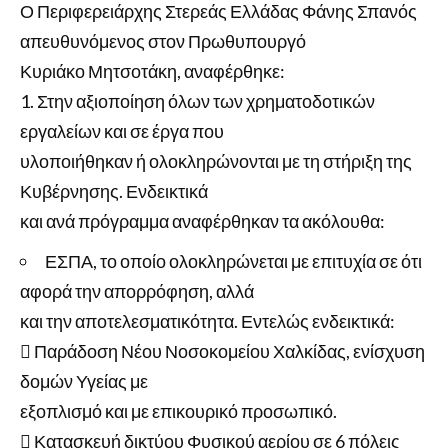
Ο Περιφερειάρχης Στερεάς Ελλάδας Φάνης Σπανός
απευθυνόμενος στον Πρωθυπουργό
Κυριάκο Μητσοτάκη, αναφέρθηκε:
Στην αξιοποίηση όλων των χρηματοδοτικών
εργαλείων και σε έργα που
υλοποιήθηκαν ή ολοκληρώνονται με τη στήριξη της
Κυβέρνησης. Ενδεικτικά
και ανά πρόγραμμα αναφέρθηκαν τα ακόλουθα:
ΕΣΠΑ, το οποίο ολοκληρώνεται με επιτυχία σε ότι
αφορά την απορρόφηση, αλλά
και την αποτελεσματικότητα. Εντελώς ενδεικτικά:
 Παράδοση Νέου Νοσοκομείου Χαλκίδας, ενίσχυση
δομών Υγείας με
εξοπλισμό και με επικουρικό προσωπικό.
 Κατασκευή δικτύου Φυσικού αερίου σε 6 πόλεις