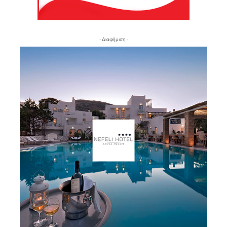
- Διαφήμιση -