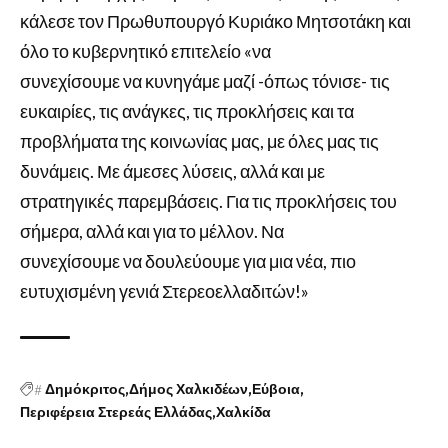
κάλεσε τον Πρωθυπουργό Κυριάκο Μητσοτάκη και
όλο το κυβερνητικό επιτελείο «να
συνεχίσουμε να κυνηγάμε μαζί -όπως τόνισε- τις
ευκαιρίες, τις ανάγκες, τις προκλήσεις και τα
προβλήματα της κοινωνίας μας, με όλες μας τις
δυνάμεις. Με άμεσες λύσεις, αλλά και με
στρατηγικές παρεμβάσεις. Για τις προκλήσεις του
σήμερα, αλλά και για το μέλλον. Να
συνεχίσουμε να δουλεύουμε για μια νέα, πιο
ευτυχισμένη γενιά Στερεοελλαδιτών!»
#
Δημόκριτος
Δήμος Χαλκιδέων
Εύβοια
Περιφέρεια Στερεάς Ελλάδας
Χαλκίδα