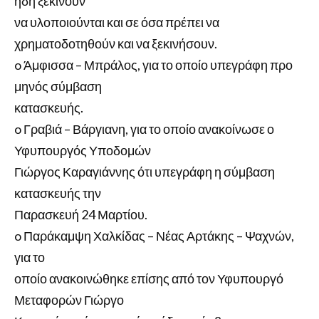
ήδη ξεκινούν
να υλοποιούνται και σε όσα πρέπει να
χρηματοδοτηθούν και να ξεκινήσουν.
o Άμφισσα – Μπράλος, για το οποίο υπεγράφη προ
μηνός σύμβαση
κατασκευής.
o Γραβιά – Βάργιανη, για το οποίο ανακοίνωσε ο
Υφυπουργός Υποδομών
Γιώργος Καραγιάννης ότι υπεγράφη η σύμβαση
κατασκευής την
Παρασκευή 24 Μαρτίου.
o Παράκαμψη Χαλκίδας – Νέας Αρτάκης – Ψαχνών,
για το
οποίο ανακοινώθηκε επίσης από τον Υφυπουργό
Μεταφορών Γιώργο