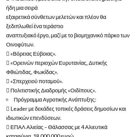
ήδη μια σειρά
εξαιρετικά σύνθετων μελετών και πλέον θα
ξεδιπλωθεί ένα τεράστιο
αναπτυξιακό έργο, μαζί με το βιομηχανικό πάρκο των
Οινοφύτων.
 «Βόρειας Εύβοιας».
 «Ορεινών περιοχών Ευρυτανίας, Δυτικής
Φθιώτιδας, Φωκίδας».
 «Σπερχειού ποταμού».
 Πολιτιστικής Διαδρομής «Οιδίπους».
Πρόγραμμα Αγροτικής Ανάπτυξης:
 Leader με δεκάδες τοπικές δράσεις δημοσίων και
ιδιωτικών επενδύσεων.
 ΕΠΑΛ Αλιείας – Θάλασσας με 4 Αλιευτικά
καταφύγια, 18.000.000 ευρώ.