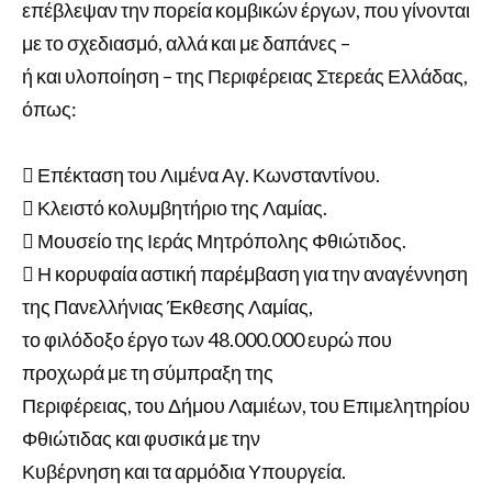
επέβλεψαν την πορεία κομβικών έργων, που γίνονται
με το σχεδιασμό, αλλά και με δαπάνες –
ή και υλοποίηση – της Περιφέρειας Στερεάς Ελλάδας,
όπως:
 Επέκταση του Λιμένα Αγ. Κωνσταντίνου.
 Κλειστό κολυμβητήριο της Λαμίας.
 Μουσείο της Ιεράς Μητρόπολης Φθιώτιδος.
 Η κορυφαία αστική παρέμβαση για την αναγέννηση
της Πανελλήνιας Έκθεσης Λαμίας,
το φιλόδοξο έργο των 48.000.000 ευρώ που
προχωρά με τη σύμπραξη της
Περιφέρειας, του Δήμου Λαμιέων, του Επιμελητηρίου
Φθιώτιδας και φυσικά με την
Κυβέρνηση και τα αρμόδια Υπουργεία.