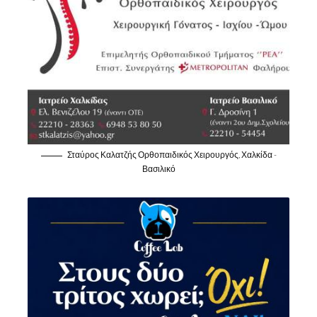
Σταύρος Καλατζής Ορθοπαιδικός Χειρουργός, Χαλκίδα -
Βασιλικό