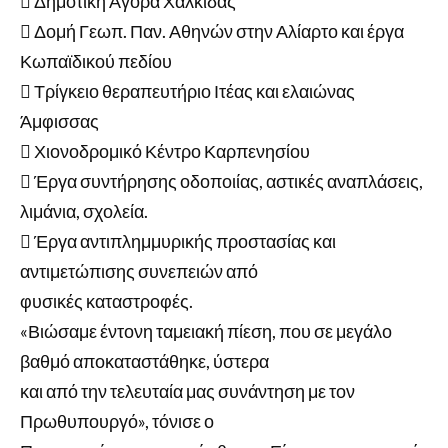
 Δημοτική Αγορά Χαλκίδας
 Δομή Γεωπ. Παν. Αθηνών στην Αλίαρτο και έργα
Κωπαϊδικού πεδίου
 Τρίγκειο θεραπευτήριο Ιτέας και ελαιώνας
Άμφισσας
 Χιονοδρομικό Κέντρο Καρπενησίου
 Έργα συντήρησης οδοποιίας, αστικές αναπλάσεις,
λιμάνια, σχολεία.
 Έργα αντιπλημμυρικής προστασίας και
αντιμετώπισης συνεπειών από
φυσικές καταστροφές.
«Βιώσαμε έντονη ταμειακή πίεση, που σε μεγάλο
βαθμό αποκαταστάθηκε, ύστερα
και από την τελευταία μας συνάντηση με τον
Πρωθυπουργό», τόνισε ο