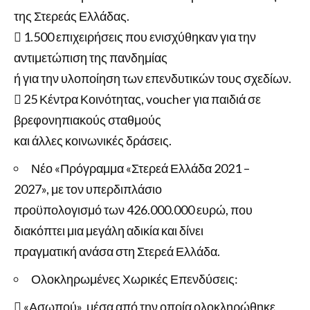
της Στερεάς Ελλάδας.
 1.500 επιχειρήσεις που ενισχύθηκαν για την
αντιμετώπιση της πανδημίας
ή για την υλοποίηση των επενδυτικών τους σχεδίων.
 25 Κέντρα Κοινότητας, voucher για παιδιά σε
βρεφονηπιακούς σταθμούς
και άλλες κοινωνικές δράσεις.
Νέο «Πρόγραμμα «Στερεά Ελλάδα 2021 –
2027», με τον υπερδιπλάσιο
προϋπολογισμό των 426.000.000 ευρώ, που
διακόπτει μια μεγάλη αδικία και δίνει
πραγματική ανάσα στη Στερεά Ελλάδα.
Ολοκληρωμένες Χωρικές Επενδύσεις:
 «Ασωπού», μέσα από την οποία ολοκληρώθηκε