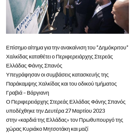
Επίσημο αίτημα για την ανακαίνιση του “Δημόκριτου”
Χαλκίδας καταθέτει ο Περιφερειάρχης Στερεάς
Ελλάδας Φάνης Σπανός
Υπεγράφησαν οι συμβάσεις κατασκευής της
Παράκαμψης Χαλκίδας και του οδικού τμήματος
Γραβιά – Βάργιανη
Ο Περιφερειάρχης Στερεάς Ελλάδας Φάνης Σπανός
υποδέχθηκε την Δευτέρα 27 Μαρτίου 2023
στην «καρδιά της Ελλάδας» τον Πρωθυπουργό της
χώρας Κυριάκο Μητσοτάκη και μαζί