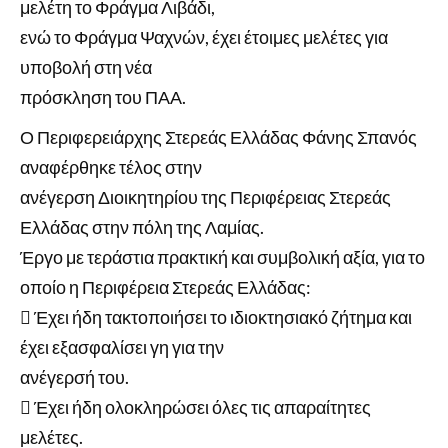
μελέτη το Φράγμα Λιβάδι,
ενώ το Φράγμα Ψαχνών, έχει έτοιμες μελέτες για
υποβολή στη νέα
πρόσκληση του ΠΑΑ.
Ο Περιφερειάρχης Στερεάς Ελλάδας Φάνης Σπανός
αναφέρθηκε τέλος στην
ανέγερση Διοικητηρίου της Περιφέρειας Στερεάς
Ελλάδας στην πόλη της Λαμίας.
Έργο με τεράστια πρακτική και συμβολική αξία, για το
οποίο η Περιφέρεια Στερεάς Ελλάδας:
 Έχει ήδη τακτοποιήσει το ιδιοκτησιακό ζήτημα και
έχει εξασφαλίσει γη για την
ανέγερσή του.
 Έχει ήδη ολοκληρώσει όλες τις απαραίτητες
μελέτες.