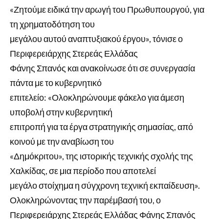
«Ζητούμε ειδικά την αρωγή του Πρωθυπουργού, για
τη χρηματοδότηση του
μεγάλου αυτού αναπτυξιακού έργου», τόνισε ο
Περιφερειάρχης Στερεάς Ελλάδας
Φάνης Σπανός και ανακοίνωσε ότι σε συνεργασία
πάντα με το κυβερνητικό
επιτελείο: «Ολοκληρώνουμε φάκελο για άμεση
υποβολή στην κυβερνητική
επιτροπή για τα έργα στρατηγικής σημασίας, από
κοινού με την αναβίωση του
«Δημόκριτου», της ιστορικής τεχνικής σχολής της
Χαλκίδας, σε μια περίοδο που αποτελεί
μεγάλο στοίχημα η σύγχρονη τεχνική εκπαίδευση».
Ολοκληρώνοντας την παρέμβασή του, ο
Περιφερειάρχης Στερεάς Ελλάδας Φάνης Σπανός