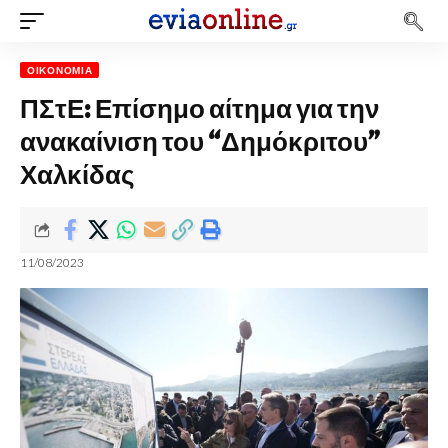
ΟΙΚΟΝΟΜΊΑ
ΠΣτΕ: Επίσημο αίτημα για την
ανακαίνιση του “Δημόκριτου”
Χαλκίδας
11/08/2023