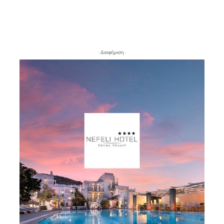
- Διαφήμιση -