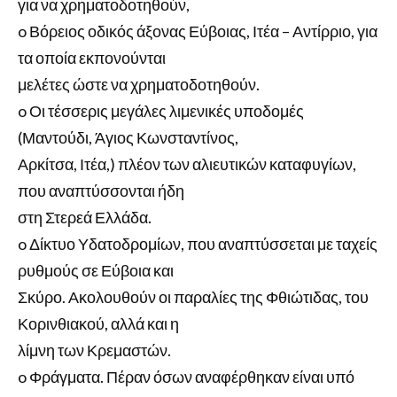
για να χρηματοδοτηθούν,
o Βόρειος οδικός άξονας Εύβοιας, Ιτέα – Αντίρριο, για
τα οποία εκπονούνται
μελέτες ώστε να χρηματοδοτηθούν.
o Οι τέσσερις μεγάλες λιμενικές υποδομές
(Μαντούδι, Άγιος Κωνσταντίνος,
Αρκίτσα, Ιτέα,) πλέον των αλιευτικών καταφυγίων,
που αναπτύσσονται ήδη
στη Στερεά Ελλάδα.
o Δίκτυο Υδατοδρομίων, που αναπτύσσεται με ταχείς
ρυθμούς σε Εύβοια και
Σκύρο. Ακολουθούν οι παραλίες της Φθιώτιδας, του
Κορινθιακού, αλλά και η
λίμνη των Κρεμαστών.
o Φράγματα. Πέραν όσων αναφέρθηκαν είναι υπό