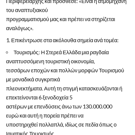
Περιφερειάρχης και πρόσθεσε: «Είναι η ατμομηχανή
του αναπτυξιακού
προγραμματισμού μας και πρέπει να στηρίζεται
αναλόγως».
Επικέντρωσε στα ακόλουθα σημεία ανά τομέα:
Τουρισμός: Η Στερεά Ελλάδα μια ραγδαία
αναπτυσσόμενη τουριστική οικονομία,
τεσσάρων εποχών και πολλών μορφών Τουρισμού
με μοναδικά συγκριτικά
πλεονεκτήματα. Αυτή τη στιγμή κατασκευάζονται ή
επεκτείνονται 6 ξενοδοχεία 5
αστέρων με επενδύσεις άνω των 130.000.000
ευρώ και αυτή η πορεία πρέπει να
υποστηριχθεί πολλαπλά, ιδίως σε πεδία όπως ο
Ιαματικός Τουρισμός,