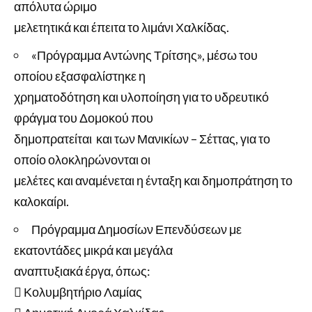
απόλυτα ώριμο
μελετητικά και έπειτα το λιμάνι Χαλκίδας.
«Πρόγραμμα Αντώνης Τρίτσης», μέσω του
οποίου εξασφαλίστηκε η
χρηματοδότηση και υλοποίηση για το υδρευτικό
φράγμα του Δομοκού που
δημοπρατείται και των Μανικίων – Σέττας, για το
οποίο ολοκληρώνονται οι
μελέτες και αναμένεται η ένταξη και δημοπράτηση το
καλοκαίρι.
Πρόγραμμα Δημοσίων Επενδύσεων με
εκατοντάδες μικρά και μεγάλα
αναπτυξιακά έργα, όπως:
 Κολυμβητήριο Λαμίας