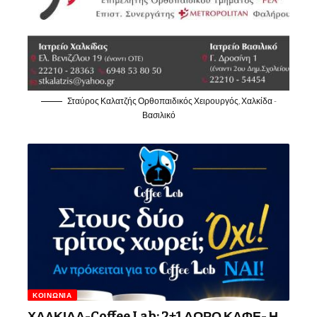
Σταύρος Καλατζής Ορθοπαιδικός Χειρουργός, Χαλκίδα -
Βασιλικό
ΚΟΙΝΩΝΊΑ
ΧΑΛΚΙΔΑ-Coffee Lab: 2+1 ΔΩΡΟ ΚΑΦΕ- Η