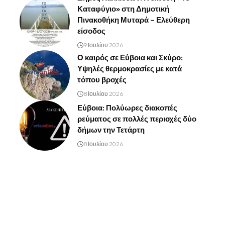
Καταφύγιο» στη Δημοτική
Πινακοθήκη Μυταρά – Ελεύθερη
είσοδος
9 Ιουλίου 2026
Ο καιρός σε Εύβοια και Σκύρο:
Υψηλές θερμοκρασίες με κατά
τόπου βροχές
8 Ιουλίου 2026
Εύβοια: Πολύωρες διακοπές
ρεύματος σε πολλές περιοχές δύο
δήμων την Τετάρτη
8 Ιουλίου 2026