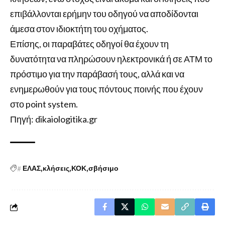
επιβάλλονται ερήμην του οδηγού να αποδίδονται
άμεσα στον ιδιοκτήτη του οχήματος.
Επίσης, οι παραβάτες οδηγοί θα έχουν τη
δυνατότητα να πληρώσουν ηλεκτρονικά ή σε ΑΤΜ το
πρόστιμο για την παράβασή τους, αλλά και να
ενημερωθούν για τους πόντους ποινής που έχουν
στο point system.
Πηγή: dikaiologitika.gr
#
ΕΛΑΣ
κλήσεις
ΚΟΚ
σβήσιμο