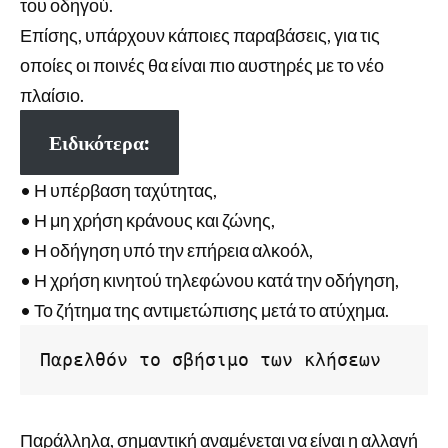
του οδηγού.
Επίσης, υπάρχουν κάποιες παραβάσεις, για τις
οποίες οι ποινές θα είναι πιο αυστηρές με το νέο
πλαίσιο.
Ειδικότερα:
• Η υπέρβαση ταχύτητας,
• Η μη χρήση κράνους και ζώνης,
• Η οδήγηση υπό την επήρεια αλκοόλ,
• Η χρήση κινητού τηλεφώνου κατά την οδήγηση,
• Το ζήτημα της αντιμετώπισης μετά το ατύχημα.
Παρελθόν το σβήσιμο των κλήσεων
Παράλληλα, σημαντική αναμένεται να είναι η αλλαγή