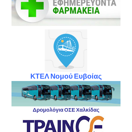
ΚΤΕΛ Νομού Ευβοίας
Δρομολόγια ΟΣΕ Χαλκίδας