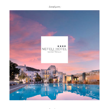
- Διαφήμιση -