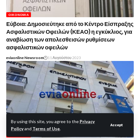
ΟΙΚΟΝΟΜΊΑ
Εύβοια: Δημοσιεύτηκε από το Κέντρο Είσπραξης
Ασφαλιστικών Οφειλών (ΚΕΑΟ) η εγκύκλιος, για
αναβίωση των απολεσθεισών ρυθμίσεων
ασφαλιστικών οφειλών
eviaonline Newsroom
11 Αυγούστου 2023
By using this site, you agree to the
Privacy
Accept
Policy
and
Terms of Use
.
ΟΙΚΟΝΟΜΊΑ