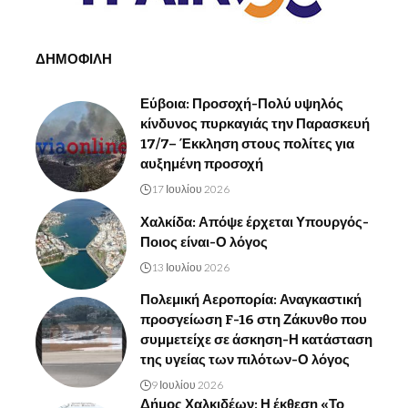
ΔΗΜΟΦΙΛΗ
Εύβοια: Προσοχή-Πολύ υψηλός
κίνδυνος πυρκαγιάς την Παρασκευή
17/7– Έκκληση στους πολίτες για
αυξημένη προσοχή
17 Ιουλίου 2026
Χαλκίδα: Απόψε έρχεται Υπουργός-
Ποιος είναι-Ο λόγος
13 Ιουλίου 2026
Πολεμική Αεροπορία: Αναγκαστική
προσγείωση F-16 στη Ζάκυνθο που
συμμετείχε σε άσκηση-Η κατάσταση
της υγείας των πιλότων-Ο λόγος
9 Ιουλίου 2026
Δήμος Χαλκιδέων: Η έκθεση «Το