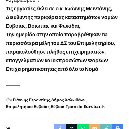
Τις εργασίες έκλεισε ο κ. Ιωάννης Μεϊντάνης,
Διευθυντής περιφέρειας καταστημάτων νομών
Ευβοίας, Βοιωτίας και Φωκίδας.
Την ημερίδα στην οποία παραβρέθηκαν τα
περισσότερα μέλη του ΔΣ του Επιμελητηρίου,
παρακολούθησε πλήθος επιχειρηματιών,
επαγγελματιών και εκπροσώπων Φορέων
Επιχειρηματικότητας από όλο το Νομό
#
Γιάννης Γεροντίτης
Δήμος Χαλκιδέων
Επιμελητήριο Ευβοίας
Εύβοια
Τράπεζα Eurobank