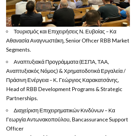
Τουρισμός και Επιχειρήσεις Ν. Ευβοίας – Κα
Αθανασία Αναγνωστάκη, Senior Ofhcer RBB Market
Segments.
Αναπτυξιακά Προγράμματα (ΕΣΠΑ, ΤΑΑ,
Αναπτυξιακός Νόμος) & Χρηματοδοτικά Εργαλεία /
Πράσινη Ενέργεια – Κ. Γεώργιος Καρακατσάνης,
Head of RBB Development Programs & Strategic
Partnerships.
Διαχείριση Επιχειρηματικών Κινδύνων – Κα
Γεωργία Αντωνακοπούλου, Bancassurance Support
Offιcer