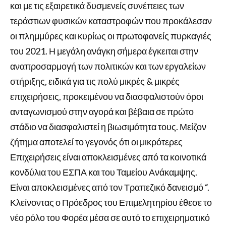
και με τις εξαιρετικά δυσμενείς συνέπειες των
τεράστιων φυσικών καταστροφών που προκάλεσαν
οι πλημμύρες και κυρίως οι πρωτοφανείς πυρκαγιές
του 2021. Η μεγάλη ανάγκη σήμερα έγκειται στην
αναπροσαρμογή των πολιτικών και των εργαλείων
στήριξης, ειδικά για τις πολύ μικρές & μικρές
επιχειρήσεις, προκειμένου να διασφαλιστούν όροι
ανταγωνισμού στην αγορά και βέβαια σε πρώτο
στάδιο να διασφαλιστεί η βιωσιμότητα τους. Μείζον
ζήτημα αποτελεί το γεγονός ότι οι μικρότερες
Επιχειρήσεις είναι αποκλεισμένες από τα κοινοτικά
κονδύλια του ΕΣΠΑ και του Ταμείου Ανάκαμψης.
Είναι αποκλεισμένες από τον Τραπεζικό δανεισμό “.
Κλείνοντας ο Πρόεδρος του Επιμελητηρίου έθεσε το
νέο ρόλο του Φορέα μέσα σε αυτό το επιχειρηματικό