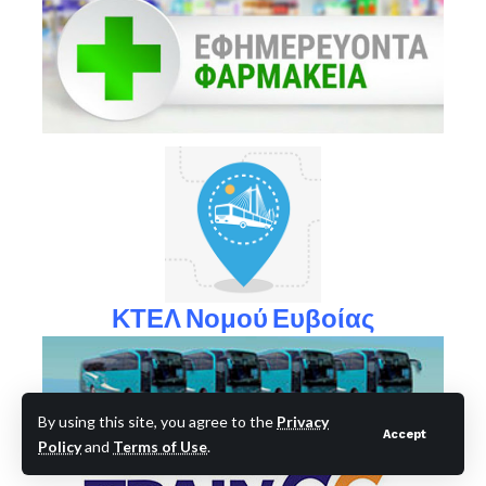
ΚΤΕΛ Νομού Ευβοίας
By using this site, you agree to the
Privacy
Accept
Δρομολόγια ΟΣΕ Χαλκίδας
Policy
and
Terms of Use
.