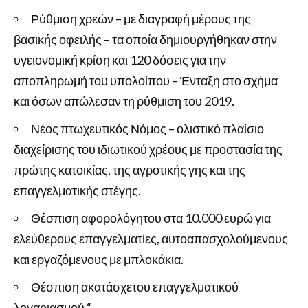
Ρύθμιση χρεών – με διαγραφή μέρους της
βασικής οφειλής – τα οποία δημιουργήθηκαν στην
υγειονομική κρίση και 120 δόσεις για την
αποπληρωμή του υπολοίπου – Ένταξη στο σχήμα
και όσων απώλεσαν τη ρύθμιση του 2019.
Νέος πτωχευτικός Νόμος – ολιστικό πλαίσιο
διαχείρισης του ιδιωτικού χρέους με προστασία της
πρώτης κατοικίας, της αγροτικής γης και της
επαγγελματικής στέγης.
Θέσπιση αφορολόγητου στα 10.000 ευρώ για
ελεύθερους επαγγελματίες, αυτοαπασχολούμενους
και εργαζόμενους με μπλοκάκια.
Θέσπιση ακατάσχετου επαγγελματικού
λογαριασμού “.