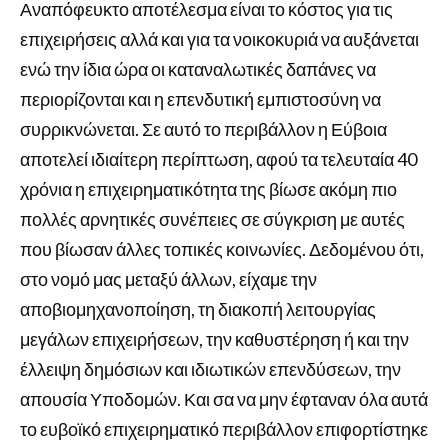
Αναπόφευκτο αποτέλεσμα είναι το κόστος για τις
επιχειρήσεις αλλά και για τα νοικοκυριά να αυξάνεται
ενώ την ίδια ώρα οι καταναλωτικές δαπάνες να
περιορίζονται και η επενδυτική εμπιστοσύνη να
συρρικνώνεται. Σε αυτό το περιβάλλον η Εύβοια
αποτελεί ιδιαίτερη περίπτωση, αφού τα τελευταία 40
χρόνια η επιχειρηματικότητα της βίωσε ακόμη πιο
πολλές αρνητικές συνέπειες σε σύγκριση με αυτές
που βίωσαν άλλες τοπικές κοινωνίες. Δεδομένου ότι,
στο νομό μας μεταξύ άλλων, είχαμε την
αποβιομηχανοποίηση, τη διακοπή λειτουργίας
μεγάλων επιχειρήσεων, την καθυστέρηση ή και την
έλλειψη δημόσιων και ιδιωτικών επενδύσεων, την
απουσία Υποδομών. Και σα να μην έφταναν όλα αυτά
το ευβοϊκό επιχειρηματικό περιβάλλον επιφορτίστηκε