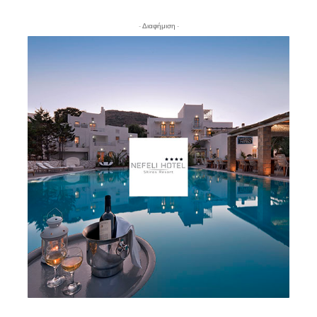
- Διαφήμιση -