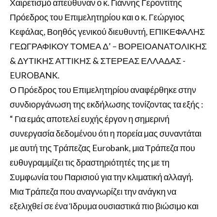
Χαιρετισμό απεύθυναν ο κ. Γιάννης Γεροντίτης
Πρόεδρος του Επιμελητηρίου και ο κ. Γεώργιος
Κεφάλας, Βοηθός γενικού διευθυντή, ΕΠΙΚΕΦΑΛΗΣ
ΓΕΩΓΡΑΦΙΚΟΥ ΤΟΜΕΑ Δ’ – ΒΟΡΕΙΟΑΝΑΤΟΛΙΚΗΣ
& ΔΥΤΙΚΗΣ ΑΤΤΙΚΗΣ & ΣΤΕΡΕΑΣ ΕΛΛΑΔΑΣ -
EUROBANK.
Ο Πρόεδρος του Επιμελητηρίου αναφέρθηκε στην
συνδιοργάνωση της εκδήλωσης τονίζοντας τα εξής :
“ Για εμάς αποτελεί ευχής έργον η σημερινή
συνεργασία δεδομένου ότι η πορεία μας συναντάται
με αυτή της Τράπεζας Eurobank, μια Τράπεζα που
ευθυγραμμίζει τις δραστηριότητές της με τη
Συμφωνία του Παρισιού για την κλιματική αλλαγή.
Μια Τράπεζα που αναγνωρίζει την ανάγκη να
εξελιχθεί σε ένα Ίδρυμα ουσιαστικά πιο βιώσιμο και