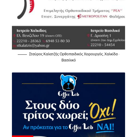
Σταύρος Καλατζής Ορθοπαιδικός Χειρουργός, Χαλκίδα -
Βασιλικό