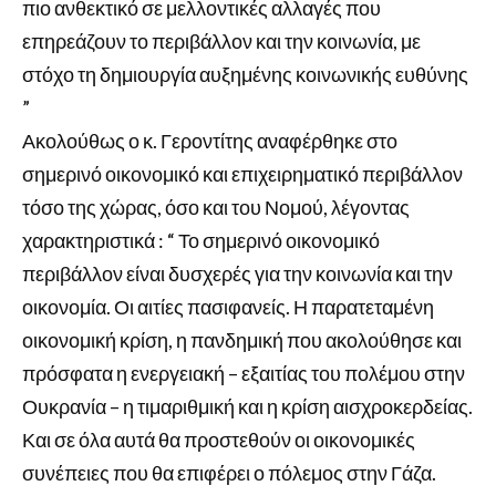
πιο ανθεκτικό σε μελλοντικές αλλαγές που
επηρεάζουν το περιβάλλον και την κοινωνία, με
στόχο τη δημιουργία αυξημένης κοινωνικής ευθύνης
”
Ακολούθως ο κ. Γεροντίτης αναφέρθηκε στο
σημερινό οικονομικό και επιχειρηματικό περιβάλλον
τόσο της χώρας, όσο και του Νομού, λέγοντας
χαρακτηριστικά : “ Το σημερινό οικονομικό
περιβάλλον είναι δυσχερές για την κοινωνία και την
οικονομία. Οι αιτίες πασιφανείς. Η παρατεταμένη
οικονομική κρίση, η πανδημική που ακολούθησε και
πρόσφατα η ενεργειακή – εξαιτίας του πολέμου στην
Ουκρανία – η τιμαριθμική και η κρίση αισχροκερδείας.
Και σε όλα αυτά θα προστεθούν οι οικονομικές
συνέπειες που θα επιφέρει ο πόλεμος στην Γάζα.