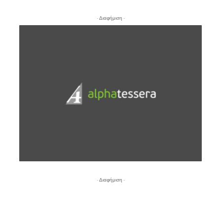
- Διαφήμιση -
- Διαφήμιση -