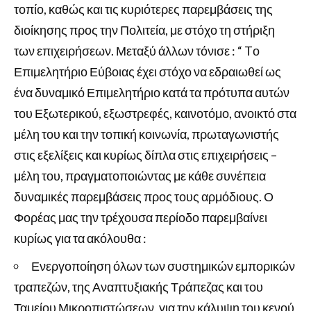
τοπίο, καθώς και τις κυριότερες παρεμβάσεις της
διοίκησης προς την Πολιτεία, με στόχο τη στήριξη
των επιχειρήσεων. Μεταξύ άλλων τόνισε : “ Tο
Επιμελητήριο Εύβοιας έχει στόχο να εδραιωθεί ως
ένα δυναμικό Επιμελητήριο κατά τα πρότυπα αυτών
του Εξωτερικού, εξωστρεφές, καινοτόμο, ανοικτό στα
μέλη του και την τοπική κοινωνία, πρωταγωνιστής
στις εξελίξεις και κυρίως δίπλα στις επιχειρήσεις –
μέλη του, πραγματοποιώντας με κάθε συνέπεια
δυναμικές παρεμβάσεις προς τους αρμόδιους. Ο
Φορέας μας την τρέχουσα περίοδο παρεμβαίνει
κυρίως για τα ακόλουθα :
Ενεργοποίηση όλων των συστημικών εμπορικών
τραπεζών, της Αναπτυξιακής Τράπεζας και του
Ταμείου Μικροπιστώσεων, για την κάλυψη του κενού