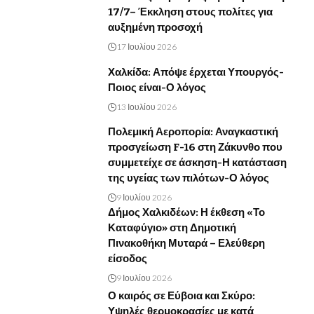
17/7– Έκκληση στους πολίτες για
αυξημένη προσοχή
17 Ιουλίου 2026
Χαλκίδα: Απόψε έρχεται Υπουργός-
Ποιος είναι-Ο λόγος
13 Ιουλίου 2026
Πολεμική Αεροπορία: Αναγκαστική
προσγείωση F-16 στη Ζάκυνθο που
συμμετείχε σε άσκηση-Η κατάσταση
της υγείας των πιλότων-Ο λόγος
9 Ιουλίου 2026
Δήμος Χαλκιδέων: Η έκθεση «Το
Καταφύγιο» στη Δημοτική
Πινακοθήκη Μυταρά – Ελεύθερη
είσοδος
9 Ιουλίου 2026
Ο καιρός σε Εύβοια και Σκύρο:
Υψηλές θερμοκρασίες με κατά