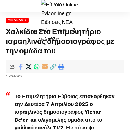
ΟΙΚΟΝΟΜΊΑ
Χαλκίδα: Στο Επιμελητήριο
ισραηλινός δημοσιογράφος με
την ομάδα του
15/04/2025
Το Επιμελητήριο Εύβοιας επισκέφθηκαν
την Δευτέρα 7 Απριλίου 2025 ο
ισραηλινός δημοσιογράφος Yizhar
Be’er και ολιγομελής ομάδα από το
γαλλικό κανάλι TV2. Η επίσκεψη