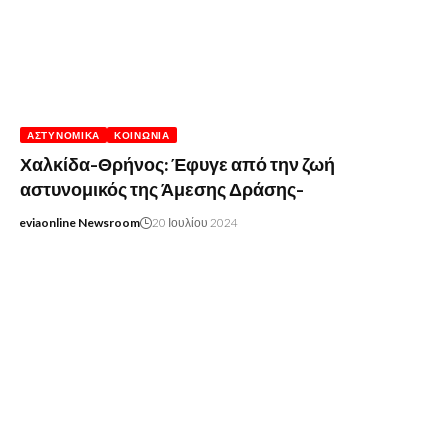
ΑΣΤΥΝΟΜΙΚΆ
ΚΟΙΝΩΝΊΑ
Χαλκίδα-Θρήνος: Έφυγε από την ζωή
αστυνομικός της Άμεσης Δράσης-
eviaonline Newsroom
20 Ιουλίου 2024