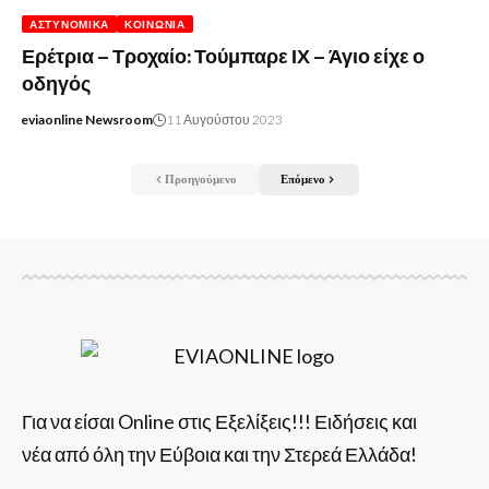
ΑΣΤΥΝΟΜΙΚΆ
ΚΟΙΝΩΝΊΑ
Ερέτρια – Τροχαίο: Τούμπαρε ΙΧ – Άγιο είχε ο
οδηγός
eviaonline Newsroom
11 Αυγούστου 2023
Προηγούμενο
Επόμενο
Για να είσαι Online στις Εξελίξεις!!! Ειδήσεις και
νέα από όλη την Εύβοια και την Στερεά Ελλάδα!