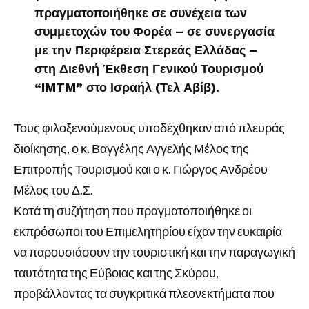
πραγματοποιήθηκε σε συνέχεια των
συμμετοχών του Φορέα – σε συνεργασία
με την Περιφέρεια Στερεάς Ελλάδας –
στη Διεθνή Έκθεση Γενικού Τουρισμού
“IMTM” στο Ισραήλ (Τελ Αβίβ).
Τους φιλοξενούμενους υποδέχθηκαν από πλευράς
διοίκησης, ο κ. Βαγγέλης Αγγελής Μέλος της
Επιτροπής Τουρισμού και ο κ. Γιώργος Ανδρέου
Μέλος του Δ.Σ.
Κατά τη συζήτηση που πραγματοποιήθηκε οι
εκπρόσωποι του Επιμελητηρίου είχαν την ευκαιρία
να παρουσιάσουν την τουριστική και την παραγωγική
ταυτότητα της Εύβοιας και της Σκύρου,
προβάλλοντας τα συγκριτικά πλεονεκτήματα που