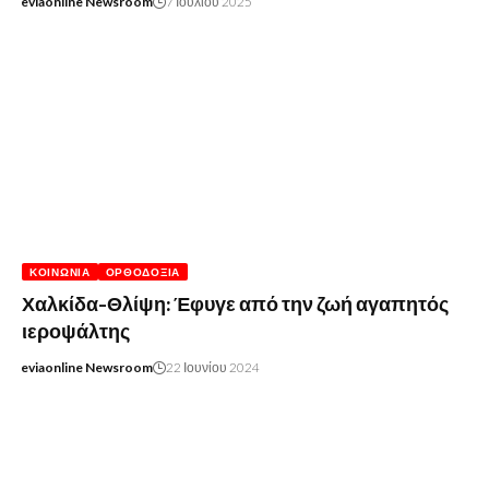
eviaonline Newsroom
7 Ιουλίου 2025
ΚΟΙΝΩΝΊΑ
ΟΡΘΟΔΟΞΊΑ
Χαλκίδα-Θλίψη: Έφυγε από την ζωή αγαπητός
ιεροψάλτης
eviaonline Newsroom
22 Ιουνίου 2024