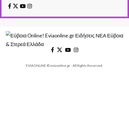
EVIAONLINE © eviaonline.gr - All Rights Reserved.