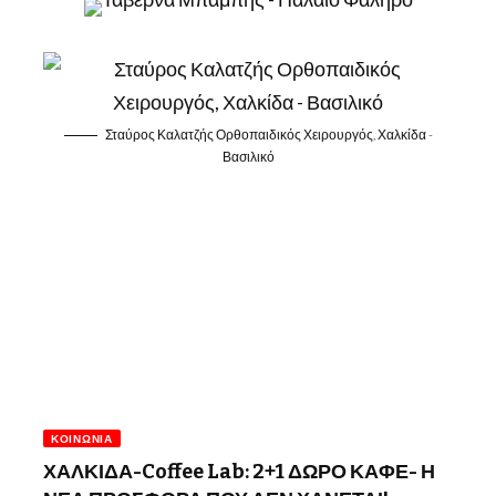
Σταύρος Καλατζής Ορθοπαιδικός Χειρουργός, Χαλκίδα -
Βασιλικό
ΚΟΙΝΩΝΊΑ
ΧΑΛΚΙΔΑ-Coffee Lab: 2+1 ΔΩΡΟ ΚΑΦΕ- Η