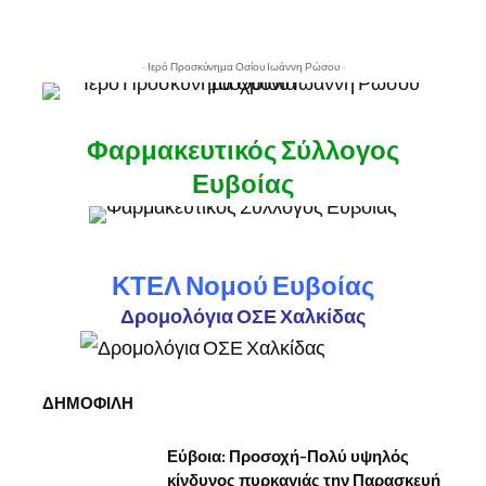
- Ιερό Προσκύνημα Οσίου Ιωάννη Ρώσου -
Φαρμακευτικός Σύλλογος
Ευβοίας
ΚΤΕΛ Νομού Ευβοίας
Δρομολόγια ΟΣΕ Χαλκίδας
ΔΗΜΟΦΙΛΗ
Εύβοια: Προσοχή-Πολύ υψηλός
κίνδυνος πυρκαγιάς την Παρασκευή