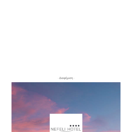
- Διαφήμιση -