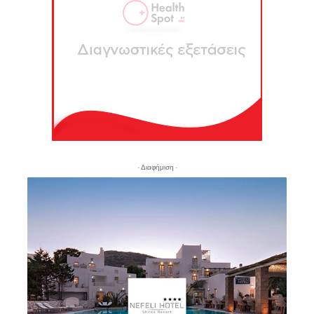
- Διαφήμιση -