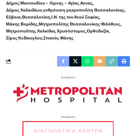
Δήμος Μαντουδίου – Λίμνης – Αγίας Αννας
Δήμος Χαλκιδέων
ενθρόνιση μητροπολίτη Θεσσαλονίκης
Εύβοια
Θεσσαλονίκη
Ι.Ν. της του θεού Σοφίας
Μάκης Βορίδης
Μητροπολίτης Θεσσαλονίκης Φιλόθεος
Μητροπολίτης Χαλκίδας Χρυσόστομος
Ορθοδοξία
Σίμος Κεδίκογλου
Σπανός Φάνης
- Διαφήμιση -
- Διαφήμιση -