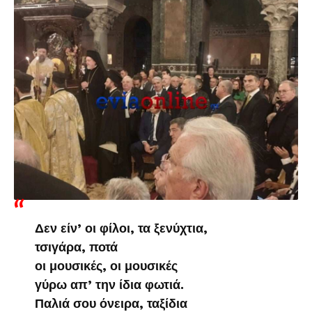
Δεν είν’ οι φίλοι, τα ξενύχτια,
τσιγάρα, ποτά
οι μουσικές, οι μουσικές
γύρω απ’ την ίδια φωτιά.
Παλιά σου όνειρα, ταξίδια