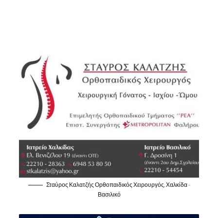
Σταύρος Καλατζής Ορθοπαιδικός Χειρουργός, Χαλκίδα -
Βασιλικό