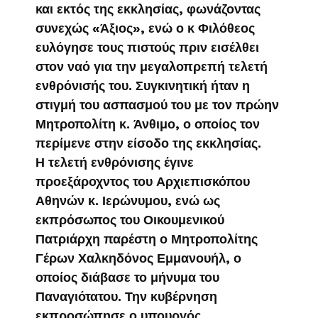
και εκτός της εκκλησίας, φωνάζοντας
συνεχώς «Άξιος», ενώ ο κ Φιλόθεος
ευλόγησε τους πιστούς πριν εισέλθει
στον ναό για την μεγαλοπρεπή τελετή
ενθρόνισής του. Συγκινητική ήταν η
στιγμή του ασπασμού του με τον πρώην
Μητροπολίτη κ. Άνθιμο, ο οποίος τον
περίμενε στην είσοδο της εκκλησίας.
Η τελετή ενθρόνισης έγινε
προεξάροχντος του Αρχιεπισκόπου
Αθηνών κ. Ιερώνυμου, ενώ ως
εκπρόσωπος του Οικουμενικού
Πατριάρχη παρέστη ο Μητροπολίτης
Γέρων Χαλκηδόνος Εμμανουήλ, ο
οποίος διάβασε το μήνυμα του
Παναγιότατου. Την κυβέρνηση
εκπροσώπησε ο υπουργός