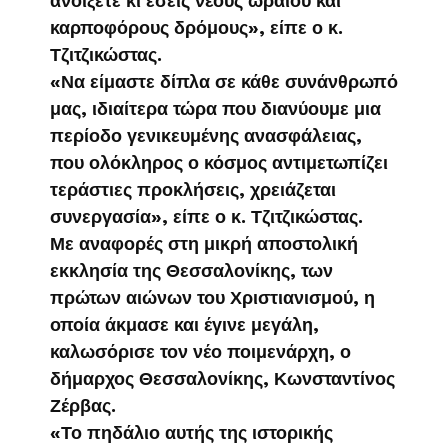
ανοίξετε κι εσείς νέους ωραίου και
καρποφόρους δρόμους», είπε ο κ.
Τζιτζικώστας.
«Να είμαστε δίπλα σε κάθε συνάνθρωπό
μας, ιδιαίτερα τώρα που διανύουμε μια
περίοδο γενικευμένης ανασφάλειας,
που ολόκληρος ο κόσμος αντιμετωπίζει
τεράστιες προκλήσεις, χρειάζεται
συνεργασία», είπε ο κ. Τζιτζικώστας.
Με αναφορές στη μικρή αποστολική
εκκλησία της Θεσσαλονίκης, των
πρώτων αιώνων του Χριστιανισμού, η
οποία άκμασε και έγινε μεγάλη,
καλωσόρισε τον νέο ποιμενάρχη, ο
δήμαρχος Θεσσαλονίκης, Κωνσταντίνος
Ζέρβας.
«Το πηδάλιο αυτής της ιστορικής