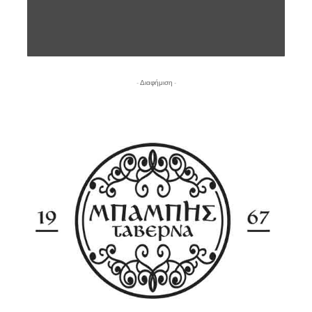
- Διαφήμιση -