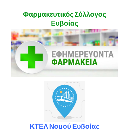
Φαρμακευτικός Σύλλογος
Ευβοίας
ΚΤΕΛ Νομού Ευβοίας