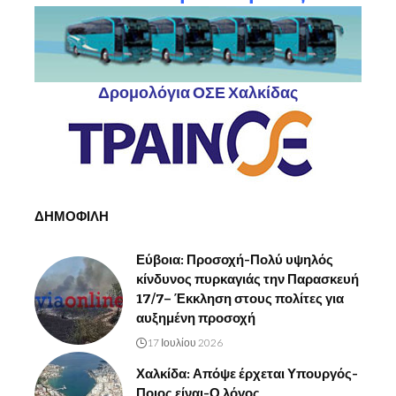
Δρομολόγια ΟΣΕ Χαλκίδας
ΔΗΜΟΦΙΛΗ
Εύβοια: Προσοχή-Πολύ υψηλός
κίνδυνος πυρκαγιάς την Παρασκευή
17/7– Έκκληση στους πολίτες για
αυξημένη προσοχή
17 Ιουλίου 2026
Χαλκίδα: Απόψε έρχεται Υπουργός-
Ποιος είναι-Ο λόγος