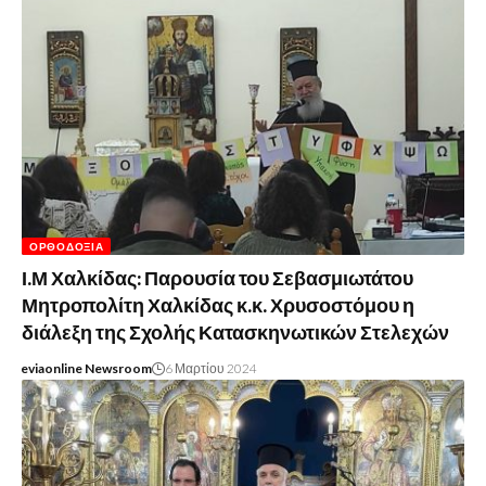
ΟΡΘΟΔΟΞΊΑ
Ι.Μ Χαλκίδας: Παρουσία του Σεβασμιωτάτου
Μητροπολίτη Χαλκίδας κ.κ. Χρυσοστόμου η
διάλεξη της Σχολής Κατασκηνωτικών Στελεχών
eviaonline Newsroom
6 Μαρτίου 2024