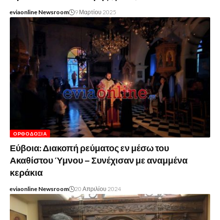
eviaonline Newsroom
9 Μαρτίου 2025
ΟΡΘΟΔΟΞΊΑ
Εύβοια: Διακοπή ρεύματος εν μέσω του
Ακαθίστου Ύμνου – Συνέχισαν με αναμμένα
κεράκια
eviaonline Newsroom
20 Απριλίου 2024