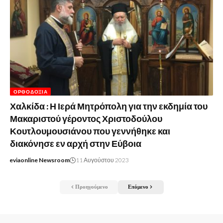
ΟΡΘΟΔΟΞΊΑ
Χαλκίδα : Η Ιερά Μητρόπολη για την εκδημία του
Μακαριστού γέροντος Χριστοδούλου
Κουτλουμουσιάνου που γεννήθηκε και
διακόνησε εν αρχή στην Εύβοια
eviaonline Newsroom
11 Αυγούστου 2023
Προηγούμενο
Επόμενο