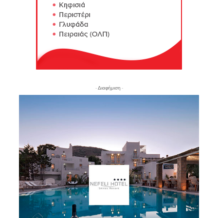
- Διαφήμιση -