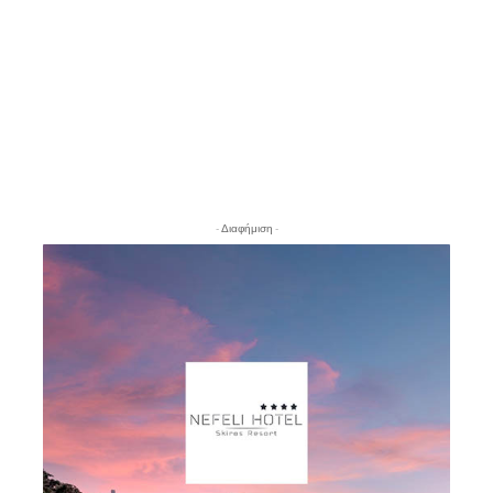
- Διαφήμιση -