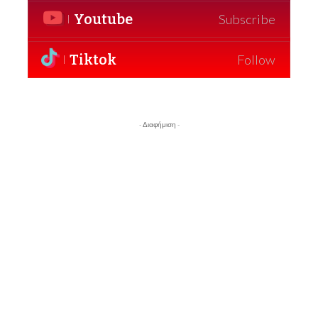
Youtube
Subscribe
Tiktok
Follow
- Διαφήμιση -