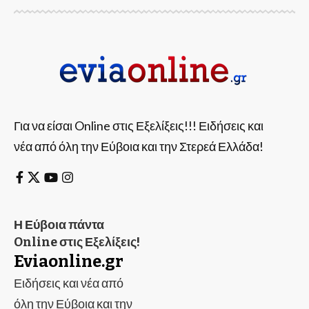
Για να είσαι Online στις Εξελίξεις!!! Ειδήσεις και
νέα από όλη την Εύβοια και την Στερεά Ελλάδα!
Η Εύβοια πάντα
Online στις Εξελίξεις!
Eviaonline.gr
Ειδήσεις και νέα από
όλη την Εύβοια και την