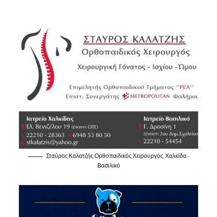
Σταύρος Καλατζής Ορθοπαιδικός Χειρουργός, Χαλκίδα -
Βασιλικό