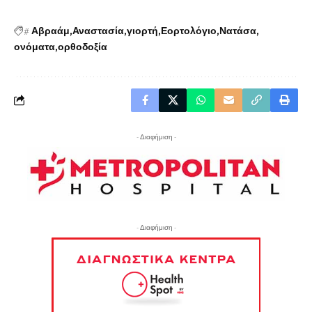
#
Αβραάμ
Αναστασία
γιορτή
Εορτολόγιο
Νατάσα
ονόματα
ορθοδοξία
- Διαφήμιση -
- Διαφήμιση -