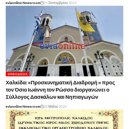
eviaonline Newsroom
21 Σεπτεμβρίου 2023
ΟΡΘΟΔΟΞΊΑ
Χαλκίδα: «Προσκυνηματική Διαδρομή » προς
τον Όσιο Ιωάννη τον Ρώσσο διοργανώνει ο
Σύλλογος Δασκάλων και Νηπιαγωγών
eviaonline Newsroom
20 Μαΐου 2024