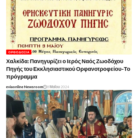
ΟΡΘΟΔΟΞΊΑ
Χαλκίδα: Πανηγυρίζει ο Ιερός Ναός Ζωοδόχου
Πηγής του Εκκλησιαστικού Ορφανοτροφείου-Το
πρόγραμμα
eviaonline Newsroom
8 Μαΐου 2024