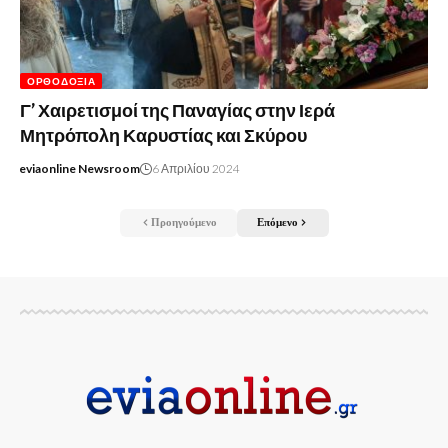
ΟΡΘΟΔΟΞΊΑ
Γ’ Χαιρετισμοί της Παναγίας στην Ιερά
Μητρόπολη Καρυστίας και Σκύρου
eviaonline Newsroom
6 Απριλίου 2024
Προηγούμενο
Επόμενο