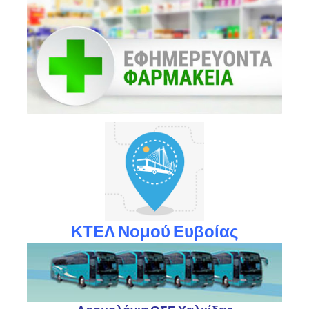
ΚΤΕΛ Νομού Ευβοίας