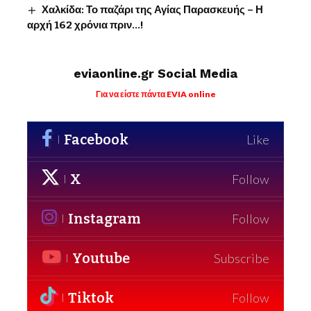
Χαλκίδα: Το παζάρι της Αγίας Παρασκευής – Η
αρχή 162 χρόνια πριν…!
eviaonline.gr Social Media
Για να είστε πάντα EVIA online
Facebook
Like
X
Follow
Instagram
Follow
Youtube
Subscribe
Tiktok
Follow