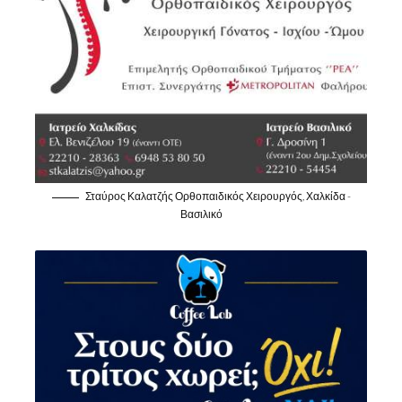
Σταύρος Καλατζής Ορθοπαιδικός Χειρουργός, Χαλκίδα -
Βασιλικό