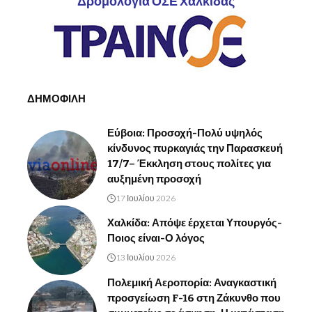
Δρομολόγια ΟΣΕ Χαλκίδας
ΔΗΜΟΦΙΛΗ
Εύβοια: Προσοχή-Πολύ υψηλός
κίνδυνος πυρκαγιάς την Παρασκευή
17/7– Έκκληση στους πολίτες για
αυξημένη προσοχή
17 Ιουλίου 2026
Χαλκίδα: Απόψε έρχεται Υπουργός-
Ποιος είναι-Ο λόγος
13 Ιουλίου 2026
Πολεμική Αεροπορία: Αναγκαστική
προσγείωση F-16 στη Ζάκυνθο που