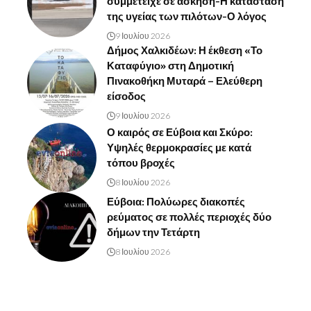
συμμετείχε σε άσκηση-Η κατάσταση
της υγείας των πιλότων-Ο λόγος
9 Ιουλίου 2026
Δήμος Χαλκιδέων: Η έκθεση «Το
Καταφύγιο» στη Δημοτική
Πινακοθήκη Μυταρά – Ελεύθερη
είσοδος
9 Ιουλίου 2026
Ο καιρός σε Εύβοια και Σκύρο:
Υψηλές θερμοκρασίες με κατά
τόπου βροχές
8 Ιουλίου 2026
Εύβοια: Πολύωρες διακοπές
ρεύματος σε πολλές περιοχές δύο
δήμων την Τετάρτη
8 Ιουλίου 2026