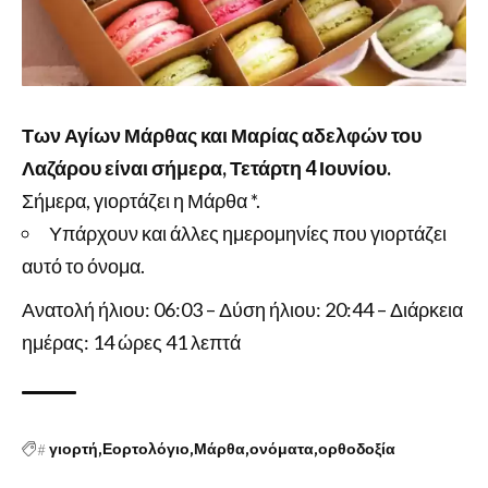
Των Αγίων Μάρθας και Μαρίας αδελφών του
Λαζάρου είναι σήμερα, Τετάρτη 4 Ιουνίου.
Σήμερα, γιορτάζει η Μάρθα *.
Υπάρχουν και άλλες ημερομηνίες που γιορτάζει
αυτό το όνομα.
Ανατολή ήλιου: 06:03 – Δύση ήλιου: 20:44 – Διάρκεια
ημέρας: 14 ώρες 41 λεπτά
#
γιορτή
Εορτολόγιο
Μάρθα
ονόματα
ορθοδοξία