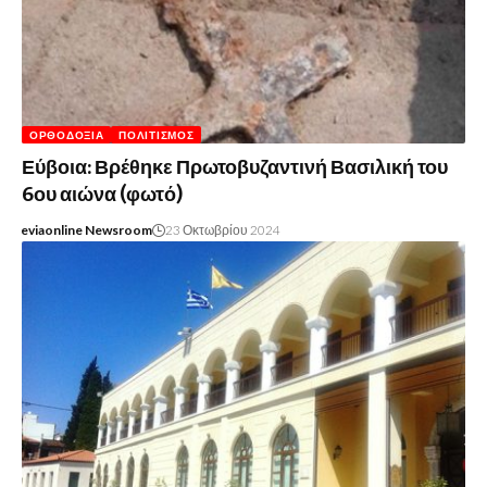
ΟΡΘΟΔΟΞΊΑ
ΠΟΛΙΤΙΣΜΌΣ
Εύβοια: Βρέθηκε Πρωτοβυζαντινή Βασιλική του
6ου αιώνα (φωτό)
eviaonline Newsroom
23 Οκτωβρίου 2024