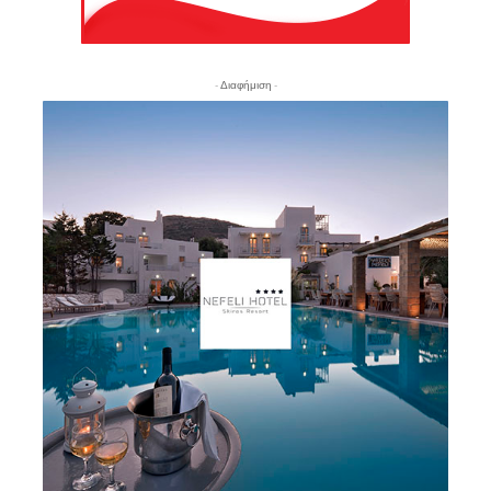
- Διαφήμιση -