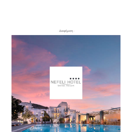
- Διαφήμιση -