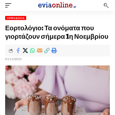
ΟΡΘΟΔΟΞΊΑ
Εορτολόγιο: Τα ονόματα που
γιορτάζουν σήμερα 1η Νοεμβρίου
01/11/2023