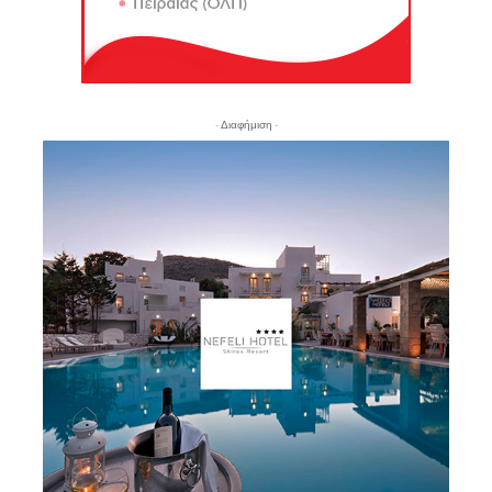
- Διαφήμιση -