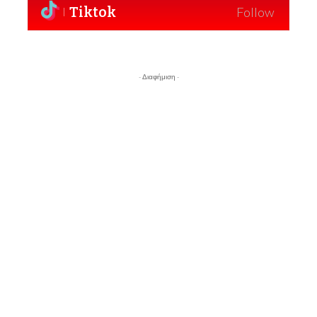
Tiktok
Follow
- Διαφήμιση -