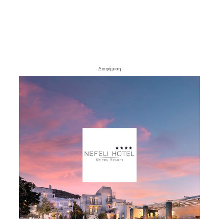
- Διαφήμιση -