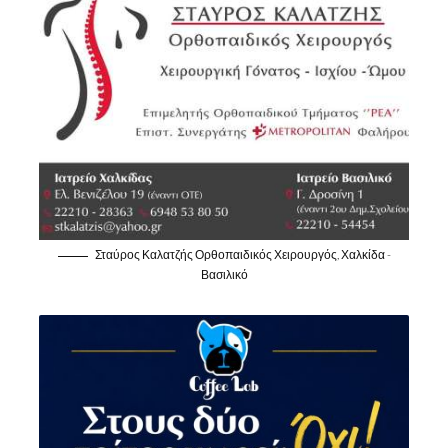
Σταύρος Καλατζής Ορθοπαιδικός Χειρουργός, Χαλκίδα -
Βασιλικό