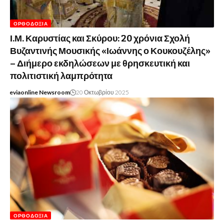
ΟΡΘΟΔΟΞΊΑ
Ι.Μ. Καρυστίας και Σκύρου: 20 χρόνια Σχολή
Βυζαντινής Μουσικής «Ιωάννης ο Κουκουζέλης»
– Διήμερο εκδηλώσεων με θρησκευτική και
πολιτιστική λαμπρότητα
eviaonline Newsroom
20 Οκτωβρίου 2025
ΟΡΘΟΔΟΞΊΑ