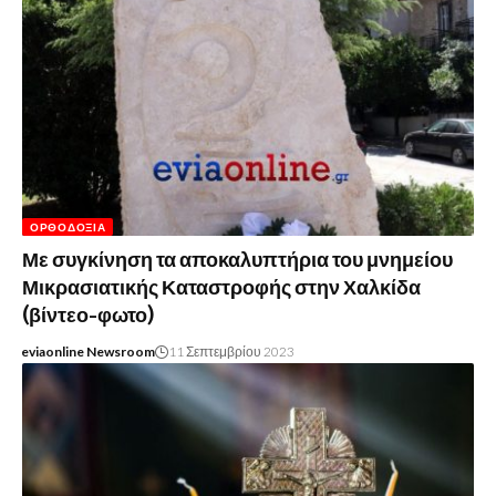
ΟΡΘΟΔΟΞΊΑ
Με συγκίνηση τα αποκαλυπτήρια του μνημείου
Μικρασιατικής Καταστροφής στην Χαλκίδα
(βίντεο-φωτο)
eviaonline Newsroom
11 Σεπτεμβρίου 2023