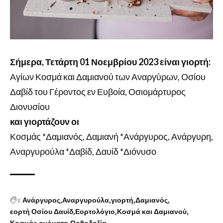
Σήμερα, Τετάρτη 01 Νοεμβρίου 2023 είναι γιορτή:
Αγίων Κοσμά και Δαμιανού των Αναργύρων, Οσίου
Δαβίδ του Γέροντος εν Ευβοία, Οσιομάρτυρος
Διονυσίου
και γιορτάζουν οι
Κοσμάς *Δαμιανός, Δαμιανή *Ανάργυρος, Ανάργυρη,
Αναργυρούλα *Δαβίδ, Δαυίδ *Διόνυσο
#
Ανάργυρος
Αναργυρούλα
γιορτή
Δαμιανός
εορτή Οσίου Δαυίδ
Εορτολόγιο
Κοσμά και Δαμιανού