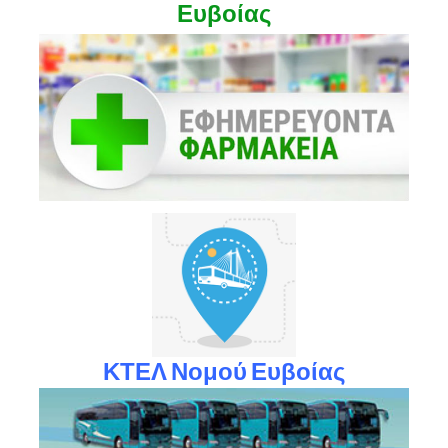
Ευβοίας
ΚΤΕΛ Νομού Ευβοίας