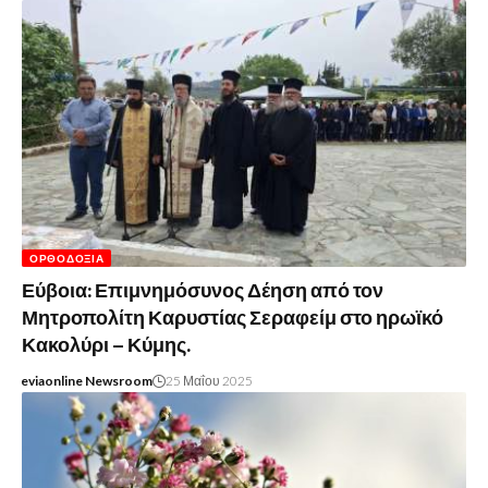
ΟΡΘΟΔΟΞΊΑ
Εύβοια: Επιμνημόσυνος Δέηση από τον
Μητροπολίτη Καρυστίας Σεραφείμ στο ηρωϊκό
Κακολύρι – Κύμης.
eviaonline Newsroom
25 Μαΐου 2025