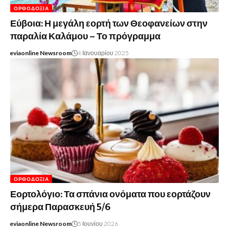
ΟΡΘΟΔΟΞΊΑ
Εύβοια: Η μεγάλη εορτή των Θεοφανείων στην
παραλία Καλάμου – Το πρόγραμμα
eviaonline Newsroom
4 Ιανουαρίου 2025
ΟΡΘΟΔΟΞΊΑ
Εορτολόγιο: Τα σπάνια ονόματα που εορτάζουν
σήμερα Παρασκευή 5/6
eviaonline Newsroom
5 Ιουνίου 2026