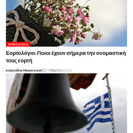
ΟΡΘΟΔΟΞΊΑ
Εορτολόγιο: Ποιοι έχουν σήμερα την ονομαστική
τους εορτή
eviaonline Newsroom
28 Μαρτίου 2024