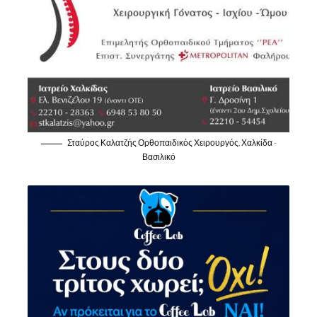
Σταύρος Καλατζής Ορθοπαιδικός Χειρουργός, Χαλκίδα -
Βασιλικό