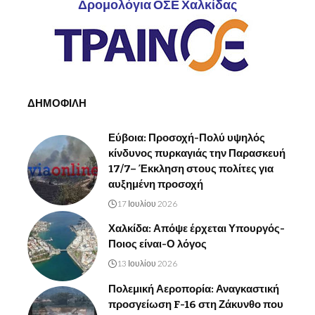
Δρομολόγια ΟΣΕ Χαλκίδας
ΔΗΜΟΦΙΛΗ
Εύβοια: Προσοχή-Πολύ υψηλός
κίνδυνος πυρκαγιάς την Παρασκευή
17/7– Έκκληση στους πολίτες για
αυξημένη προσοχή
17 Ιουλίου 2026
Χαλκίδα: Απόψε έρχεται Υπουργός-
Ποιος είναι-Ο λόγος
13 Ιουλίου 2026
Πολεμική Αεροπορία: Αναγκαστική
προσγείωση F-16 στη Ζάκυνθο που