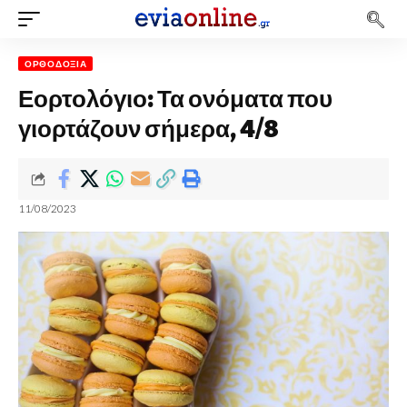
ΟΡΘΟΔΟΞΊΑ
Εορτολόγιο: Τα ονόματα που
γιορτάζουν σήμερα, 4/8
11/08/2023