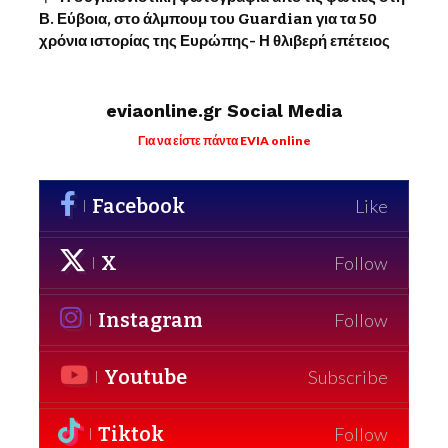
Β. Εύβοια, στο άλμπουμ του Guardian για τα 50
χρόνια ιστορίας της Ευρώπης- Η θλιβερή επέτειος
eviaonline.gr Social Media
Για να είστε πάντα EVIA online
Facebook
Like
X
Follow
Instagram
Follow
Youtube
Subscribe
Tiktok
Follow