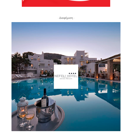
- Διαφήμιση -