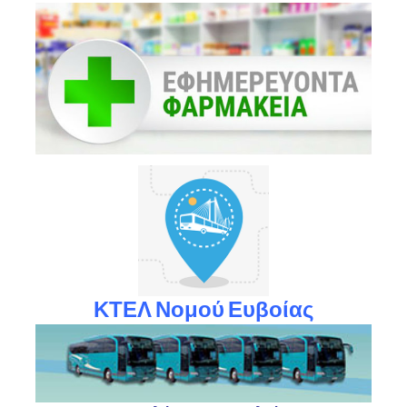
ΚΤΕΛ Νομού Ευβοίας