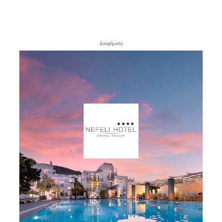
- Διαφήμιση -