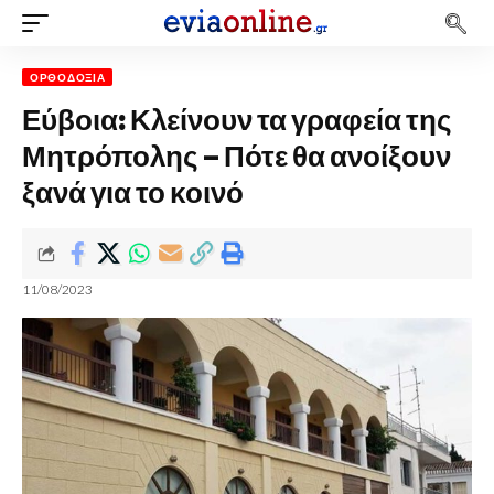
ΟΡΘΟΔΟΞΊΑ
Εύβοια: Κλείνουν τα γραφεία της
Μητρόπολης – Πότε θα ανοίξουν
ξανά για το κοινό
11/08/2023