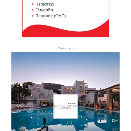
- Διαφήμιση -