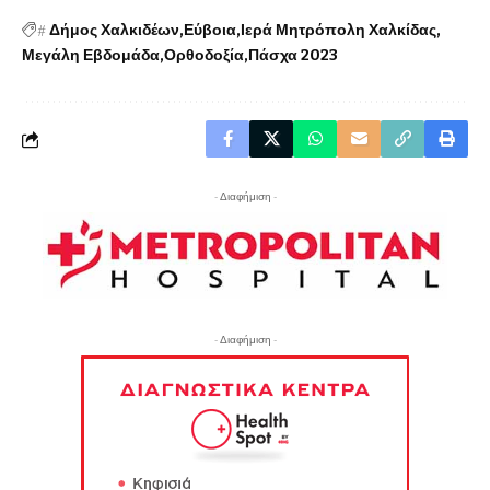
#
Δήμος Χαλκιδέων
Εύβοια
Ιερά Μητρόπολη Χαλκίδας
Μεγάλη Εβδομάδα
Ορθοδοξία
Πάσχα 2023
- Διαφήμιση -
- Διαφήμιση -