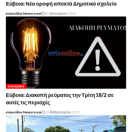
Εύβοια: Νέα οροφή αποκτά Δημοτικό σχολείο
eviaonline Newsroom
20 Ιανουαρίου 2024
ΚΟΙΝΩΝΊΑ
Εύβοια: Διακοπή ρεύματος την Τρίτη 18/2 σε
αυτές τις περιοχές
eviaonline Newsroom
18 Φεβρουαρίου 2025