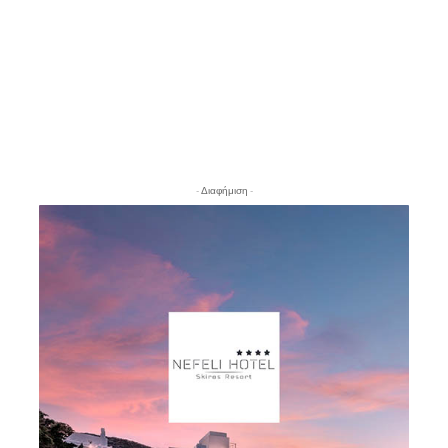
- Διαφήμιση -