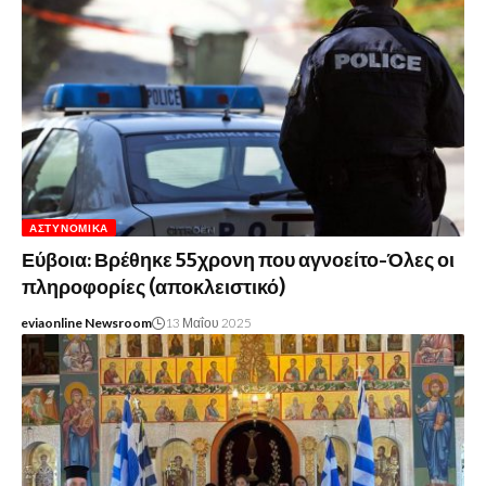
ΑΣΤΥΝΟΜΙΚΆ
Εύβοια: Βρέθηκε 55χρονη που αγνοείτο-Όλες οι
πληροφορίες (αποκλειστικό)
eviaonline Newsroom
13 Μαΐου 2025