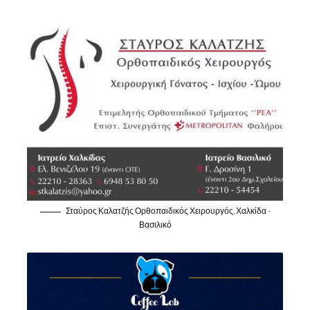
Σταύρος Καλατζής Ορθοπαιδικός Χειρουργός, Χαλκίδα -
Βασιλικό