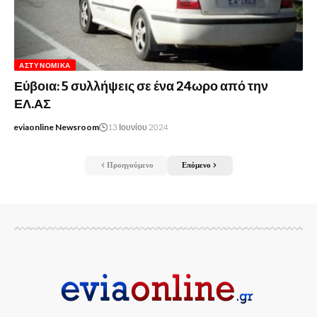
ΑΣΤΥΝΟΜΙΚΆ
Εύβοια: 5 συλλήψεις σε ένα 24ωρο από την
ΕΛ.ΑΣ
eviaonline Newsroom
13 Ιουνίου 2024
Προηγούμενο
Επόμενο