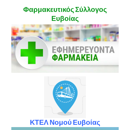
Φαρμακευτικός Σύλλογος
Ευβοίας
ΚΤΕΛ Νομού Ευβοίας