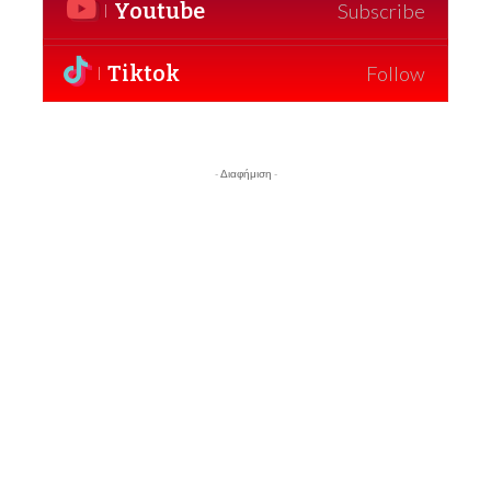
Youtube
Subscribe
Tiktok
Follow
- Διαφήμιση -