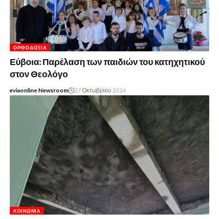
ΟΡΘΟΔΟΞΊΑ
Εύβοια: Παρέλαση των παιδιών του κατηχητικού
στον Θεολόγο
eviaonline Newsroom
27 Οκτωβρίου 2024
ΚΟΙΝΩΝΊΑ