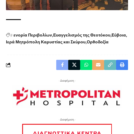
#
ενορία Περιβολίων
Ευαγγελισμός της Θεοτόκου
Εύβοια
Ιερά Μητρόπολη Καρυστίας και Σκύρου
Ορθοδοξία
- Διαφήμιση -
- Διαφήμιση -