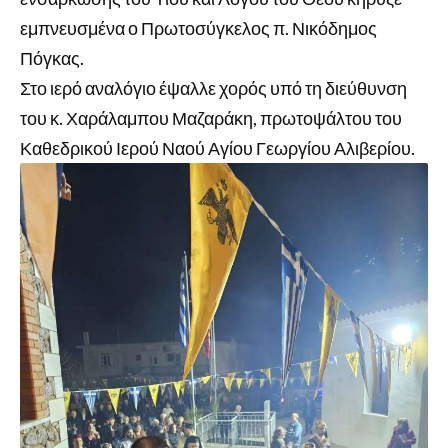
εμπνευσμένα ο Πρωτοσύγκελος π. Νικόδημος
Πόγκας.
Στο ιερό αναλόγιο έψαλλε χορός υπό τη διεύθυνση
του κ. Χαράλαμπου Μαζαράκη, πρωτοψάλτου του
Καθεδρικού Ιερού Ναού Αγίου Γεωργίου Αλιβερίου.