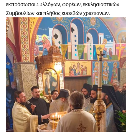
εκπρόσωποι Συλλόγων, φορέων, εκκλησιαστικών
Συμβουλίων και πλήθος ευσεβών χριστιανών.