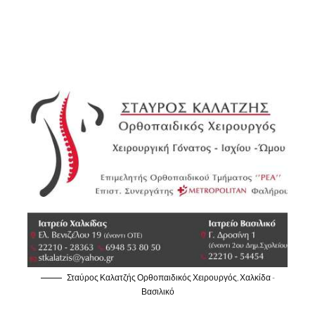
Σταύρος Καλατζής Ορθοπαιδικός Χειρουργός, Χαλκίδα -
Βασιλικό