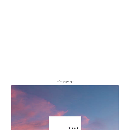
- Διαφήμιση -