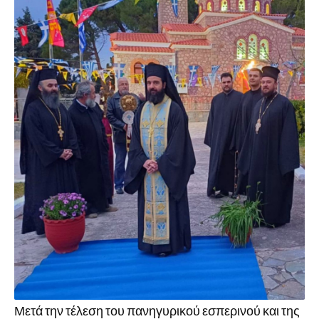
Μετά την τέλεση του πανηγυρικού εσπερινού και της