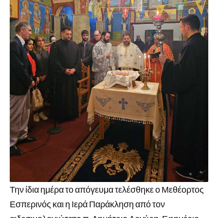
Την ίδια ημέρα το απόγευμα τελέσθηκε ο Μεθέορτος
Εσπερινός και η Ιερά Παράκληση από τον