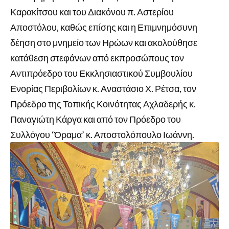
Καρακίτσου και του Διακόνου π. Αστερίου
Αποστόλου, καθώς επίσης και η Επιμνημόσυνη
δέηση στο μνημείο των Ηρώων και ακολούθησε
κατάθεση στεφάνων από εκπροσώπους τον
Αντιπρόεδρο του Εκκλησιαστικού Συμβουλίου
Ενορίας Περιβολίων κ. Αναστάσιο Χ. Ρέτσα, τον
Πρόεδρο της Τοπικής Κοινότητας Αχλαδερής κ.
Παναγιώτη Κάργα και από τον Πρόεδρο του
Συλλόγου ‘Όραμα’ κ. Αποστολόπουλο Ιωάννη.