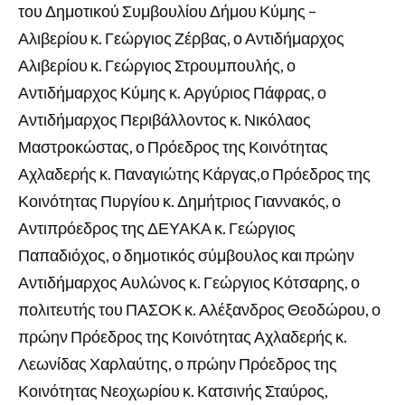
του Δημοτικού Συμβουλίου Δήμου Κύμης –
Αλιβερίου κ. Γεώργιος Ζέρβας, ο Αντιδήμαρχος
Αλιβερίου κ. Γεώργιος Στρουμπουλής, ο
Αντιδήμαρχος Κύμης κ. Αργύριος Πάφρας, ο
Αντιδήμαρχος Περιβάλλοντος κ. Νικόλαος
Μαστροκώστας, ο Πρόεδρος της Κοινότητας
Αχλαδερής κ. Παναγιώτης Κάργας,ο Πρόεδρος της
Κοινότητας Πυργίου κ. Δημήτριος Γιαννακός, ο
Αντιπρόεδρος της ΔΕΥΑΚΑ κ. Γεώργιος
Παπαδιόχος, ο δημοτικός σύμβουλος και πρώην
Αντιδήμαρχος Αυλώνος κ. Γεώργιος Κότσαρης, ο
πολιτευτής του ΠΑΣΟΚ κ. Αλέξανδρος Θεοδώρου, ο
πρώην Πρόεδρος της Κοινότητας Αχλαδερής κ.
Λεωνίδας Χαρλαύτης, ο πρώην Πρόεδρος της
Κοινότητας Νεοχωρίου κ. Κατσινής Σταύρος,