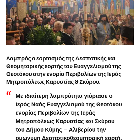
Λαμπρός ο εορτασμός της Δεσποτικής και
Θεομητορικής εορτής του Ευαγγελισμού της
Θεοτόκου στην ενορία Περιβολίων της Ιεράς
Μητροπόλεως Καρυστίας & Σκύρου.
Με ιδιαίτερη λαμπρότητα γιόρτασε ο
Ιερός Ναός Ευαγγελισμού της Θεοτόκου
ενορίας Περιβολίων της Ιεράς
Μητροπόλεως Καρυστίας και Σκύρου
του Δήμου Κύμης – Αλιβερίου την
ομώνυμη Δεσποτικοθεομητορική εορτή.