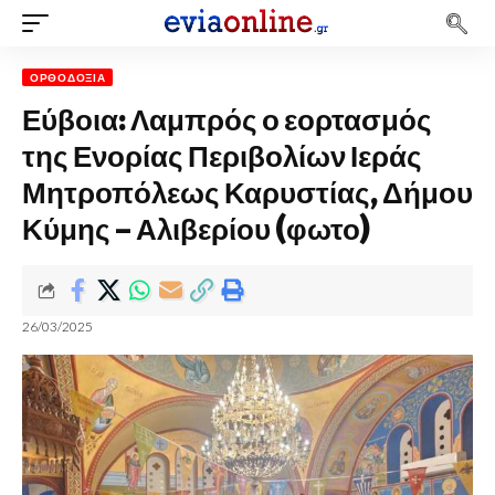
ΟΡΘΟΔΟΞΊΑ
Εύβοια: Λαμπρός ο εορτασμός
της Ενορίας Περιβολίων Ιεράς
Μητροπόλεως Καρυστίας, Δήμου
Κύμης – Αλιβερίου (φωτο)
26/03/2025