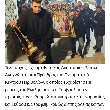
Τελετάρχης είχε ορισθεί ο κος Αναστάσιος Ρέτσας,
Αναγνώστης και Πρόεδρος του Πνευματικού
Κέντρου Περιβολίων, ο οποίος ευχαρίστησε εκ
μέρους του Εκκλησιαστικού Συμβουλίου, εν
πρώτοις, τον Σεβασμιώτατο Μητροπολίτη Καρυστίας
και Σκύρου κ. Σεραφείμ, καθώς δια της αδείας και των